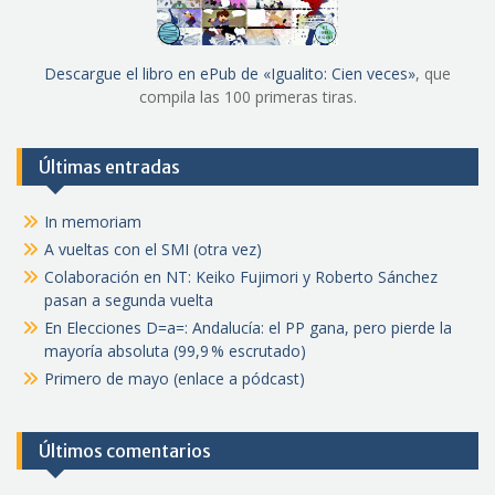
Descargue el libro en ePub de «Igualito: Cien veces»
, que
compila las 100 primeras tiras.
Últimas entradas
In memoriam
A vueltas con el SMI (otra vez)
Colaboración en NT: Keiko Fujimori y Roberto Sánchez
pasan a segunda vuelta
En Elecciones D=a=: Andalucía: el PP gana, pero pierde la
mayoría absoluta (99,9 % escrutado)
Primero de mayo (enlace a pódcast)
Últimos comentarios