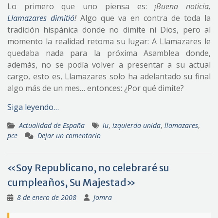
Lo primero que uno piensa es:
¡Buena noticia,
Llamazares dimitió
!
Algo que va en contra de toda la
tradición hispánica donde no dimite ni Dios, pero al
momento la realidad retoma su lugar: A Llamazares le
quedaba nada para la próxima Asamblea donde,
además, no se podía volver a presentar a su actual
cargo, esto es, Llamazares solo ha adelantado su final
algo más de un mes… entonces: ¿Por qué dimite?
Siga leyendo…
Actualidad de España
iu
,
izquierda unida
,
llamazares
,
pce
Dejar un comentario
«Soy Republicano, no celebraré su
cumpleaños, Su Majestad»
8 de enero de 2008
Jomra