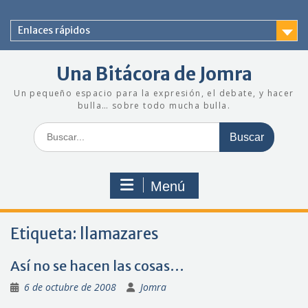
Saltar
al
Enlaces rápidos
contenido
Una Bitácora de Jomra
Un pequeño espacio para la expresión, el debate, y hacer
bulla… sobre todo mucha bulla.
Buscar:
Menú
Etiqueta:
llamazares
Así no se hacen las cosas…
6 de octubre de 2008
Jomra