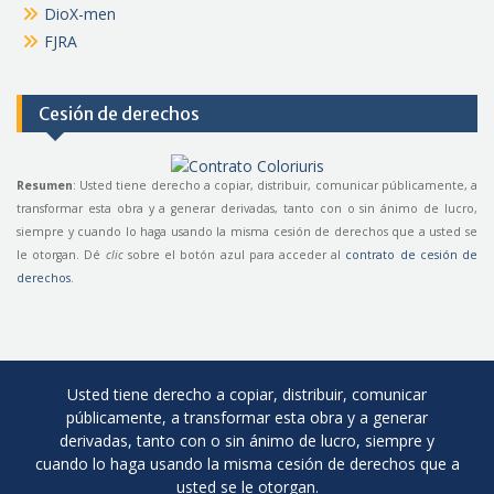
DioX-men
FJRA
Cesión de derechos
Resumen
: Usted tiene derecho a copiar, distribuir, comunicar públicamente, a
transformar esta obra y a generar derivadas, tanto con o sin ánimo de lucro,
siempre y cuando lo haga usando la misma cesión de derechos que a usted se
le otorgan. Dé
clic
sobre el botón azul para acceder al
contrato de cesión de
derechos
.
Usted tiene derecho a copiar, distribuir, comunicar
públicamente, a transformar esta obra y a generar
derivadas, tanto con o sin ánimo de lucro, siempre y
cuando lo haga usando la misma cesión de derechos que a
usted se le otorgan.