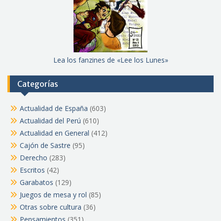
Lea los fanzines de «Lee los Lunes»
Categorías
Actualidad de España
(603)
Actualidad del Perú
(610)
Actualidad en General
(412)
Cajón de Sastre
(95)
Derecho
(283)
Escritos
(42)
Garabatos
(129)
Juegos de mesa y rol
(85)
Otras sobre cultura
(36)
Pensamientos
(351)