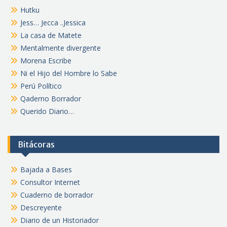
Hutku
Jess… Jecca ..Jessica
La casa de Matete
Mentalmente divergente
Morena Escribe
Ni el Hijo del Hombre lo Sabe
Perú Político
Qaderno Borrador
Querido Diario…
Bitácoras
Bajada a Bases
Consultor Internet
Cuaderno de borrador
Descreyente
Diario de un Historiador