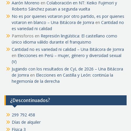
Aarón Moreno
en
Colaboración en NT: Keiko Fujimori y
Roberto Sánchez pasan a segunda vuelta
No es por quienes votaron por otro partido, es por quienes
votaron en blanco – Una Bitácora de Jomra
en
Cantidad no
es variedad ni calidad
Pamisforos
en
Represión lingüística: El castellano como
único idioma válido durante el franquismo
Cantidad no es variedad ni calidad – Una Bitácora de Jomra
en
Elecciones en Perú – mujer, género y diversidad sexual
(V)
Jugando con los resultados de CyL de 2026 – Una Bitácora
de Jomra
en
Elecciones en Castilla y León: continúa la
hegemonía de la derecha
¿Descontinuados?
299 792 458
Días de alquiler
Física 3