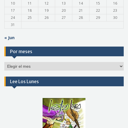
10
11
12
13
14
15
16
17
18
19
20
21
22
23
24
25
26
27
28
29
30
31
« Jun
Por meses
Por
meses
Lee Los Lunes