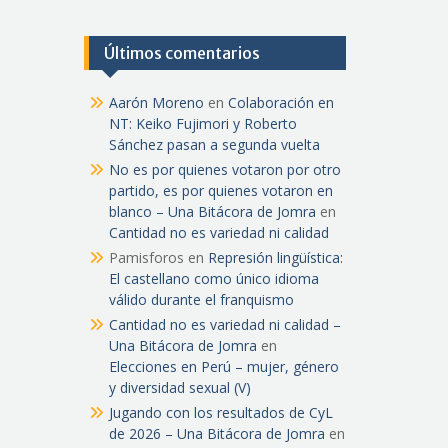
Últimos comentarios
Aarón Moreno
en
Colaboración en
NT: Keiko Fujimori y Roberto
Sánchez pasan a segunda vuelta
No es por quienes votaron por otro
partido, es por quienes votaron en
blanco – Una Bitácora de Jomra
en
Cantidad no es variedad ni calidad
Pamisforos
en
Represión lingüística:
El castellano como único idioma
válido durante el franquismo
Cantidad no es variedad ni calidad –
Una Bitácora de Jomra
en
Elecciones en Perú – mujer, género
y diversidad sexual (V)
Jugando con los resultados de CyL
de 2026 – Una Bitácora de Jomra
en