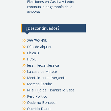
Elecciones en Castilla y León:
continúa la hegemonía de la
derecha
¿Descontinuados?
299 792 458
Días de alquiler
Física 3
Hutku
Jess… Jecca ..Jessica
La casa de Matete
Mentalmente divergente
Morena Escribe
Ni el Hijo del Hombre lo Sabe
Perú Político
Qaderno Borrador
Querido Diario…