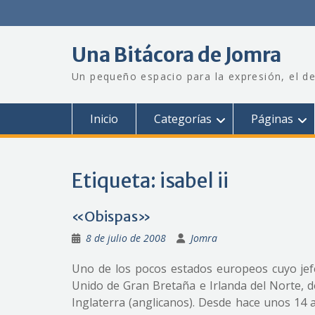
Saltar
al
contenido
Una Bitácora de Jomra
Un pequeño espacio para la expresión, el de
Inicio
Categorías
Páginas
Etiqueta:
isabel ii
«Obispas»
8 de julio de 2008
Jomra
Uno de los pocos estados europeos cuyo jefe
Unido de Gran Bretaña e Irlanda del Norte, do
Inglaterra (anglicanos). Desde hace unos 14 