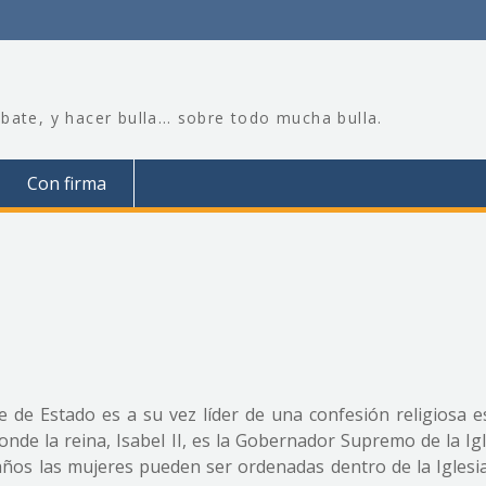
bate, y hacer bulla… sobre todo mucha bulla.
Con firma
 de Estado es a su vez líder de una confesión religiosa e
nde la reina, Isabel II, es la Gobernador Supremo de la Ig
años las mujeres pueden ser ordenadas dentro de la Iglesia 