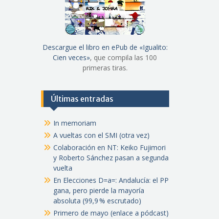
Descargue el libro en ePub de «Igualito:
Cien veces»
, que compila las 100
primeras tiras.
Últimas entradas
In memoriam
A vueltas con el SMI (otra vez)
Colaboración en NT: Keiko Fujimori
y Roberto Sánchez pasan a segunda
vuelta
En Elecciones D=a=: Andalucía: el PP
gana, pero pierde la mayoría
absoluta (99,9 % escrutado)
Primero de mayo (enlace a pódcast)