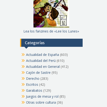
Lea los fanzines de «Lee los Lunes»
Categorías
Actualidad de España
(603)
Actualidad del Perú
(610)
Actualidad en General
(412)
Cajón de Sastre
(95)
Derecho
(283)
Escritos
(42)
Garabatos
(129)
Juegos de mesa y rol
(85)
Otras sobre cultura
(36)