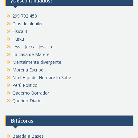
¿Descontinuados?
299 792 458
Días de alquiler
Física 3
Hutku
Jess… Jecca ..Jessica
La casa de Matete
Mentalmente divergente
Morena Escribe
Ni el Hijo del Hombre lo Sabe
Perú Político
Qaderno Borrador
Querido Diario…
Bitácoras
Bajada a Bases