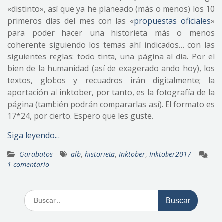
«distinto», así que ya he planeado (más o menos) los 10
primeros días del mes con las «
propuestas oficiales
»
para poder hacer una historieta más o menos
coherente siguiendo los temas ahí indicados… con las
siguientes reglas: todo tinta, una página al día. Por el
bien de la humanidad (así de exagerado ando hoy), los
textos, globos y recuadros irán digitalmente; la
aportación al inktober, por tanto, es la fotografía de la
página (también podrán compararlas así). El formato es
17*24, por cierto. Espero que les guste.
Siga leyendo…
Garabatos
alb
,
historieta
,
Inktober
,
Inktober2017
1 comentario
Buscar: