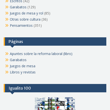
Escritos
(42)
Garabatos
(129)
Juegos de mesa y rol
(85)
Otras sobre cultura
(36)
Pensamientos
(351)
Páginas
Apuntes sobre la reforma laboral (libro)
Garabatos
Juegos de mesa
Libros y revistas
Igualito 100