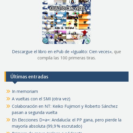
Descargue el libro en ePub de «Igualito: Cien veces»
, que
compila las 100 primeras tiras.
Últimas entradas
In memoriam
A vueltas con el SMI (otra vez)
Colaboración en NT: Keiko Fujimori y Roberto Sánchez
pasan a segunda vuelta
En Elecciones D=a=: Andalucía: el PP gana, pero pierde la
mayoría absoluta (99,9 % escrutado)