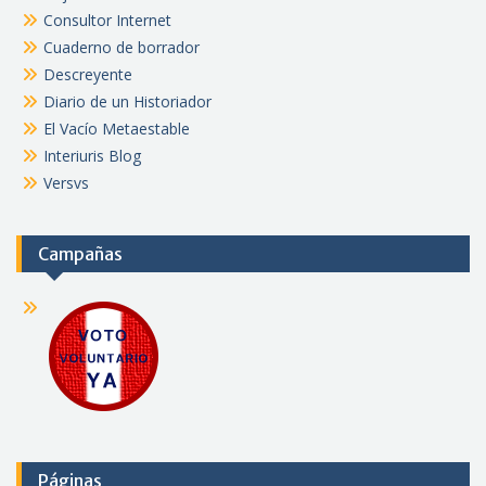
Consultor Internet
Cuaderno de borrador
Descreyente
Diario de un Historiador
El Vacío Metaestable
Interiuris Blog
Versvs
Campañas
Páginas