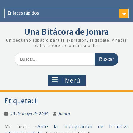
Saltar
al
Enlaces rápidos
contenido
Una Bitácora de Jomra
Un pequeño espacio para la expresión, el debate, y hacer
bulla… sobre todo mucha bulla.
Buscar:
Menú
Etiqueta:
ii
15 de mayo de 2009
Jomra
Me mojo: «
Ante la impugnación de Iniciativa