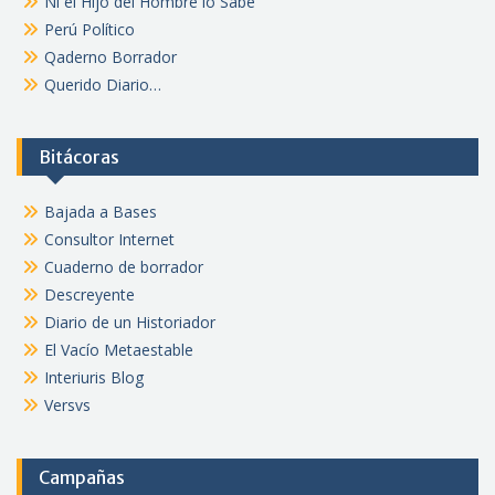
Ni el Hijo del Hombre lo Sabe
Perú Político
Qaderno Borrador
Querido Diario…
Bitácoras
Bajada a Bases
Consultor Internet
Cuaderno de borrador
Descreyente
Diario de un Historiador
El Vacío Metaestable
Interiuris Blog
Versvs
Campañas