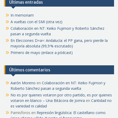
Últimas entradas
In memoriam
A vueltas con el SMI (otra vez)
Colaboración en NT: Keiko Fujimori y Roberto Sánchez
pasan a segunda vuelta
En Elecciones D=a=: Andalucía: el PP gana, pero pierde la
mayoría absoluta (99,9 % escrutado)
Primero de mayo (enlace a pódcast)
Últimos comentarios
Aarón Moreno
en
Colaboración en NT: Keiko Fujimori y
Roberto Sánchez pasan a segunda vuelta
No es por quienes votaron por otro partido, es por quienes
votaron en blanco – Una Bitácora de Jomra
en
Cantidad no
es variedad ni calidad
Pamisforos
en
Represión lingüística: El castellano como