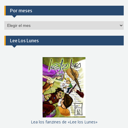
Por meses
Por
meses
Lee Los Lunes
Lea los fanzines de «Lee los Lunes»