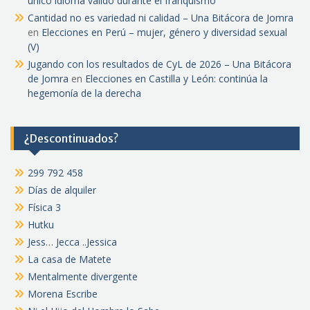
único idioma válido durante el franquismo
Cantidad no es variedad ni calidad – Una Bitácora de Jomra
en
Elecciones en Perú – mujer, género y diversidad sexual
(V)
Jugando con los resultados de CyL de 2026 – Una Bitácora
de Jomra
en
Elecciones en Castilla y León: continúa la
hegemonía de la derecha
¿Descontinuados?
299 792 458
Días de alquiler
Física 3
Hutku
Jess… Jecca ..Jessica
La casa de Matete
Mentalmente divergente
Morena Escribe