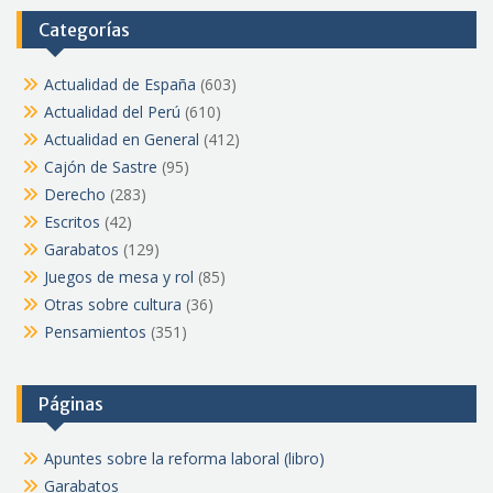
Categorías
Actualidad de España
(603)
Actualidad del Perú
(610)
Actualidad en General
(412)
Cajón de Sastre
(95)
Derecho
(283)
Escritos
(42)
Garabatos
(129)
Juegos de mesa y rol
(85)
Otras sobre cultura
(36)
Pensamientos
(351)
Páginas
Apuntes sobre la reforma laboral (libro)
Garabatos