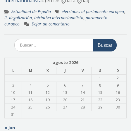
Internacionalista
» (en De Igual a Igual).
Actualidad de España
elecciones al parlamento europeo
,
ii
,
ilegalización
,
iniciativa internacionalista
,
parlamento
europeo
Dejar un comentario
Buscar:
agosto 2026
L
M
X
J
V
S
D
1
2
3
4
5
6
7
8
9
10
11
12
13
14
15
16
17
18
19
20
21
22
23
24
25
26
27
28
29
30
31
« Jun