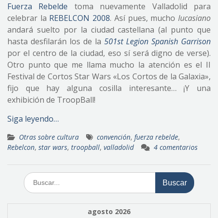
Fuerza Rebelde
toma nuevamente Valladolid para
celebrar la
REBELCON 2008
. Así pues, mucho
lucasiano
andará suelto por la ciudad castellana (al punto que
hasta desfilarán los de la
501st Legion Spanish Garrison
por el centro de la ciudad, eso sí será digno de verse).
Otro punto que me llama mucho la atención es el II
Festival de Cortos Star Wars «Los Cortos de la Galaxia»,
fijo que hay alguna cosilla interesante… ¡Y una
exhibición de TroopBall!
Siga leyendo…
Otras sobre cultura
convención
,
fuerza rebelde
,
Rebelcon
,
star wars
,
troopball
,
valladolid
4 comentarios
Buscar:
agosto 2026