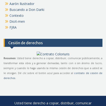
Aarón Ilustrador
Buscando a Don Darki
Contexto
DioX-men
FJRA
Cesión de derechos
Resumen
: Usted tiene derecho a copiar, distribuir, comunicar públicamente, a
transformar esta obra y a generar derivadas, tanto con o sin ánimo de lucro,
siempre y cuando lo haga usando la misma cesión de derechos que a usted se
le otorgan. Dé
clic
sobre el botón azul para acceder al
contrato de cesión de
derechos
.
Usted tiene derecho a copiar, distribuir, comunicar