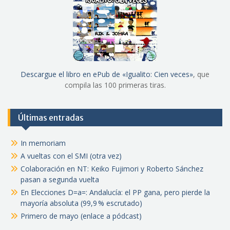
Descargue el libro en ePub de «Igualito: Cien veces»
, que
compila las 100 primeras tiras.
Últimas entradas
In memoriam
A vueltas con el SMI (otra vez)
Colaboración en NT: Keiko Fujimori y Roberto Sánchez
pasan a segunda vuelta
En Elecciones D=a=: Andalucía: el PP gana, pero pierde la
mayoría absoluta (99,9 % escrutado)
Primero de mayo (enlace a pódcast)