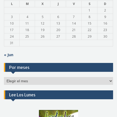
L
M
X
J
V
S
D
1
2
3
4
5
6
7
8
9
10
11
12
13
14
15
16
17
18
19
20
21
22
23
24
25
26
27
28
29
30
31
« Jun
Por meses
Por
meses
Lee Los Lunes