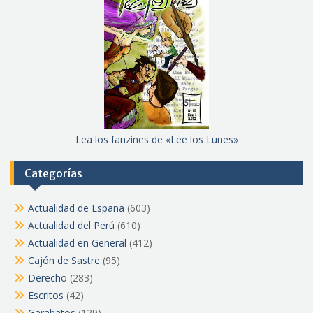
Lea los fanzines de «Lee los Lunes»
Categorías
Actualidad de España
(603)
Actualidad del Perú
(610)
Actualidad en General
(412)
Cajón de Sastre
(95)
Derecho
(283)
Escritos
(42)
Garabatos
(129)