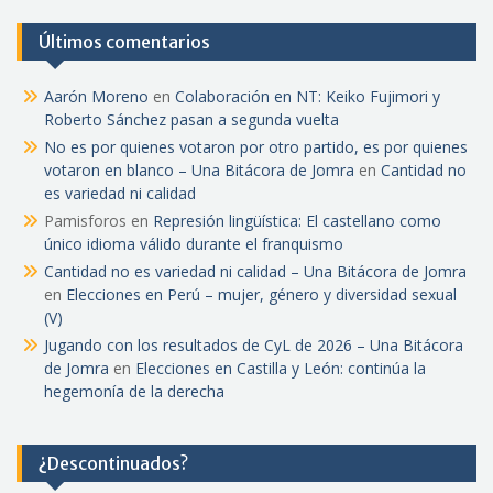
Últimos comentarios
Aarón Moreno
en
Colaboración en NT: Keiko Fujimori y
Roberto Sánchez pasan a segunda vuelta
No es por quienes votaron por otro partido, es por quienes
votaron en blanco – Una Bitácora de Jomra
en
Cantidad no
es variedad ni calidad
Pamisforos
en
Represión lingüística: El castellano como
único idioma válido durante el franquismo
Cantidad no es variedad ni calidad – Una Bitácora de Jomra
en
Elecciones en Perú – mujer, género y diversidad sexual
(V)
Jugando con los resultados de CyL de 2026 – Una Bitácora
de Jomra
en
Elecciones en Castilla y León: continúa la
hegemonía de la derecha
¿Descontinuados?