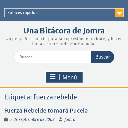
Saltar
al
Enlaces rápidos
contenido
Una Bitácora de Jomra
Un pequeño espacio para la expresión, el debate, y hacer
bulla… sobre todo mucha bulla.
Buscar:
Menú
Etiqueta:
fuerza rebelde
Fuerza Rebelde tomará Pucela
7 de septiembre de 2008
Jomra