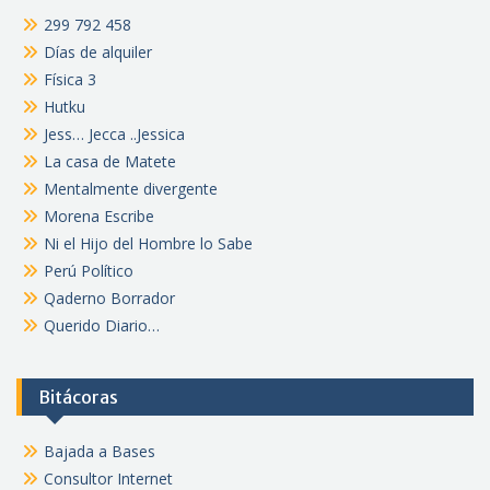
299 792 458
Días de alquiler
Física 3
Hutku
Jess… Jecca ..Jessica
La casa de Matete
Mentalmente divergente
Morena Escribe
Ni el Hijo del Hombre lo Sabe
Perú Político
Qaderno Borrador
Querido Diario…
Bitácoras
Bajada a Bases
Consultor Internet