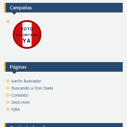
Campañas
Páginas
Aarón Ilustrador
Buscando a Don Darki
Contexto
DioX-men
FJRA