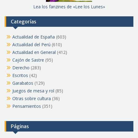
Lea los fanzines de «Lee los Lunes»
Categorías
Actualidad de España
(603)
Actualidad del Perú
(610)
Actualidad en General
(412)
Cajón de Sastre
(95)
Derecho
(283)
Escritos
(42)
Garabatos
(129)
Juegos de mesa y rol
(85)
Otras sobre cultura
(36)
Pensamientos
(351)
Páginas