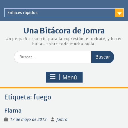
Saltar
al
Enlaces rápidos
contenido
Una Bitácora de Jomra
Un pequeño espacio para la expresión, el debate, y hacer
bulla… sobre todo mucha bulla.
Buscar:
Menú
Etiqueta:
fuego
Flama
17 de mayo de 2013
Jomra