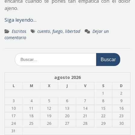
encanta cuando te pones tan empática con el dolor
ajeno.
Siga leyendo…
Escritos
cuento
,
fuego
,
libertad
Dejar un
comentario
Buscar:
agosto 2026
L
M
X
J
V
S
D
1
2
3
4
5
6
7
8
9
10
11
12
13
14
15
16
17
18
19
20
21
22
23
24
25
26
27
28
29
30
31