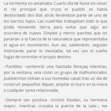
La tormenta no amainaba. Cuarto día de lluvia sin cesar;
el río principal que cruza el pueblo se había
desbordado dos días atrás llevándose parte de uno de
los barrios bajos. Las cuadrillas trabajaban todo lo que
podía moviendo tierra para evitar que algo así
ocurriera de nuevo. Simples y meros parches que no
pararían a la fuerza de la naturaleza que representaba
el agua en movimiento. Aun así, sabiéndolo, seguían
intentando parar lo inevitable, tal vez con el sueño
fugaz de controlar el propio destino.
–Pardillos –sentenció una hastiada Nìreçaq mientras,
por la ventana, veía cómo un grupo de malhumorados
pueblerinos volvían a sus húmedas casas tras un día de
construir pequeños diques, ampliar el muro en la rivera
o cualquier tarea relacionada.
–Siempre tan positiva –ironizó Raxdan, su hermana
mayor, mientras cruzaba la puerta de la sala–, me