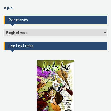
« Jun
Por meses
Por
meses
Lee Los Lunes