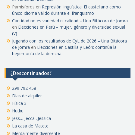
Pamisforos
en
Represión lingüística: El castellano como
único idioma válido durante el franquismo
Cantidad no es variedad ni calidad – Una Bitácora de Jomra
en
Elecciones en Perú – mujer, género y diversidad sexual
(V)
Jugando con los resultados de CyL de 2026 – Una Bitácora
de Jomra
en
Elecciones en Castilla y León: continúa la
hegemonía de la derecha
¿Descontinuados?
299 792 458
Días de alquiler
Física 3
Hutku
Jess… Jecca ..Jessica
La casa de Matete
Mentalmente divergente