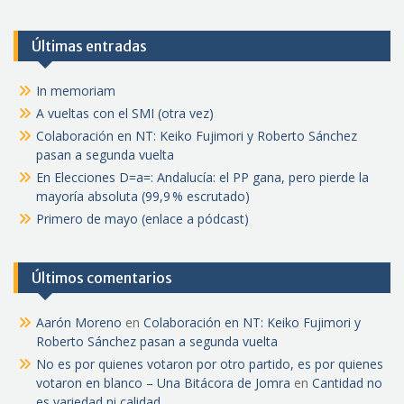
Últimas entradas
In memoriam
A vueltas con el SMI (otra vez)
Colaboración en NT: Keiko Fujimori y Roberto Sánchez
pasan a segunda vuelta
En Elecciones D=a=: Andalucía: el PP gana, pero pierde la
mayoría absoluta (99,9 % escrutado)
Primero de mayo (enlace a pódcast)
Últimos comentarios
Aarón Moreno
en
Colaboración en NT: Keiko Fujimori y
Roberto Sánchez pasan a segunda vuelta
No es por quienes votaron por otro partido, es por quienes
votaron en blanco – Una Bitácora de Jomra
en
Cantidad no
es variedad ni calidad