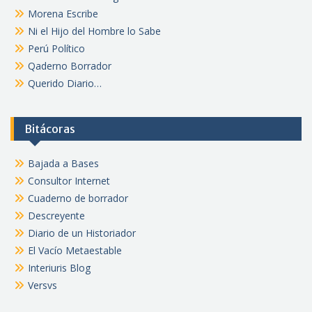
Morena Escribe
Ni el Hijo del Hombre lo Sabe
Perú Político
Qaderno Borrador
Querido Diario…
Bitácoras
Bajada a Bases
Consultor Internet
Cuaderno de borrador
Descreyente
Diario de un Historiador
El Vacío Metaestable
Interiuris Blog
Versvs