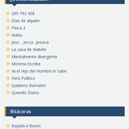
299 792 458
Días de alquiler
Física 3
Hutku
Jess… Jecca ..Jessica
La casa de Matete
Mentalmente divergente
Morena Escribe
Ni el Hijo del Hombre lo Sabe
Perú Político
Qaderno Borrador
Querido Diario…
Bitácoras
Bajada a Bases