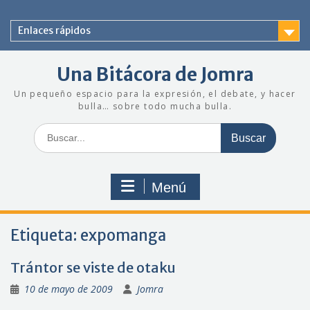
Saltar
al
Enlaces rápidos
contenido
Una Bitácora de Jomra
Un pequeño espacio para la expresión, el debate, y hacer
bulla… sobre todo mucha bulla.
Buscar:
Menú
Etiqueta:
expomanga
Trántor se viste de otaku
10 de mayo de 2009
Jomra