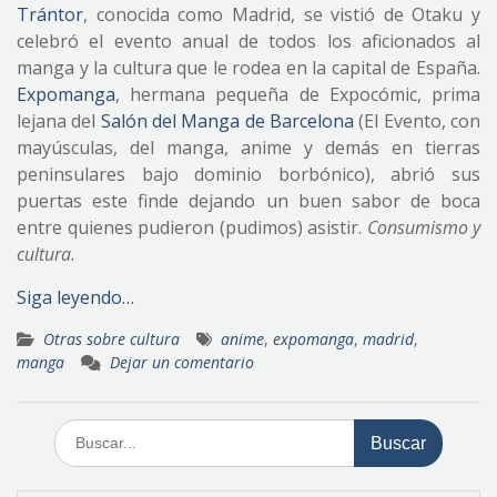
Trántor
, conocida como Madrid, se vistió de Otaku y
celebró el evento anual de todos los aficionados al
manga y la cultura que le rodea en la capital de España.
Expomanga
, hermana pequeña de Expocómic, prima
lejana del
Salón del Manga de Barcelona
(El Evento, con
mayúsculas, del manga, anime y demás en tierras
peninsulares bajo dominio borbónico), abrió sus
puertas este finde dejando un buen sabor de boca
entre quienes pudieron (pudimos) asistir.
Consumismo y
cultura
.
Siga leyendo…
Otras sobre cultura
anime
,
expomanga
,
madrid
,
manga
Dejar un comentario
Buscar: