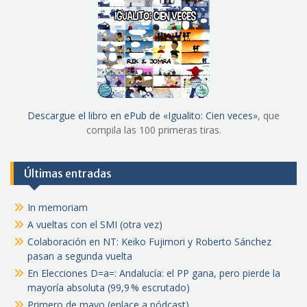
Descargue el libro en ePub de «Igualito: Cien veces»
, que
compila las 100 primeras tiras.
Últimas entradas
In memoriam
A vueltas con el SMI (otra vez)
Colaboración en NT: Keiko Fujimori y Roberto Sánchez
pasan a segunda vuelta
En Elecciones D=a=: Andalucía: el PP gana, pero pierde la
mayoría absoluta (99,9 % escrutado)
Primero de mayo (enlace a pódcast)