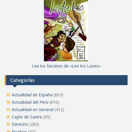
Lea los fanzines de «Lee los Lunes»
Categorías
Actualidad de España
(603)
Actualidad del Perú
(610)
Actualidad en General
(412)
Cajón de Sastre
(95)
Derecho
(283)
Escritos
(42)