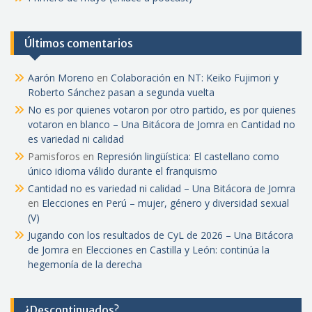
Últimos comentarios
Aarón Moreno
en
Colaboración en NT: Keiko Fujimori y
Roberto Sánchez pasan a segunda vuelta
No es por quienes votaron por otro partido, es por quienes
votaron en blanco – Una Bitácora de Jomra
en
Cantidad no
es variedad ni calidad
Pamisforos
en
Represión lingüística: El castellano como
único idioma válido durante el franquismo
Cantidad no es variedad ni calidad – Una Bitácora de Jomra
en
Elecciones en Perú – mujer, género y diversidad sexual
(V)
Jugando con los resultados de CyL de 2026 – Una Bitácora
de Jomra
en
Elecciones en Castilla y León: continúa la
hegemonía de la derecha
¿Descontinuados?