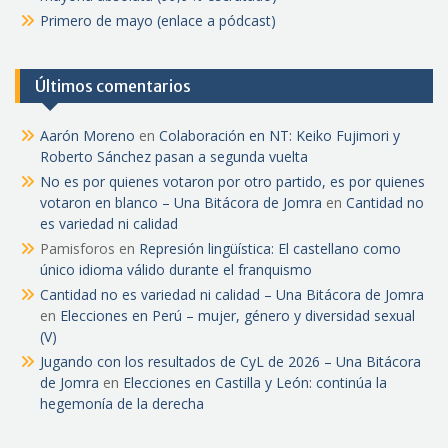
Primero de mayo (enlace a pódcast)
Últimos comentarios
Aarón Moreno
en
Colaboración en NT: Keiko Fujimori y
Roberto Sánchez pasan a segunda vuelta
No es por quienes votaron por otro partido, es por quienes
votaron en blanco – Una Bitácora de Jomra
en
Cantidad no
es variedad ni calidad
Pamisforos
en
Represión lingüística: El castellano como
único idioma válido durante el franquismo
Cantidad no es variedad ni calidad – Una Bitácora de Jomra
en
Elecciones en Perú – mujer, género y diversidad sexual
(V)
Jugando con los resultados de CyL de 2026 – Una Bitácora
de Jomra
en
Elecciones en Castilla y León: continúa la
hegemonía de la derecha