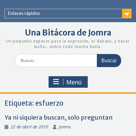
Saltar
al
Enlaces rápidos
contenido
Una Bitácora de Jomra
Un pequeño espacio para la expresión, el debate, y hacer
bulla… sobre todo mucha bulla.
Buscar:
Menú
Etiqueta:
esfuerzo
Ya ni siquiera buscan, solo preguntan
22 de abril de 2010
Jomra