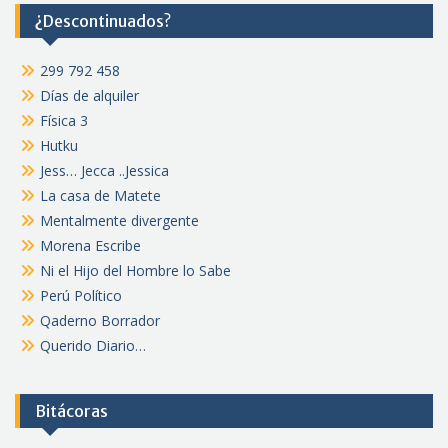
¿Descontinuados?
299 792 458
Días de alquiler
Física 3
Hutku
Jess… Jecca ..Jessica
La casa de Matete
Mentalmente divergente
Morena Escribe
Ni el Hijo del Hombre lo Sabe
Perú Político
Qaderno Borrador
Querido Diario…
Bitácoras