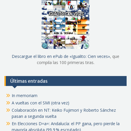
Descargue el libro en ePub de «Igualito: Cien veces»
, que
compila las 100 primeras tiras.
Últimas entradas
In memoriam
A vueltas con el SMI (otra vez)
Colaboración en NT: Keiko Fujimori y Roberto Sánchez
pasan a segunda vuelta
En Elecciones D=a=: Andalucía: el PP gana, pero pierde la
mayoría absoluta (99,9 % escrutado)