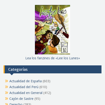
Lea los fanzines de «Lee los Lunes»
Categorías
Actualidad de España
(603)
Actualidad del Perú
(610)
Actualidad en General
(412)
Cajón de Sastre
(95)
Derecho
(283)