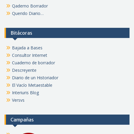
Qaderno Borrador
Querido Diario…
Bitácoras
Bajada a Bases
Consultor Internet
Cuaderno de borrador
Descreyente
Diario de un Historiador
El Vacío Metaestable
Interiuris Blog
Versvs
Campañas