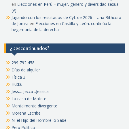
en
Elecciones en Perú – mujer, género y diversidad sexual
(V)
Jugando con los resultados de CyL de 2026 – Una Bitácora
de Jomra
en
Elecciones en Castilla y León: continúa la
hegemonía de la derecha
¿Descontinuados?
299 792 458
Días de alquiler
Física 3
Hutku
Jess… Jecca ..Jessica
La casa de Matete
Mentalmente divergente
Morena Escribe
Ni el Hijo del Hombre lo Sabe
Perú Político