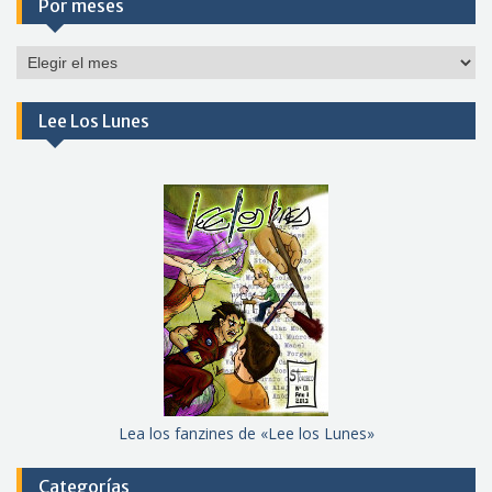
Por meses
Por
meses
Lee Los Lunes
Lea los fanzines de «Lee los Lunes»
Categorías