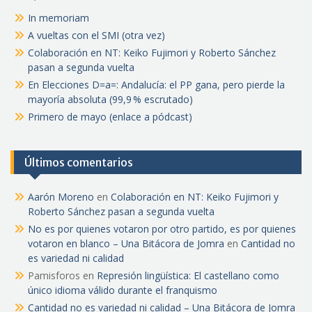
In memoriam
A vueltas con el SMI (otra vez)
Colaboración en NT: Keiko Fujimori y Roberto Sánchez
pasan a segunda vuelta
En Elecciones D=a=: Andalucía: el PP gana, pero pierde la
mayoría absoluta (99,9 % escrutado)
Primero de mayo (enlace a pódcast)
Últimos comentarios
Aarón Moreno
en
Colaboración en NT: Keiko Fujimori y
Roberto Sánchez pasan a segunda vuelta
No es por quienes votaron por otro partido, es por quienes
votaron en blanco – Una Bitácora de Jomra
en
Cantidad no
es variedad ni calidad
Pamisforos
en
Represión lingüística: El castellano como
único idioma válido durante el franquismo
Cantidad no es variedad ni calidad – Una Bitácora de Jomra