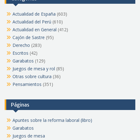
Actualidad de España
(603)
Actualidad del Perú
(610)
Actualidad en General
(412)
Cajón de Sastre
(95)
Derecho
(283)
Escritos
(42)
Garabatos
(129)
Juegos de mesa y rol
(85)
Otras sobre cultura
(36)
Pensamientos
(351)
Páginas
Apuntes sobre la reforma laboral (libro)
Garabatos
Juegos de mesa