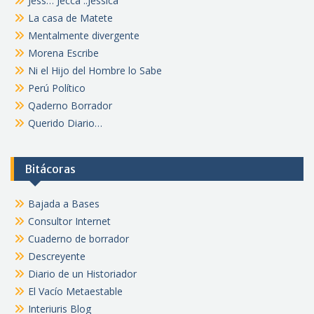
Jess… Jecca ..Jessica
La casa de Matete
Mentalmente divergente
Morena Escribe
Ni el Hijo del Hombre lo Sabe
Perú Político
Qaderno Borrador
Querido Diario…
Bitácoras
Bajada a Bases
Consultor Internet
Cuaderno de borrador
Descreyente
Diario de un Historiador
El Vacío Metaestable
Interiuris Blog