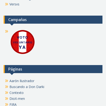
Versvs
Campañas
Páginas
Aarón Ilustrador
Buscando a Don Darki
Contexto
DioX-men
FJRA