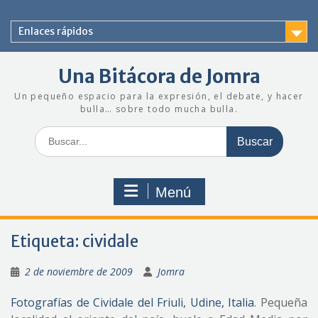
Saltar
al
Enlaces rápidos
contenido
Una Bitácora de Jomra
Un pequeño espacio para la expresión, el debate, y hacer
bulla… sobre todo mucha bulla.
Buscar:
Menú
Etiqueta:
cividale
2 de noviembre de 2009
Jomra
Fotografías de Cividale del Friuli, Udine, Italia
. Pequeña