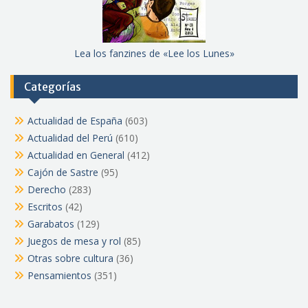
Lea los fanzines de «Lee los Lunes»
Categorías
Actualidad de España
(603)
Actualidad del Perú
(610)
Actualidad en General
(412)
Cajón de Sastre
(95)
Derecho
(283)
Escritos
(42)
Garabatos
(129)
Juegos de mesa y rol
(85)
Otras sobre cultura
(36)
Pensamientos
(351)