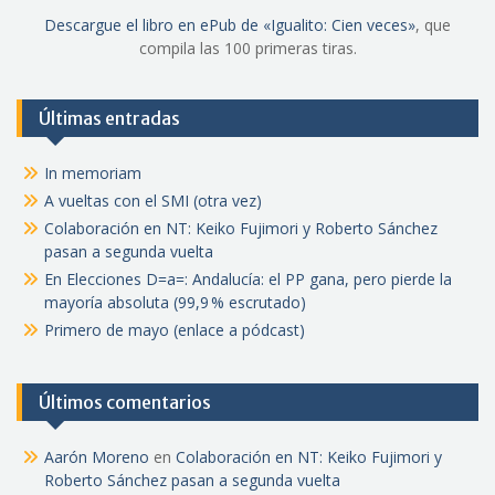
Descargue el libro en ePub de «Igualito: Cien veces»
, que
compila las 100 primeras tiras.
Últimas entradas
In memoriam
A vueltas con el SMI (otra vez)
Colaboración en NT: Keiko Fujimori y Roberto Sánchez
pasan a segunda vuelta
En Elecciones D=a=: Andalucía: el PP gana, pero pierde la
mayoría absoluta (99,9 % escrutado)
Primero de mayo (enlace a pódcast)
Últimos comentarios
Aarón Moreno
en
Colaboración en NT: Keiko Fujimori y
Roberto Sánchez pasan a segunda vuelta