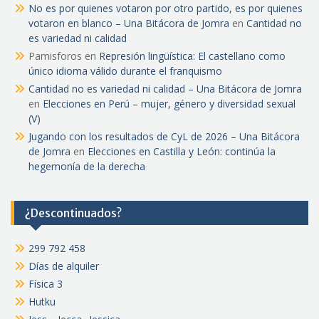
No es por quienes votaron por otro partido, es por quienes
votaron en blanco – Una Bitácora de Jomra
en
Cantidad no
es variedad ni calidad
Pamisforos
en
Represión lingüística: El castellano como
único idioma válido durante el franquismo
Cantidad no es variedad ni calidad – Una Bitácora de Jomra
en
Elecciones en Perú – mujer, género y diversidad sexual
(V)
Jugando con los resultados de CyL de 2026 – Una Bitácora
de Jomra
en
Elecciones en Castilla y León: continúa la
hegemonía de la derecha
¿Descontinuados?
299 792 458
Días de alquiler
Física 3
Hutku