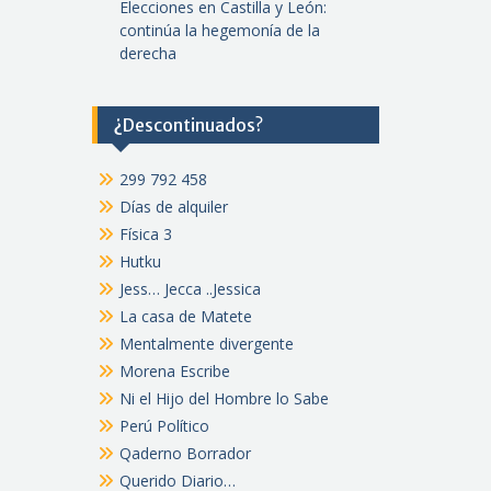
Elecciones en Castilla y León:
continúa la hegemonía de la
derecha
¿Descontinuados?
299 792 458
Días de alquiler
Física 3
Hutku
Jess… Jecca ..Jessica
La casa de Matete
Mentalmente divergente
Morena Escribe
Ni el Hijo del Hombre lo Sabe
Perú Político
Qaderno Borrador
Querido Diario…