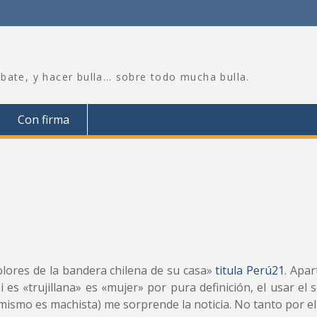
bate, y hacer bulla… sobre todo mucha bulla.
Con firma
colores de la bandera chilena de su casa»
titula Perú21
. Apar
si es «trujillana» es «mujer» por pura definición, el usar el 
mismo es machista) me sorprende la noticia. No tanto por el 