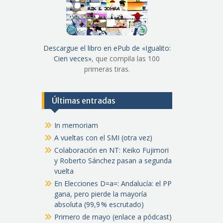
Descargue el libro en ePub de «Igualito:
Cien veces»
, que compila las 100
primeras tiras.
Últimas entradas
In memoriam
A vueltas con el SMI (otra vez)
Colaboración en NT: Keiko Fujimori
y Roberto Sánchez pasan a segunda
vuelta
En Elecciones D=a=: Andalucía: el PP
gana, pero pierde la mayoría
absoluta (99,9 % escrutado)
Primero de mayo (enlace a pódcast)