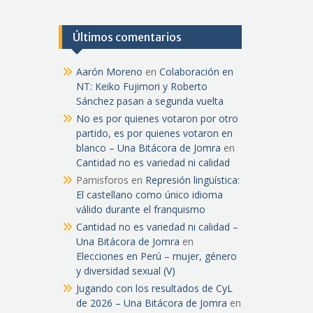
Últimos comentarios
Aarón Moreno
en
Colaboración en
NT: Keiko Fujimori y Roberto
Sánchez pasan a segunda vuelta
No es por quienes votaron por otro
partido, es por quienes votaron en
blanco – Una Bitácora de Jomra
en
Cantidad no es variedad ni calidad
Pamisforos
en
Represión lingüística:
El castellano como único idioma
válido durante el franquismo
Cantidad no es variedad ni calidad –
Una Bitácora de Jomra
en
Elecciones en Perú – mujer, género
y diversidad sexual (V)
Jugando con los resultados de CyL
de 2026 – Una Bitácora de Jomra
en