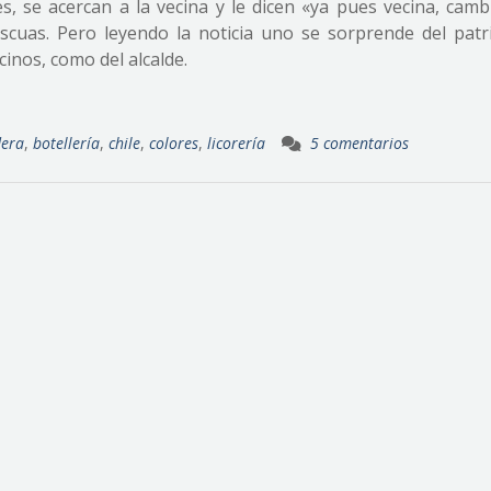
s, se acercan a la vecina y le dicen «ya pues vecina, camb
scuas. Pero leyendo la noticia uno se sorprende del patr
cinos, como del alcalde.
era
,
botellería
,
chile
,
colores
,
licorería
5 comentarios