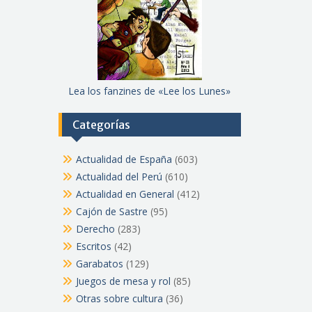
Lea los fanzines de «Lee los Lunes»
Categorías
Actualidad de España
(603)
Actualidad del Perú
(610)
Actualidad en General
(412)
Cajón de Sastre
(95)
Derecho
(283)
Escritos
(42)
Garabatos
(129)
Juegos de mesa y rol
(85)
Otras sobre cultura
(36)