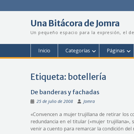
Saltar
al
contenido
Una Bitácora de Jomra
Un pequeño espacio para la expresión, el de
Inicio
Categorías
Páginas
Etiqueta:
botellería
De banderas y fachadas
25 de julio de 2008
Jomra
«Convencen a mujer trujillana de retirar los 
redundancia en el titular («mujer trujillana», 
venir a cuento para remarcar la condición del 