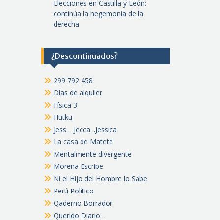
Elecciones en Castilla y León:
continúa la hegemonía de la
derecha
¿Descontinuados?
299 792 458
Días de alquiler
Física 3
Hutku
Jess… Jecca ..Jessica
La casa de Matete
Mentalmente divergente
Morena Escribe
Ni el Hijo del Hombre lo Sabe
Perú Político
Qaderno Borrador
Querido Diario…