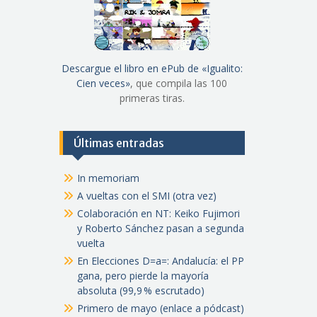
Descargue el libro en ePub de «Igualito:
Cien veces»
, que compila las 100
primeras tiras.
Últimas entradas
In memoriam
A vueltas con el SMI (otra vez)
Colaboración en NT: Keiko Fujimori
y Roberto Sánchez pasan a segunda
vuelta
En Elecciones D=a=: Andalucía: el PP
gana, pero pierde la mayoría
absoluta (99,9 % escrutado)
Primero de mayo (enlace a pódcast)