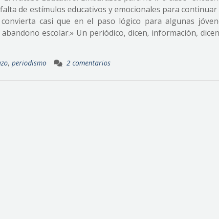
a falta de estímulos educativos y emocionales para continuar
convierta casi que en el paso lógico para algunas jóven
 abandono escolar.» Un periódico, dicen, información, dice
azo
,
periodismo
2 comentarios