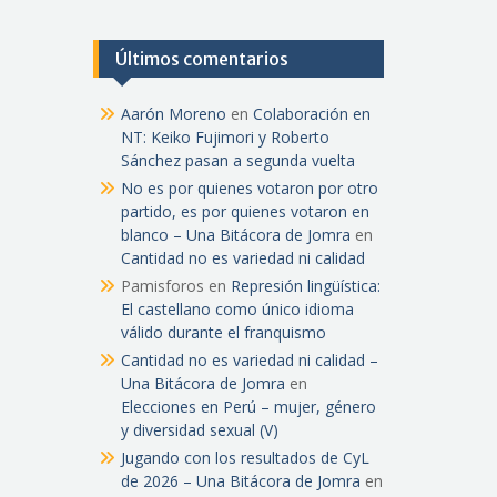
Últimos comentarios
Aarón Moreno
en
Colaboración en
NT: Keiko Fujimori y Roberto
Sánchez pasan a segunda vuelta
No es por quienes votaron por otro
partido, es por quienes votaron en
blanco – Una Bitácora de Jomra
en
Cantidad no es variedad ni calidad
Pamisforos
en
Represión lingüística:
El castellano como único idioma
válido durante el franquismo
Cantidad no es variedad ni calidad –
Una Bitácora de Jomra
en
Elecciones en Perú – mujer, género
y diversidad sexual (V)
Jugando con los resultados de CyL
de 2026 – Una Bitácora de Jomra
en