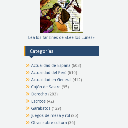
Lea los fanzines de «Lee los Lunes»
Categorías
Actualidad de España
(603)
Actualidad del Perú
(610)
Actualidad en General
(412)
Cajón de Sastre
(95)
Derecho
(283)
Escritos
(42)
Garabatos
(129)
Juegos de mesa y rol
(85)
Otras sobre cultura
(36)