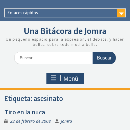
Saltar
al
Enlaces rápidos
contenido
Una Bitácora de Jomra
Un pequeño espacio para la expresión, el debate, y hacer
bulla… sobre todo mucha bulla.
Buscar:
Menú
Etiqueta:
asesinato
Tiro en la nuca
22 de febrero de 2008
Jomra