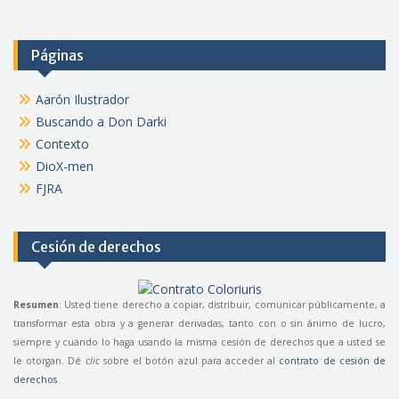
Páginas
Aarón Ilustrador
Buscando a Don Darki
Contexto
DioX-men
FJRA
Cesión de derechos
Resumen
: Usted tiene derecho a copiar, distribuir, comunicar públicamente, a
transformar esta obra y a generar derivadas, tanto con o sin ánimo de lucro,
siempre y cuando lo haga usando la misma cesión de derechos que a usted se
le otorgan. Dé
clic
sobre el botón azul para acceder al
contrato de cesión de
derechos
.