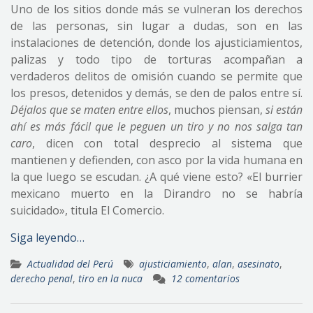
Uno de los sitios donde más se vulneran los derechos
de las personas, sin lugar a dudas, son en las
instalaciones de detención, donde los ajusticiamientos,
palizas y todo tipo de torturas acompañan a
verdaderos delitos de omisión cuando se permite que
los presos, detenidos y demás, se den de palos entre sí.
Déjalos que se maten entre ellos
, muchos piensan,
si están
ahí es más fácil que le peguen un tiro y no nos salga tan
caro
, dicen con total desprecio al sistema que
mantienen y defienden, con asco por la vida humana en
la que luego se escudan. ¿A qué viene esto? «El burrier
mexicano muerto en la Dirandro no se habría
suicidado», titula El Comercio.
Siga leyendo…
Actualidad del Perú
ajusticiamiento
,
alan
,
asesinato
,
derecho penal
,
tiro en la nuca
12 comentarios