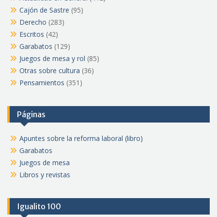
Cajón de Sastre
(95)
Derecho
(283)
Escritos
(42)
Garabatos
(129)
Juegos de mesa y rol
(85)
Otras sobre cultura
(36)
Pensamientos
(351)
Páginas
Apuntes sobre la reforma laboral (libro)
Garabatos
Juegos de mesa
Libros y revistas
Igualito 100