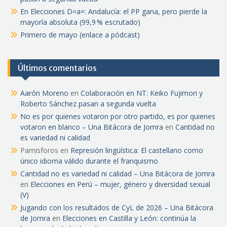
En Elecciones D=a=: Andalucía: el PP gana, pero pierde la
mayoría absoluta (99,9 % escrutado)
Primero de mayo (enlace a pódcast)
Últimos comentarios
Aarón Moreno
en
Colaboración en NT: Keiko Fujimori y
Roberto Sánchez pasan a segunda vuelta
No es por quienes votaron por otro partido, es por quienes
votaron en blanco – Una Bitácora de Jomra
en
Cantidad no
es variedad ni calidad
Pamisforos
en
Represión lingüística: El castellano como
único idioma válido durante el franquismo
Cantidad no es variedad ni calidad – Una Bitácora de Jomra
en
Elecciones en Perú – mujer, género y diversidad sexual
(V)
Jugando con los resultados de CyL de 2026 – Una Bitácora
de Jomra
en
Elecciones en Castilla y León: continúa la