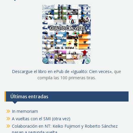
Descargue el libro en ePub de «Igualito: Cien veces»
, que
compila las 100 primeras tiras.
Últimas entradas
In memoriam
A vueltas con el SMI (otra vez)
Colaboración en NT: Keiko Fujimori y Roberto Sánchez
pasan a segunda vuelta