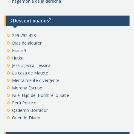
hegemonía de la derecha
¿Descontinuados?
299 792 458
Días de alquiler
Física 3
Hutku
Jess… Jecca ..Jessica
La casa de Matete
Mentalmente divergente
Morena Escribe
Ni el Hijo del Hombre lo Sabe
Perú Político
Qaderno Borrador
Querido Diario…