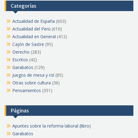
Categorías
Actualidad de España
(603)
Actualidad del Perú
(610)
Actualidad en General
(412)
Cajón de Sastre
(95)
Derecho
(283)
Escritos
(42)
Garabatos
(129)
Juegos de mesa y rol
(85)
Otras sobre cultura
(36)
Pensamientos
(351)
Páginas
Apuntes sobre la reforma laboral (libro)
Garabatos