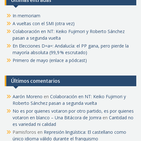
Últimas entradas
In memoriam
A vueltas con el SMI (otra vez)
Colaboración en NT: Keiko Fujimori y Roberto Sánchez
pasan a segunda vuelta
En Elecciones D=a=: Andalucía: el PP gana, pero pierde la
mayoría absoluta (99,9 % escrutado)
Primero de mayo (enlace a pódcast)
Últimos comentarios
Aarón Moreno
en
Colaboración en NT: Keiko Fujimori y
Roberto Sánchez pasan a segunda vuelta
No es por quienes votaron por otro partido, es por quienes
votaron en blanco – Una Bitácora de Jomra
en
Cantidad no
es variedad ni calidad
Pamisforos
en
Represión lingüística: El castellano como
único idioma válido durante el franquismo