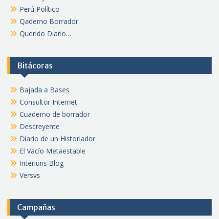
Perú Político
Qaderno Borrador
Querido Diario…
Bitácoras
Bajada a Bases
Consultor Internet
Cuaderno de borrador
Descreyente
Diario de un Historiador
El Vacío Metaestable
Interiuris Blog
Versvs
Campañas