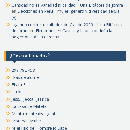
Cantidad no es variedad ni calidad – Una Bitácora de Jomra
en
Elecciones en Perú – mujer, género y diversidad sexual
(V)
Jugando con los resultados de CyL de 2026 – Una Bitácora
de Jomra
en
Elecciones en Castilla y León: continúa la
hegemonía de la derecha
¿Descontinuados?
299 792 458
Días de alquiler
Física 3
Hutku
Jess… Jecca ..Jessica
La casa de Matete
Mentalmente divergente
Morena Escribe
Ni el Hijo del Hombre lo Sabe