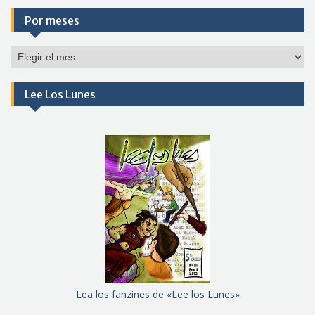
Por meses
Por
meses
Lee Los Lunes
Lea los fanzines de «Lee los Lunes»