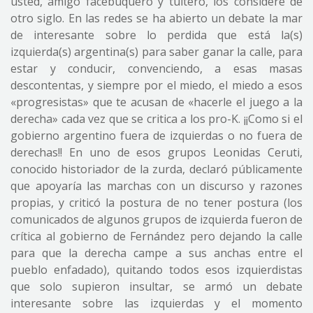
usted, amigo facebuquero y tuitero, los considere de
otro siglo. En las redes se ha abierto un debate la mar
de interesante sobre lo perdida que está la(s)
izquierda(s) argentina(s) para saber ganar la calle, para
estar y conducir, convenciendo, a esas masas
descontentas, y siempre por el miedo, el miedo a esos
«progresistas» que te acusan de «hacerle el juego a la
derecha» cada vez que se critica a los pro-K. ¡¡Como si el
gobierno argentino fuera de izquierdas o no fuera de
derechas!! En uno de esos grupos Leonidas Ceruti,
conocido historiador de la zurda, declaró públicamente
que apoyaría las marchas con un discurso y razones
propias, y criticó la postura de no tener postura (los
comunicados de algunos grupos de izquierda fueron de
crítica al gobierno de Fernández pero dejando la calle
para que la derecha campe a sus anchas entre el
pueblo enfadado), quitando todos esos izquierdistas
que solo supieron insultar, se armó un debate
interesante sobre las izquierdas y el momento