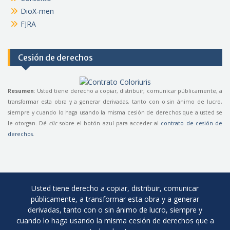
DioX-men
FJRA
Cesión de derechos
Resumen
: Usted tiene derecho a copiar, distribuir, comunicar públicamente, a
transformar esta obra y a generar derivadas, tanto con o sin ánimo de lucro,
siempre y cuando lo haga usando la misma cesión de derechos que a usted se
le otorgan. Dé
clic
sobre el botón azul para acceder al
contrato de cesión de
derechos
.
Usted tiene derecho a copiar, distribuir, comunicar
públicamente, a transformar esta obra y a generar
derivadas, tanto con o sin ánimo de lucro, siempre y
cuando lo haga usando la misma cesión de derechos que a