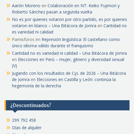
Aarón Moreno
en
Colaboración en NT: Keiko Fujimori y
Roberto Sánchez pasan a segunda vuelta
No es por quienes votaron por otro partido, es por quienes
votaron en blanco – Una Bitácora de Jomra
en
Cantidad no
es variedad ni calidad
Pamisforos
en
Represión lingüística: El castellano como
único idioma válido durante el franquismo
Cantidad no es variedad ni calidad – Una Bitácora de Jomra
en
Elecciones en Perú – mujer, género y diversidad sexual
(V)
Jugando con los resultados de CyL de 2026 – Una Bitácora
de Jomra
en
Elecciones en Castilla y León: continúa la
hegemonía de la derecha
¿Descontinuados?
299 792 458
Días de alquiler