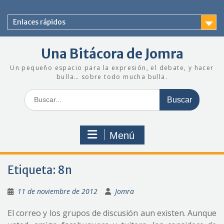
Saltar
al
Enlaces rápidos
contenido
Una Bitácora de Jomra
Un pequeño espacio para la expresión, el debate, y hacer
bulla… sobre todo mucha bulla.
Buscar:
Menú
Etiqueta:
8n
11 de noviembre de 2012
Jomra
El correo y los grupos de discusión aun existen. Aunque