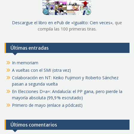
Descargue el libro en ePub de «Igualito: Cien veces»
, que
compila las 100 primeras tiras.
Últimas entradas
In memoriam
A vueltas con el SMI (otra vez)
Colaboración en NT: Keiko Fujimori y Roberto Sánchez
pasan a segunda vuelta
En Elecciones D=a=: Andalucía: el PP gana, pero pierde la
mayoría absoluta (99,9 % escrutado)
Primero de mayo (enlace a pódcast)
Últimos comentarios