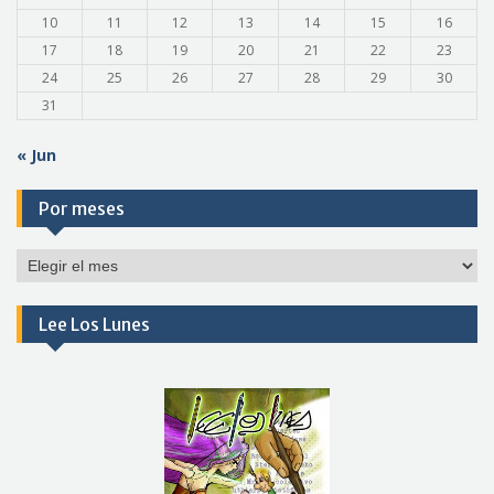
10
11
12
13
14
15
16
17
18
19
20
21
22
23
24
25
26
27
28
29
30
31
« Jun
Por meses
Por
meses
Lee Los Lunes