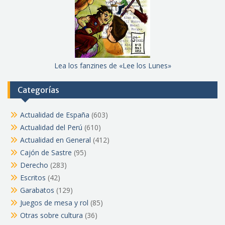
Lea los fanzines de «Lee los Lunes»
Categorías
Actualidad de España
(603)
Actualidad del Perú
(610)
Actualidad en General
(412)
Cajón de Sastre
(95)
Derecho
(283)
Escritos
(42)
Garabatos
(129)
Juegos de mesa y rol
(85)
Otras sobre cultura
(36)