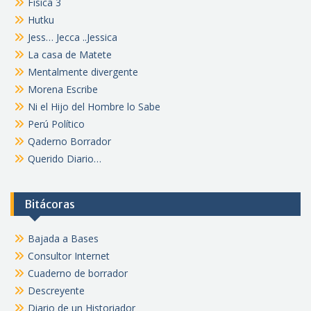
Física 3
Hutku
Jess… Jecca ..Jessica
La casa de Matete
Mentalmente divergente
Morena Escribe
Ni el Hijo del Hombre lo Sabe
Perú Político
Qaderno Borrador
Querido Diario…
Bitácoras
Bajada a Bases
Consultor Internet
Cuaderno de borrador
Descreyente
Diario de un Historiador