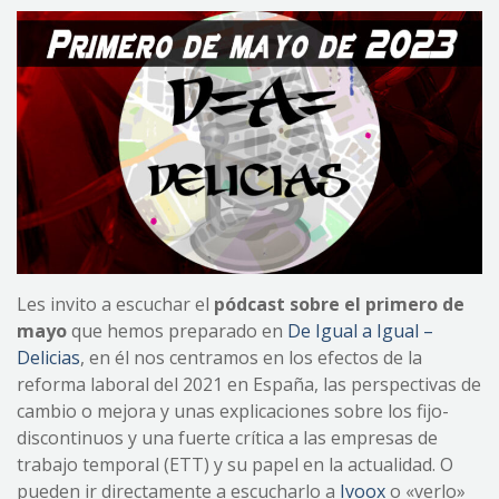
Les invito a escuchar el
pódcast sobre el primero de
mayo
que hemos preparado en
De Igual a Igual –
Delicias
, en él nos centramos en los efectos de la
reforma laboral del 2021 en España, las perspectivas de
cambio o mejora y unas explicaciones sobre los fijo-
discontinuos y una fuerte crítica a las empresas de
trabajo temporal (ETT) y su papel en la actualidad. O
pueden ir directamente a escucharlo a
Ivoox
o «verlo»