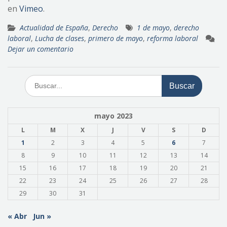
en
Vimeo
.
Actualidad de España
,
Derecho
1 de mayo
,
derecho
laboral
,
Lucha de clases
,
primero de mayo
,
reforma laboral
Dejar un comentario
Buscar:
mayo 2023
L
M
X
J
V
S
D
1
2
3
4
5
6
7
8
9
10
11
12
13
14
15
16
17
18
19
20
21
22
23
24
25
26
27
28
29
30
31
« Abr
Jun »