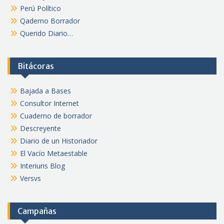
Perú Político
Qaderno Borrador
Querido Diario…
Bitácoras
Bajada a Bases
Consultor Internet
Cuaderno de borrador
Descreyente
Diario de un Historiador
El Vacío Metaestable
Interiuris Blog
Versvs
Campañas