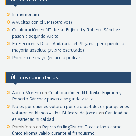
In memoriam
A vueltas con el SMI (otra vez)
Colaboración en NT: Keiko Fujimori y Roberto Sánchez
pasan a segunda vuelta
En Elecciones D=a=: Andalucía: el PP gana, pero pierde la
mayoría absoluta (99,9 % escrutado)
Primero de mayo (enlace a pódcast)
Últimos comentarios
Aarón Moreno
en
Colaboración en NT: Keiko Fujimori y
Roberto Sánchez pasan a segunda vuelta
No es por quienes votaron por otro partido, es por quienes
votaron en blanco – Una Bitácora de Jomra
en
Cantidad no
es variedad ni calidad
Pamisforos
en
Represión lingüística: El castellano como
único idioma válido durante el franquismo