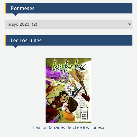
Por meses
Por
meses
Lee Los Lunes
Lea los fanzines de «Lee los Lunes»