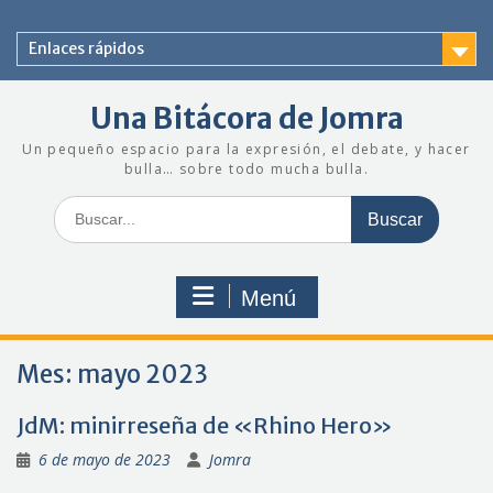
Saltar
al
Enlaces rápidos
contenido
Una Bitácora de Jomra
Un pequeño espacio para la expresión, el debate, y hacer
bulla… sobre todo mucha bulla.
Buscar:
Menú
Mes:
mayo 2023
JdM: minirreseña de «Rhino Hero»
6 de mayo de 2023
Jomra