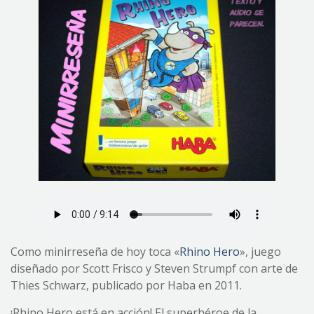
Como minirreseña de hoy toca «
Rhino Hero
», juego
diseñado por Scott Frisco y Steven Strumpf con arte de
Thies Schwarz, publicado por Haba en 2011.
¡Rhino Hero está en acción! El superhéroe de la