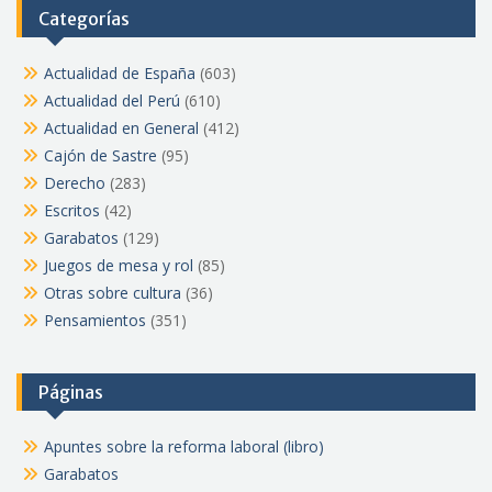
Categorías
Actualidad de España
(603)
Actualidad del Perú
(610)
Actualidad en General
(412)
Cajón de Sastre
(95)
Derecho
(283)
Escritos
(42)
Garabatos
(129)
Juegos de mesa y rol
(85)
Otras sobre cultura
(36)
Pensamientos
(351)
Páginas
Apuntes sobre la reforma laboral (libro)
Garabatos