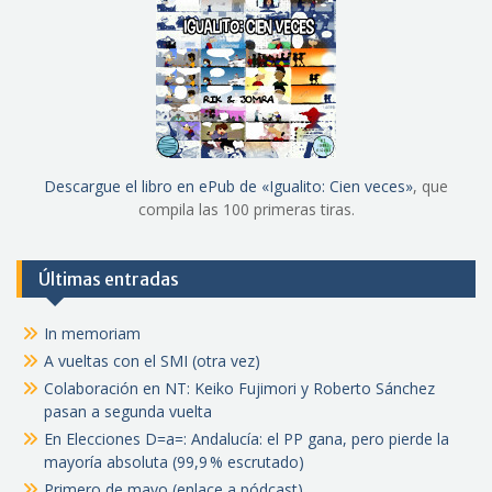
Descargue el libro en ePub de «Igualito: Cien veces»
, que
compila las 100 primeras tiras.
Últimas entradas
In memoriam
A vueltas con el SMI (otra vez)
Colaboración en NT: Keiko Fujimori y Roberto Sánchez
pasan a segunda vuelta
En Elecciones D=a=: Andalucía: el PP gana, pero pierde la
mayoría absoluta (99,9 % escrutado)
Primero de mayo (enlace a pódcast)