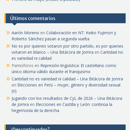
Últimos comentarios
Aarón Moreno
en
Colaboración en NT: Keiko Fujimori y
Roberto Sánchez pasan a segunda vuelta
No es por quienes votaron por otro partido, es por quienes
votaron en blanco – Una Bitácora de Jomra
en
Cantidad no
es variedad ni calidad
Pamisforos
en
Represión lingüística: El castellano como
único idioma válido durante el franquismo
Cantidad no es variedad ni calidad – Una Bitácora de Jomra
en
Elecciones en Perú – mujer, género y diversidad sexual
(V)
Jugando con los resultados de CyL de 2026 – Una Bitácora
de Jomra
en
Elecciones en Castilla y León: continúa la
hegemonía de la derecha
¿Descontinuados?