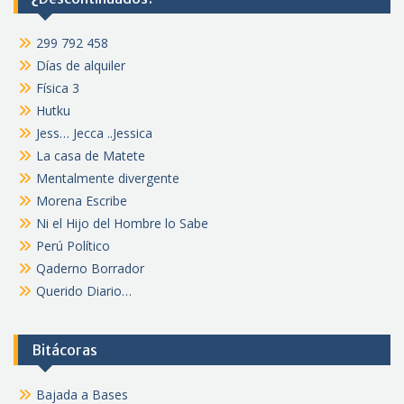
299 792 458
Días de alquiler
Física 3
Hutku
Jess… Jecca ..Jessica
La casa de Matete
Mentalmente divergente
Morena Escribe
Ni el Hijo del Hombre lo Sabe
Perú Político
Qaderno Borrador
Querido Diario…
Bitácoras
Bajada a Bases