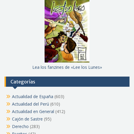
Lea los fanzines de «Lee los Lunes»
Categorías
Actualidad de España
(603)
Actualidad del Perú
(610)
Actualidad en General
(412)
Cajón de Sastre
(95)
Derecho
(283)
Escritos
(42)