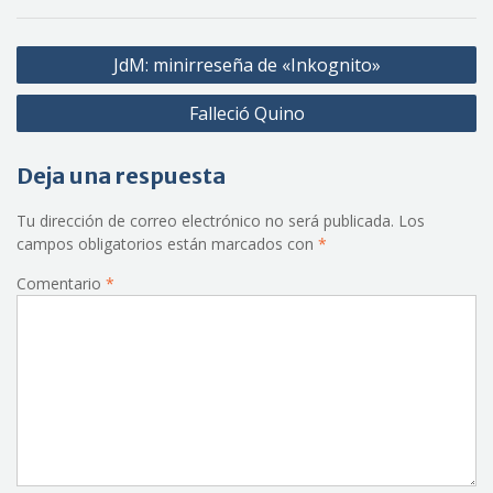
Navegación
JdM: minirreseña de «Inkognito»
de
Falleció Quino
entradas
Deja una respuesta
Tu dirección de correo electrónico no será publicada.
Los
campos obligatorios están marcados con
*
Comentario
*