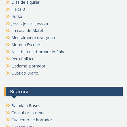
Días de alquiler
Física 3
Hutku
Jess… Jecca ..Jessica
La casa de Matete
Mentalmente divergente
Morena Escribe
Ni el Hijo del Hombre lo Sabe
Perú Político
Qaderno Borrador
Querido Diario…
Bitácoras
Bajada a Bases
Consultor Internet
Cuaderno de borrador
Descreyente