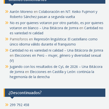
Aarón Moreno
en
Colaboración en NT: Keiko Fujimori y
Roberto Sánchez pasan a segunda vuelta
No es por quienes votaron por otro partido, es por quienes
votaron en blanco – Una Bitácora de Jomra
en
Cantidad no
es variedad ni calidad
Pamisforos
en
Represión lingüística: El castellano como
único idioma válido durante el franquismo
Cantidad no es variedad ni calidad – Una Bitácora de Jomra
en
Elecciones en Perú – mujer, género y diversidad sexual
(V)
Jugando con los resultados de CyL de 2026 – Una Bitácora
de Jomra
en
Elecciones en Castilla y León: continúa la
hegemonía de la derecha
¿Descontinuados?
299 792 458