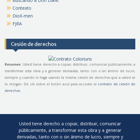
Buscando a Don Darki
Contexto
DioX-men
FJRA
Cesión de derechos
Resumen
: Usted tiene derecho a copiar, distribuir, comunicar públicamente, a
transformar esta obra y a generar derivadas, tanto con o sin ánimo de lucro,
siempre y cuando lo haga usando la misma cesión de derechos que a usted se
le otorgan. Dé
clic
sobre el botón azul para acceder al
contrato de cesión de
derechos
.
Usted tiene derecho a copiar, distribuir, comunicar
públicamente, a transformar esta obra y a generar
derivadas, tanto con o sin ánimo de lucro, siempre y