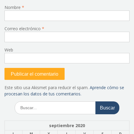
Nombre
*
Correo electrónico
*
Web
Este sitio usa Akismet para reducir el spam.
Aprende cómo se
procesan los datos de tus comentarios.
Buscar:
septiembre 2020
L
M
X
J
V
S
D