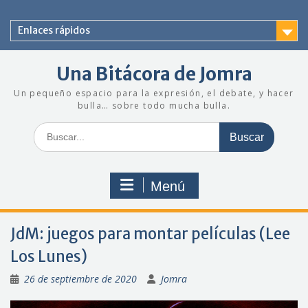
Saltar
al
Enlaces rápidos
contenido
Una Bitácora de Jomra
Un pequeño espacio para la expresión, el debate, y hacer
bulla… sobre todo mucha bulla.
Buscar:
Menú
JdM: juegos para montar películas (Lee
Los Lunes)
26 de septiembre de 2020
Jomra