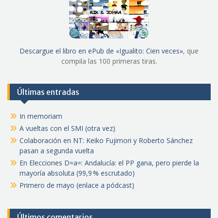
Descargue el libro en ePub de «Igualito: Cien veces»
, que
compila las 100 primeras tiras.
Últimas entradas
In memoriam
A vueltas con el SMI (otra vez)
Colaboración en NT: Keiko Fujimori y Roberto Sánchez
pasan a segunda vuelta
En Elecciones D=a=: Andalucía: el PP gana, pero pierde la
mayoría absoluta (99,9 % escrutado)
Primero de mayo (enlace a pódcast)
Últimos comentarios