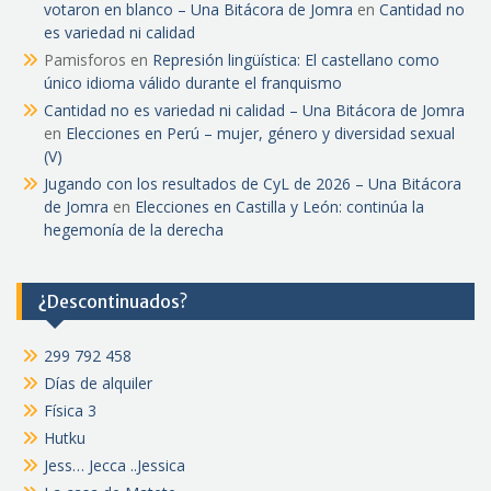
votaron en blanco – Una Bitácora de Jomra
en
Cantidad no
es variedad ni calidad
Pamisforos
en
Represión lingüística: El castellano como
único idioma válido durante el franquismo
Cantidad no es variedad ni calidad – Una Bitácora de Jomra
en
Elecciones en Perú – mujer, género y diversidad sexual
(V)
Jugando con los resultados de CyL de 2026 – Una Bitácora
de Jomra
en
Elecciones en Castilla y León: continúa la
hegemonía de la derecha
¿Descontinuados?
299 792 458
Días de alquiler
Física 3
Hutku
Jess… Jecca ..Jessica