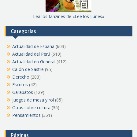
Lea los fanzines de «Lee los Lunes»
Categorías
Actualidad de España
(603)
Actualidad del Perú
(610)
Actualidad en General
(412)
Cajón de Sastre
(95)
Derecho
(283)
Escritos
(42)
Garabatos
(129)
Juegos de mesa y rol
(85)
Otras sobre cultura
(36)
Pensamientos
(351)
Páginas