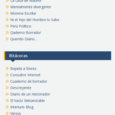
La casa de Matete
Mentalmente divergente
Morena Escribe
Ni el Hijo del Hombre lo Sabe
Perú Político
Qaderno Borrador
Querido Diario…
Bitácoras
Bajada a Bases
Consultor Internet
Cuaderno de borrador
Descreyente
Diario de un Historiador
El Vacío Metaestable
Interiuris Blog
Versvs