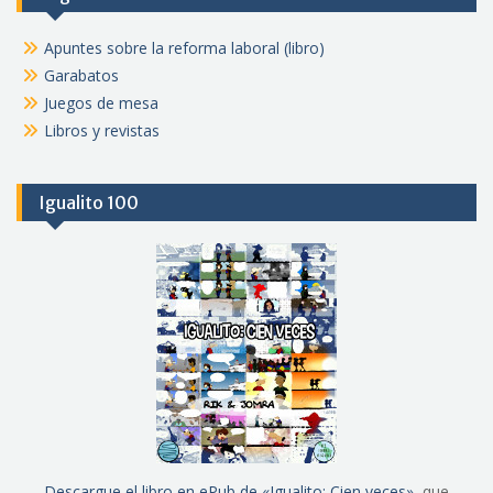
Apuntes sobre la reforma laboral (libro)
Garabatos
Juegos de mesa
Libros y revistas
Igualito 100
Descargue el libro en ePub de «Igualito: Cien veces»
, que