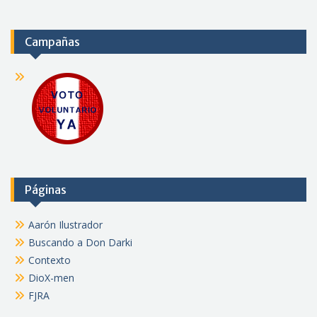
Campañas
Páginas
Aarón Ilustrador
Buscando a Don Darki
Contexto
DioX-men
FJRA