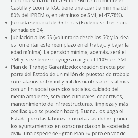
La renta sería de un 70% del SMI (actualmente en
Castilla y León la RGC tiene una cuantía mínima del
80% del IPREM o, en términos de SMI, el 47,78%).
Jornada semanal de 35 horas (Podemos ofrece una
jornada de 34).
Jubilación a los 65 (voluntaria desde los 60; y la idea
es fomentar este reemplazo en el trabajo y bajar la
edad mínima). La pensión mínima, además, será el
SMI y, si se tiene cónyuge a cargo, el 110% del SMI.
Plan de Trabajo Garantizado: creación directa por
parte del Estado de un millón de puestos de trabajo
con salarios entre mil y mil doscientos euros al mes
con un fin social (servicios sociales, cuidado del
medio ambiente, servicios culturales, deportivos,
mantenimiento de infraestructuras, limpieza y más
cosillas que se pueden hacer). Bueno, los paga el
Estado pero las labores concretas las deben poner
los ayuntamientos en consonancia con la «sociedad
civil»; una especie de «gran Plan E» pero en vez de