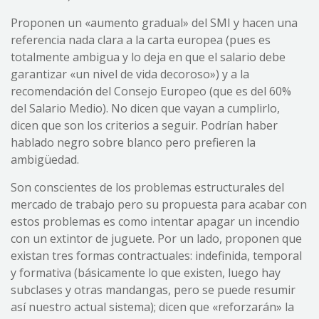
Proponen un «aumento gradual» del SMI y hacen una
referencia nada clara a la carta europea (pues es
totalmente ambigua y lo deja en que el salario debe
garantizar «un nivel de vida decoroso») y a la
recomendación del Consejo Europeo (que es del 60%
del Salario Medio). No dicen que vayan a cumplirlo,
dicen que son los criterios a seguir. Podrían haber
hablado negro sobre blanco pero prefieren la
ambigüedad.
Son conscientes de los problemas estructurales del
mercado de trabajo pero su propuesta para acabar con
estos problemas es como intentar apagar un incendio
con un extintor de juguete. Por un lado, proponen que
existan tres formas contractuales: indefinida, temporal
y formativa (básicamente lo que existen, luego hay
subclases y otras mandangas, pero se puede resumir
así nuestro actual sistema); dicen que «reforzarán» la