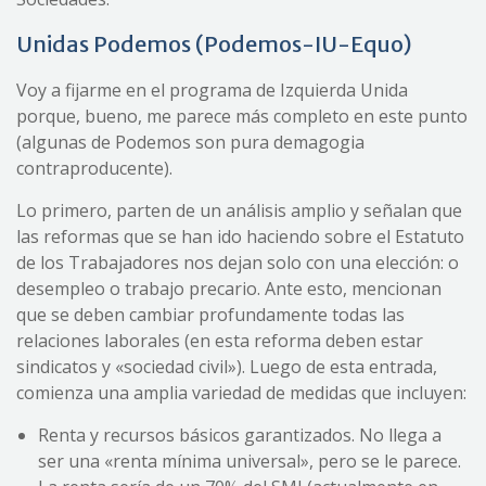
Unidas Podemos (Podemos-IU-Equo)
Voy a fijarme en el programa de Izquierda Unida
porque, bueno, me parece más completo en este punto
(algunas de Podemos son pura demagogia
contraproducente).
Lo primero, parten de un análisis amplio y señalan que
las reformas que se han ido haciendo sobre el Estatuto
de los Trabajadores nos dejan solo con una elección: o
desempleo o trabajo precario. Ante esto, mencionan
que se deben cambiar profundamente todas las
relaciones laborales (en esta reforma deben estar
sindicatos y «sociedad civil»). Luego de esta entrada,
comienza una amplia variedad de medidas que incluyen:
Renta y recursos básicos garantizados. No llega a
ser una «renta mínima universal», pero se le parece.