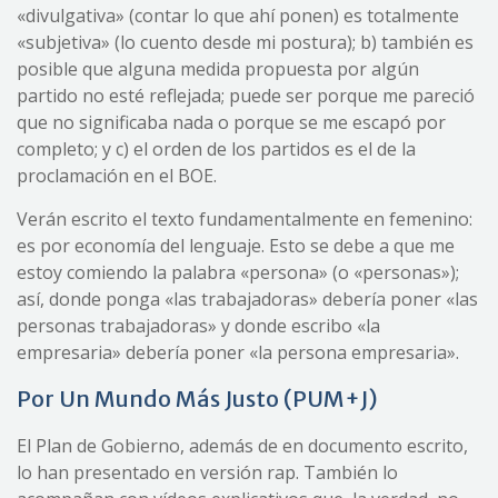
«divulgativa» (contar lo que ahí ponen) es totalmente
«subjetiva» (lo cuento desde mi postura); b) también es
posible que alguna medida propuesta por algún
partido no esté reflejada; puede ser porque me pareció
que no significaba nada o porque se me escapó por
completo; y c) el orden de los partidos es el de la
proclamación en el BOE.
Verán escrito el texto fundamentalmente en femenino:
es por economía del lenguaje. Esto se debe a que me
estoy comiendo la palabra «persona» (o «personas»);
así, donde ponga «las trabajadoras» debería poner «las
personas trabajadoras» y donde escribo «la
empresaria» debería poner «la persona empresaria».
Por Un Mundo Más Justo (PUM+J)
El Plan de Gobierno, además de en documento escrito,
lo han presentado en versión rap. También lo