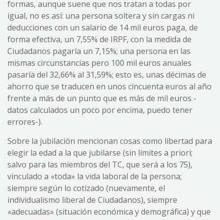
formas, aunque suene que nos tratan a todas por
igual, no es así: una persona soltera y sin cargas ni
deducciones con un salario de 14 mil euros paga, de
forma efectiva, un 7,55% de IRPF, con la medida de
Ciudadanos pagaría un 7,15%; una persona en las
mismas circunstancias pero 100 mil euros anuales
pasaría del 32,66% al 31,59%; esto es, unas décimas de
ahorro que se traducen en unos cincuenta euros al año
frente a más de un punto que es más de mil euros -
datos calculados un poco por encima, puedo tener
errores-).
Sobre la jubilación mencionan cosas como libertad para
elegir la edad a la que jubilarse (sin límites a priori;
salvo para las miembros del TC, que será a los 75),
vinculado a «toda» la vida laboral de la persona;
siempre según lo cotizado (nuevamente, el
individualismo liberal de Ciudadanos), siempre
«adecuadas» (situación económica y demográfica) y que