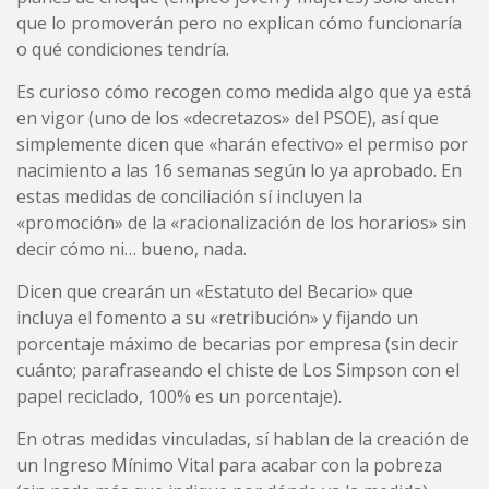
que lo promoverán pero no explican cómo funcionaría
o qué condiciones tendría.
Es curioso cómo recogen como medida algo que ya está
en vigor (uno de los «decretazos» del PSOE), así que
simplemente dicen que «harán efectivo» el permiso por
nacimiento a las 16 semanas según lo ya aprobado. En
estas medidas de conciliación sí incluyen la
«promoción» de la «racionalización de los horarios» sin
decir cómo ni… bueno, nada.
Dicen que crearán un «Estatuto del Becario» que
incluya el fomento a su «retribución» y fijando un
porcentaje máximo de becarias por empresa (sin decir
cuánto; parafraseando el chiste de Los Simpson con el
papel reciclado, 100% es un porcentaje).
En otras medidas vinculadas, sí hablan de la creación de
un Ingreso Mínimo Vital para acabar con la pobreza