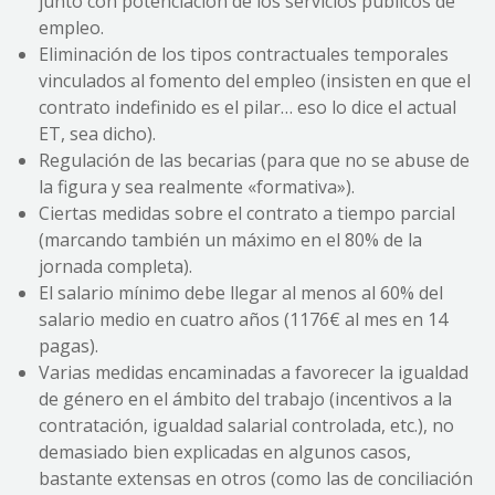
junto con potenciación de los servicios públicos de
empleo.
Eliminación de los tipos contractuales temporales
vinculados al fomento del empleo (insisten en que el
contrato indefinido es el pilar… eso lo dice el actual
ET, sea dicho).
Regulación de las becarias (para que no se abuse de
la figura y sea realmente «formativa»).
Ciertas medidas sobre el contrato a tiempo parcial
(marcando también un máximo en el 80% de la
jornada completa).
El salario mínimo debe llegar al menos al 60% del
salario medio en cuatro años (1176€ al mes en 14
pagas).
Varias medidas encaminadas a favorecer la igualdad
de género en el ámbito del trabajo (incentivos a la
contratación, igualdad salarial controlada, etc.), no
demasiado bien explicadas en algunos casos,
bastante extensas en otros (como las de conciliación