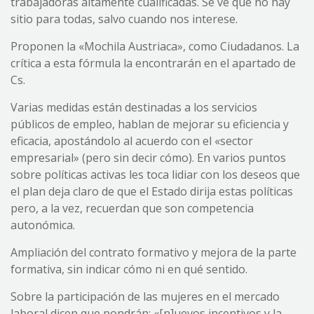
trabajadoras altamente cualificadas. Se ve que no hay
sitio para todas, salvo cuando nos interese.
Proponen la «Mochila Austriaca», como Ciudadanos. La
crítica a esta fórmula la encontrarán en el apartado de
Cs.
Varias medidas están destinadas a los servicios
públicos de empleo, hablan de mejorar su eficiencia y
eficacia, apostándolo al acuerdo con el «sector
empresarial» (pero sin decir cómo). En varios puntos
sobre políticas activas les toca lidiar con los deseos que
el plan deja claro de que el Estado dirija estas políticas
pero, a la vez, recuerdan que son competencia
autonómica.
Ampliación del contrato formativo y mejora de la parte
formativa, sin indicar cómo ni en qué sentido.
Sobre la participación de las mujeres en el mercado
laboral dicen que pondrán: «[n]uevos incentivos y la