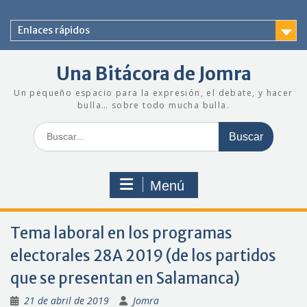
Saltar
al
Enlaces rápidos
contenido
Una Bitácora de Jomra
Un pequeño espacio para la expresión, el debate, y hacer
bulla… sobre todo mucha bulla.
Buscar:
Menú
Tema laboral en los programas
electorales 28A 2019 (de los partidos
que se presentan en Salamanca)
21 de abril de 2019
Jomra