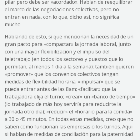
pilar pero debe ser «acordado». Hablan de reequilibrar
el marco de las negociaciones colectivas, pero no
entran en nada, con lo que, dicho así, no significa
mucho.
Hablando de esto, sí que mencionan la necesidad de un
gran pacto para «compactar» la jornada laboral, junto
con una mayor flexibilización y el impulso del
teletrabajo (en todos los sectores y puestos que lo
permitan, al menos 1 día a la semana); también quieren
«promover» que los convenios colectivos tengan
medidas de flexibilidad horaria; «impulsar» que se
pueda entrar antes de las 8am; «facilitar» que la
trabajadora elija el turno; «crear» un «banco de tiempo»
(lo trabajado de más hoy serviría para reducirte la
jornada otro día); «reducir» el «horario para la comida»
a 30 o 45 minutos. En todas estas medidas, creo que no
saben cómo funcionan las empresas o los turnos. Aquí
si hablan de medidas de conciliación para la paternidad