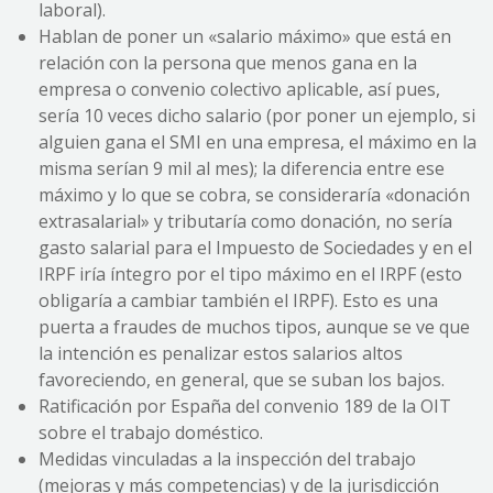
laboral).
Hablan de poner un «salario máximo» que está en
relación con la persona que menos gana en la
empresa o convenio colectivo aplicable, así pues,
sería 10 veces dicho salario (por poner un ejemplo, si
alguien gana el SMI en una empresa, el máximo en la
misma serían 9 mil al mes); la diferencia entre ese
máximo y lo que se cobra, se consideraría «donación
extrasalarial» y tributaría como donación, no sería
gasto salarial para el Impuesto de Sociedades y en el
IRPF iría íntegro por el tipo máximo en el IRPF (esto
obligaría a cambiar también el IRPF). Esto es una
puerta a fraudes de muchos tipos, aunque se ve que
la intención es penalizar estos salarios altos
favoreciendo, en general, que se suban los bajos.
Ratificación por España del convenio 189 de la OIT
sobre el trabajo doméstico.
Medidas vinculadas a la inspección del trabajo
(mejoras y más competencias) y de la jurisdicción