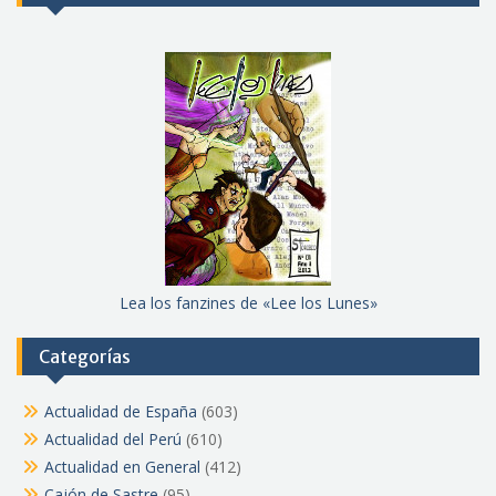
Lea los fanzines de «Lee los Lunes»
Categorías
Actualidad de España
(603)
Actualidad del Perú
(610)
Actualidad en General
(412)
Cajón de Sastre
(95)