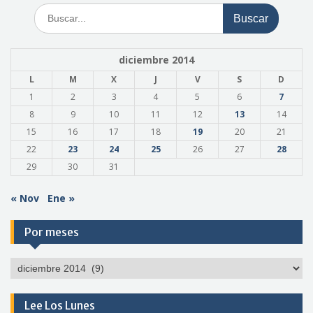
Buscar:
diciembre 2014
L
M
X
J
V
S
D
1
2
3
4
5
6
7
8
9
10
11
12
13
14
15
16
17
18
19
20
21
22
23
24
25
26
27
28
29
30
31
« Nov
Ene »
Por meses
Por
meses
Lee Los Lunes