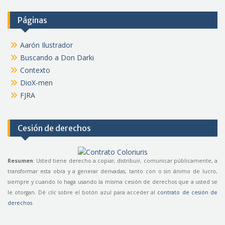
Páginas
Aarón Ilustrador
Buscando a Don Darki
Contexto
DioX-men
FJRA
Cesión de derechos
Resumen
: Usted tiene derecho a copiar, distribuir, comunicar públicamente, a
transformar esta obra y a generar derivadas, tanto con o sin ánimo de lucro,
siempre y cuando lo haga usando la misma cesión de derechos que a usted se
le otorgan. Dé
clic
sobre el botón azul para acceder al
contrato de cesión de
derechos
.