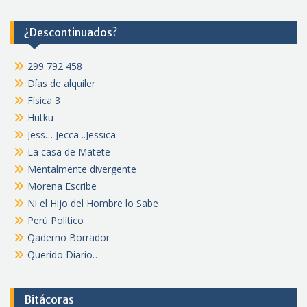
¿Descontinuados?
299 792 458
Días de alquiler
Física 3
Hutku
Jess… Jecca ..Jessica
La casa de Matete
Mentalmente divergente
Morena Escribe
Ni el Hijo del Hombre lo Sabe
Perú Político
Qaderno Borrador
Querido Diario…
Bitácoras