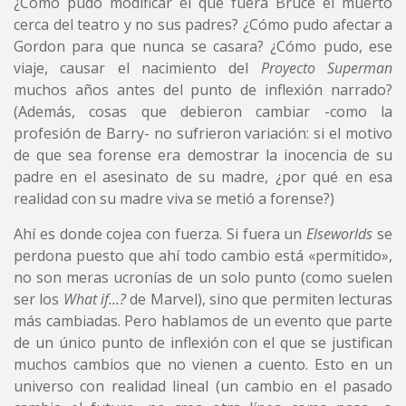
¿Cómo pudo modificar el que fuera Bruce el muerto
cerca del teatro y no sus padres? ¿Cómo pudo afectar a
Gordon para que nunca se casara? ¿Cómo pudo, ese
viaje, causar el nacimiento del
Proyecto Superman
muchos años antes del punto de inflexión narrado?
(Además, cosas que debieron cambiar -como la
profesión de Barry- no sufrieron variación: si el motivo
de que sea forense era demostrar la inocencia de su
padre en el asesinato de su madre, ¿por qué en esa
realidad con su madre viva se metió a forense?)
Ahí es donde cojea con fuerza. Si fuera un
Elseworlds
se
perdona puesto que ahí todo cambio está «permitido»,
no son meras ucronías de un solo punto (como suelen
ser los
What if…?
de Marvel), sino que permiten lecturas
más cambiadas. Pero hablamos de un evento que parte
de un único punto de inflexión con el que se justifican
muchos cambios que no vienen a cuento. Esto en un
universo con realidad lineal (un cambio en el pasado