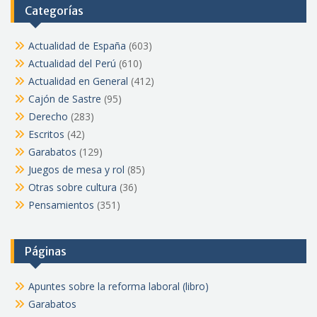
Categorías
Actualidad de España
(603)
Actualidad del Perú
(610)
Actualidad en General
(412)
Cajón de Sastre
(95)
Derecho
(283)
Escritos
(42)
Garabatos
(129)
Juegos de mesa y rol
(85)
Otras sobre cultura
(36)
Pensamientos
(351)
Páginas
Apuntes sobre la reforma laboral (libro)
Garabatos