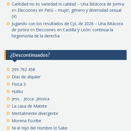
Cantidad no es variedad ni calidad – Una Bitácora de Jomra
en
Elecciones en Perú – mujer, género y diversidad sexual
(V)
Jugando con los resultados de CyL de 2026 – Una Bitácora
de Jomra
en
Elecciones en Castilla y León: continúa la
hegemonía de la derecha
¿Descontinuados?
299 792 458
Días de alquiler
Física 3
Hutku
Jess… Jecca ..Jessica
La casa de Matete
Mentalmente divergente
Morena Escribe
Ni el Hijo del Hombre lo Sabe