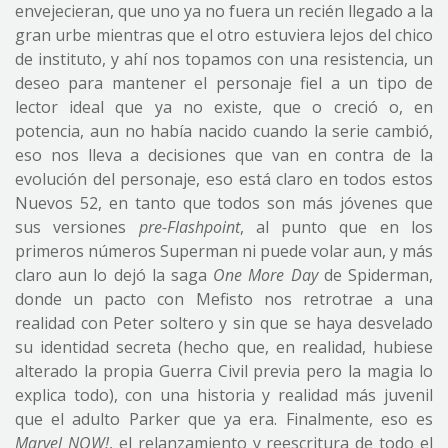
envejecieran, que uno ya no fuera un recién llegado a la
gran urbe mientras que el otro estuviera lejos del chico
de instituto, y ahí nos topamos con una resistencia, un
deseo para mantener el personaje fiel a un tipo de
lector ideal que ya no existe, que o creció o, en
potencia, aun no había nacido cuando la serie cambió,
eso nos lleva a decisiones que van en contra de la
evolución del personaje, eso está claro en todos estos
Nuevos 52, en tanto que todos son más jóvenes que
sus versiones
pre-Flashpoint
, al punto que en los
primeros números Superman ni puede volar aun, y más
claro aun lo dejó la saga
One More Day
de Spiderman,
donde un pacto con Mefisto nos retrotrae a una
realidad con Peter soltero y sin que se haya desvelado
su identidad secreta (hecho que, en realidad, hubiese
alterado la propia Guerra Civil previa pero la magia lo
explica todo), con una historia y realidad más juvenil
que el adulto Parker que ya era. Finalmente, eso es
Marvel NOW!
, el relanzamiento y reescritura de todo el