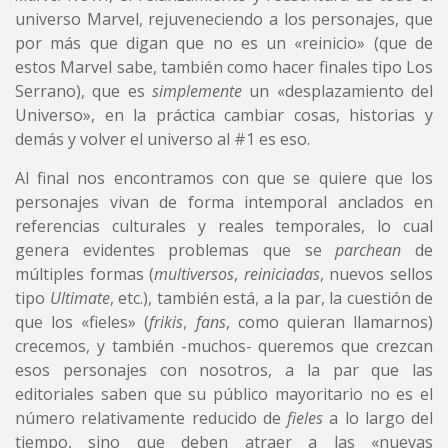
universo Marvel, rejuveneciendo a los personajes, que
por más que digan que no es un «reinicio» (que de
estos Marvel sabe, también como hacer finales tipo Los
Serrano), que es
simplemente
un «desplazamiento del
Universo», en la práctica cambiar cosas, historias y
demás y volver el universo al #1 es eso.
Al final nos encontramos con que se quiere que los
personajes vivan de forma intemporal anclados en
referencias culturales y reales temporales, lo cual
genera evidentes problemas que se
parchean
de
múltiples formas (
multiversos
,
reiniciadas
, nuevos sellos
tipo
Ultimate
, etc.), también está, a la par, la cuestión de
que los «fieles» (
frikis
,
fans
, como quieran llamarnos)
crecemos, y también -muchos- queremos que crezcan
esos personajes con nosotros, a la par que las
editoriales saben que su público mayoritario no es el
número relativamente reducido de
fieles
a lo largo del
tiempo, sino que deben atraer a las «nuevas