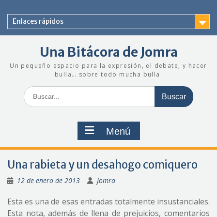
Saltar
al
Enlaces rápidos
contenido
Una Bitácora de Jomra
Un pequeño espacio para la expresión, el debate, y hacer
bulla… sobre todo mucha bulla.
Buscar:
Menú
Una rabieta y un desahogo comiquero
12 de enero de 2013
Jomra
Esta es una de esas entradas totalmente insustanciales.
Esta nota, además de llena de prejuicios, comentarios