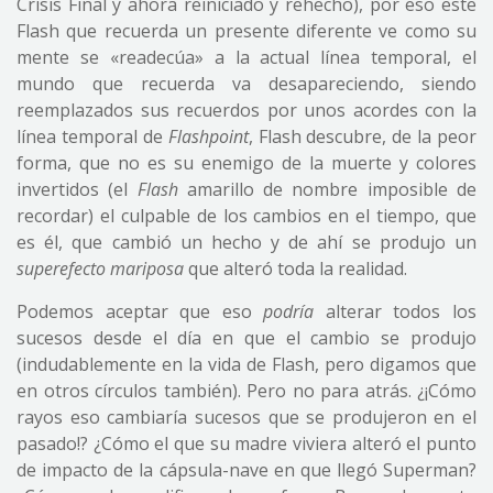
Crisis Final y ahora reiniciado y rehecho), por eso este
Flash que recuerda un presente diferente ve como su
mente se «readecúa» a la actual línea temporal, el
mundo que recuerda va desapareciendo, siendo
reemplazados sus recuerdos por unos acordes con la
línea temporal de
Flashpoint
, Flash descubre, de la peor
forma, que no es su enemigo de la muerte y colores
invertidos (el
Flash
amarillo de nombre imposible de
recordar) el culpable de los cambios en el tiempo, que
es él, que cambió un hecho y de ahí se produjo un
superefecto mariposa
que alteró toda la realidad.
Podemos aceptar que eso
podría
alterar todos los
sucesos desde el día en que el cambio se produjo
(indudablemente en la vida de Flash, pero digamos que
en otros círculos también). Pero no para atrás. ¿¡Cómo
rayos eso cambiaría sucesos que se produjeron en el
pasado!? ¿Cómo el que su madre viviera alteró el punto
de impacto de la cápsula-nave en que llegó Superman?