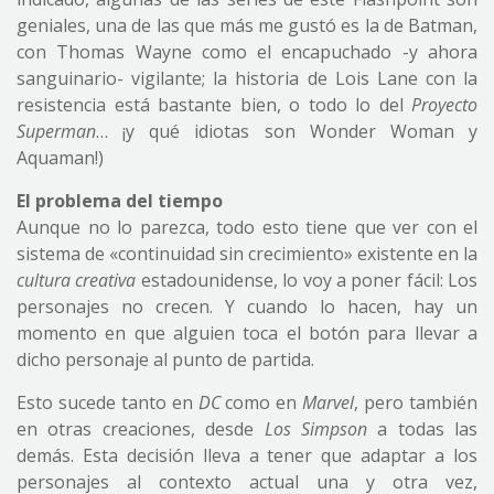
geniales, una de las que más me gustó es la de Batman,
con Thomas Wayne como el encapuchado -y ahora
sanguinario- vigilante; la historia de Lois Lane con la
resistencia está bastante bien, o todo lo del
Proyecto
Superman
… ¡y qué idiotas son Wonder Woman y
Aquaman!)
El problema del tiempo
Aunque no lo parezca, todo esto tiene que ver con el
sistema de «continuidad sin crecimiento» existente en la
cultura creativa
estadounidense, lo voy a poner fácil: Los
personajes no crecen. Y cuando lo hacen, hay un
momento en que alguien toca el botón para llevar a
dicho personaje al punto de partida.
Esto sucede tanto en
DC
como en
Marvel
, pero también
en otras creaciones, desde
Los Simpson
a todas las
demás. Esta decisión lleva a tener que adaptar a los
personajes al contexto actual una y otra vez,