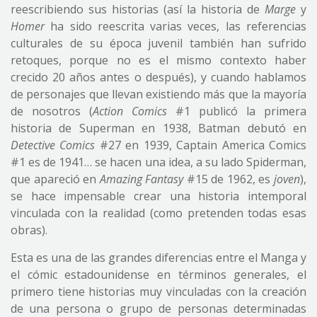
reescribiendo sus historias (así la historia de
Marge
y
Homer
ha sido reescrita varias veces, las referencias
culturales de su época juvenil también han sufrido
retoques, porque no es el mismo contexto haber
crecido 20 años antes o después), y cuando hablamos
de personajes que llevan existiendo más que la mayoría
de nosotros (
Action Comics
#1 publicó la primera
historia de Superman en 1938, Batman debutó en
Detective Comics
#27 en 1939, Captain America Comics
#1 es de 1941… se hacen una idea, a su lado Spiderman,
que apareció en
Amazing Fantasy
#15 de 1962, es
joven
),
se hace impensable crear una historia intemporal
vinculada con la realidad (como pretenden todas esas
obras).
Esta es una de las grandes diferencias entre el Manga y
el cómic estadounidense en términos generales, el
primero tiene historias muy vinculadas con la creación
de una persona o grupo de personas determinadas