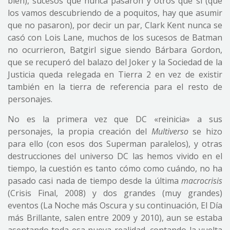
bien), sucesos que nunca pasaron y otros que sí (que
los vamos descubriendo de a poquitos, hay que asumir
que no pasaron), por decir un par, Clark Kent nunca se
casó con Lois Lane, muchos de los sucesos de Batman
no ocurrieron, Batgirl sigue siendo Bárbara Gordon,
que se recuperó del balazo del Joker y la Sociedad de la
Justicia queda relegada en Tierra 2 en vez de existir
también en la tierra de referencia para el resto de
personajes.
No es la primera vez que DC «reinicia» a sus
personajes, la propia creación del
Multiverso
se hizo
para ello (con esos dos Superman paralelos), y otras
destrucciones del universo DC las hemos vivido en el
tiempo, la cuestión es tanto cómo como cuándo, no ha
pasado casi nada de tiempo desde la última
macrocrisis
(Crisis Final, 2008) y dos grandes (muy grandes)
eventos (La Noche más Oscura y su continuación, El Día
más Brillante, salen entre 2009 y 2010), aun se estaba