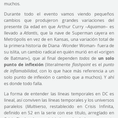
muchos.
Durante todo el evento vamos viendo pequeños
cambios que produjeron grandes variaciones del
presente (la edad en que Arthur Curry –
Aquaman
– es
llevado a
Atlantis
, que la nave de Superman cayera en
Metrópolis en vez de en Kansas, una variación total de
la primera historia de Diana -Wonder Woman- fuera de
su islita, un cambio radical en quién murió en el «origen
de Batman»), que al final dependen
todos
de
un solo
punto de inflexión
(literalmente
flashpoint
es el
punto
de inflamabilidad
, con lo que hace más referencia a un
solo punto de inflexión o cambio que a muchos). Y ahí
es donde todo falla.
La forma de entender las líneas temporales en DC es
lineal, así conviven las líneas temporales y los universos
paralelos (
Multiverso
, restablecido en Crisis Infinita,
definido en 52 en la serie con ese título, arreglado en