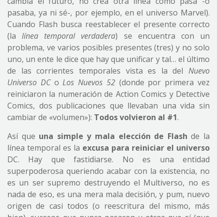
cambia el futuro, no crea otra línea como pasa -o
pasaba, ya ni sé-, por ejemplo, en el universo Marvel).
Cuando Flash busca reestablecer el presente correcto
(la
línea temporal
verdadera
) se encuentra con un
problema, ve varios posibles presentes (tres) y no solo
uno, un ente le dice que hay que unificar y tal… el último
de las corrientes temporales vista es la del
Nuevo
Universo DC
o
Los Nuevos 52
(donde por primera vez
reiniciaron la numeración de Action Comics y Detective
Comics, dos publicaciones que llevaban una vida sin
cambiar de «volumen»):
Todos volvieron al #1
.
Así que
una simple y mala elección de Flash
de la
línea temporal es la
excusa para reiniciar el universo
DC. Hay que fastidiarse. No es una entidad
superpoderosa queriendo acabar con la existencia, no
es un ser supremo destruyendo el Multiverso, no es
nada de eso, es una mera mala decisión, y pum, nuevo
origen de casi todos (o reescritura del mismo, más