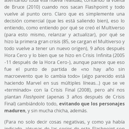
asentando toda esa nueva realidad, contando la vuelta
de Bruce (2010) cuando nos sacan Flashpoint y todo
vuelve al punto cero. Claro que es simplemente una
decisión comercial (que les está saliendo bien), eso lo
entiendo, como entiendo por qué se creó el Multiverso
(para esto mismo, relanzar y actualizar), por qué se
hizo la primera gran crisis (85, se cargan el Multiverso y
todo vuelve a tener un nuevo origen), 9 años después
Hora Cero y lo bien que se hizo en Crisis Infinita (2005
-11 después de la Hora Cero-), aunque parece que eso
fue el punto de partida de «no hay año sin
macroevento que lo cambia todo» (algo parecido está
haciendo Marvel en sus múltiples líneas…) que se ve
«terminado» con la Crisis Final (2008), pero ahí nos
plantan
Flashpoint
(apenas 3 años después de Crisis
Final) cambiándolo todo,
evitando que los personajes
maduren
, y sin mucha chicha, además.
(Para no solo decir cosas negativas, y como ya había
indicado, algunas de las series de este Flashpoint son