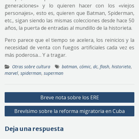
generaciones» y lo quieren hacer con los «viejos
personajes», esto es, quieren que Batman, Spiderman,
etc., sigan siendo las mismas colecciones desde hace 50
años, la puerta de entradas al mundillo de la historieta.
Pero parece que el tiempo se acelera, los reinicios y la
necesidad de venta con fuegos artificiales cada vez es
más poderosa… Y a tragar.
Otras sobre cultura
batman
,
cómic
,
dc
,
flash
,
historieta
,
marvel
,
spiderman
,
superman
Navegación
Breve nota sobre los ERE
de
Brevísimo sobre la reforma migratoria en Cuba
entradas
Deja una respuesta