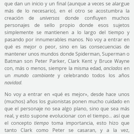
que dan un inicio y un final (aunque a veces se alargue
más de lo necesario), en el otro se acostumbra la
creación de
universos
donde confluyen muchos
personajes de sello propio donde esos sujetos
simplemente se mantienen a lo largo del tiempo y
pasando por innumerables manos. No voy a entrar en
qué es mejor o peor, sino en las consecuencias de
mantener unos mundos donde Spiderman, Superman o
Batman son Peter Parker, Clark Kent y Bruce Wayne
con, más o menos, siempre la misma edad,
anclados
en
un
mundo cambiante
y celebrando todos los años
navidad
.
No voy a entrar en «qué es mejor», desde hace unos
(muchos) años los guionistas ponen mucho cuidado en
que el personaje no sea algo plano, sino que sea más
real, y esto supone evolucionar con el tiempo… así que
el concepto
tiempo
toma importancia, esto hizo que
tanto Clark como Peter se casaran, y a la vez,