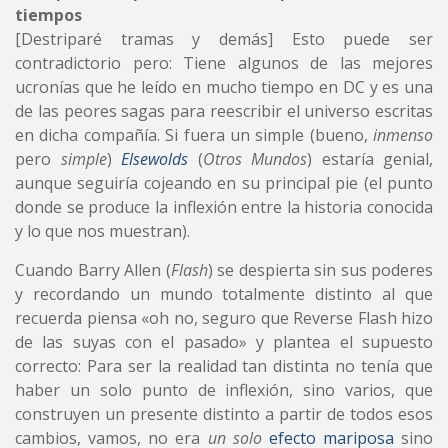
tiempos
[Destriparé tramas y demás] Esto puede ser
contradictorio pero: Tiene algunos de las mejores
ucronías que he leído en mucho tiempo en DC y es una
de las peores sagas para reescribir el universo escritas
en dicha compañía. Si fuera un simple (bueno,
inmenso
pero
simple
)
Elsewolds
(
Otros Mundos
) estaría genial,
aunque seguiría cojeando en su principal pie (el punto
donde se produce la inflexión entre la historia conocida
y lo que nos muestran).
Cuando Barry Allen (
Flash
) se despierta sin sus poderes
y recordando un mundo totalmente distinto al que
recuerda piensa «oh no, seguro que Reverse Flash hizo
de las suyas con el pasado» y plantea el supuesto
correcto: Para ser la realidad tan distinta no tenía que
haber un solo punto de inflexión, sino varios, que
construyen un presente distinto a partir de todos esos
cambios, vamos, no era
un solo
efecto mariposa
sino