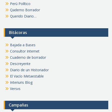
Perú Político
Qaderno Borrador
Querido Diario…
Bitácoras
Bajada a Bases
Consultor Internet
Cuaderno de borrador
Descreyente
Diario de un Historiador
El Vacío Metaestable
Interiuris Blog
Versvs
Campañas