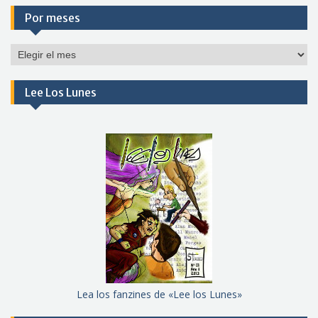
Por meses
Por
meses
Lee Los Lunes
Lea los fanzines de «Lee los Lunes»