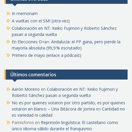
In memoriam
A vueltas con el SMI (otra vez)
Colaboración en NT: Keiko Fujimori y Roberto Sánchez
pasan a segunda vuelta
En Elecciones D=a=: Andalucía: el PP gana, pero pierde la
mayoría absoluta (99,9 % escrutado)
Primero de mayo (enlace a pódcast)
Últimos comentarios
Aarón Moreno
en
Colaboración en NT: Keiko Fujimori y
Roberto Sánchez pasan a segunda vuelta
No es por quienes votaron por otro partido, es por quienes
votaron en blanco – Una Bitácora de Jomra
en
Cantidad no
es variedad ni calidad
Pamisforos
en
Represión lingüística: El castellano como
único idioma válido durante el franquismo