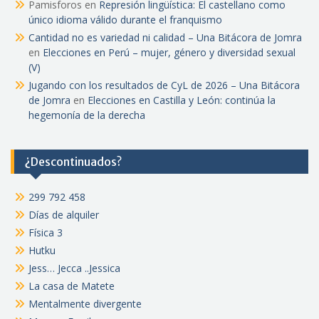
Pamisforos
en
Represión lingüística: El castellano como
único idioma válido durante el franquismo
Cantidad no es variedad ni calidad – Una Bitácora de Jomra
en
Elecciones en Perú – mujer, género y diversidad sexual
(V)
Jugando con los resultados de CyL de 2026 – Una Bitácora
de Jomra
en
Elecciones en Castilla y León: continúa la
hegemonía de la derecha
¿Descontinuados?
299 792 458
Días de alquiler
Física 3
Hutku
Jess… Jecca ..Jessica
La casa de Matete
Mentalmente divergente