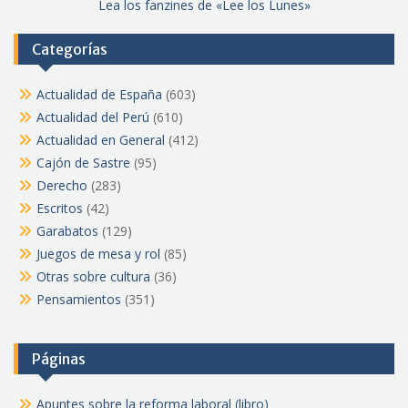
Lea los fanzines de «Lee los Lunes»
Categorías
Actualidad de España
(603)
Actualidad del Perú
(610)
Actualidad en General
(412)
Cajón de Sastre
(95)
Derecho
(283)
Escritos
(42)
Garabatos
(129)
Juegos de mesa y rol
(85)
Otras sobre cultura
(36)
Pensamientos
(351)
Páginas
Apuntes sobre la reforma laboral (libro)