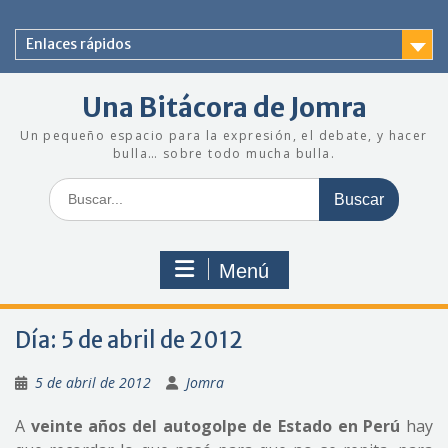
Saltar
al
Enlaces rápidos
contenido
Una Bitácora de Jomra
Un pequeño espacio para la expresión, el debate, y hacer
bulla… sobre todo mucha bulla.
Buscar:
Menú
Día:
5 de abril de 2012
5 de abril de 2012
Jomra
A
veinte años del autogolpe de Estado en Perú
hay