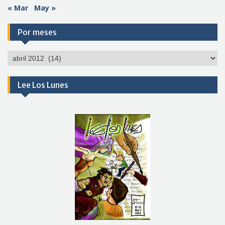
« Mar
May »
Por meses
Por
meses
Lee Los Lunes