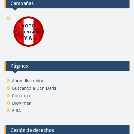
Campañas
Páginas
Aarón Ilustrador
Buscando a Don Darki
Contexto
DioX-men
FJRA
Cesión de derechos