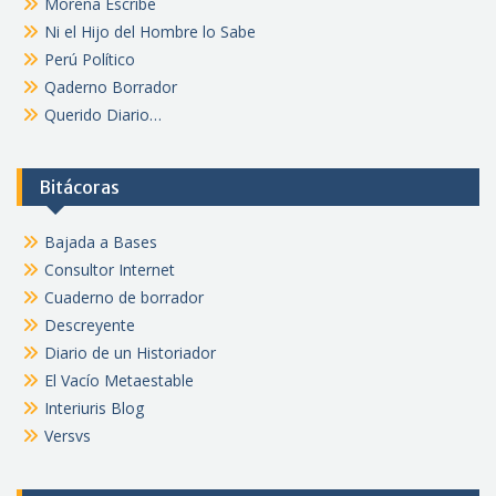
Morena Escribe
Ni el Hijo del Hombre lo Sabe
Perú Político
Qaderno Borrador
Querido Diario…
Bitácoras
Bajada a Bases
Consultor Internet
Cuaderno de borrador
Descreyente
Diario de un Historiador
El Vacío Metaestable
Interiuris Blog
Versvs