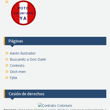
Páginas
Aarón Ilustrador
Buscando a Don Darki
Contexto
DioX-men
FJRA
Cesión de derechos
Resumen
: Usted tiene derecho a copiar, distribuir, comunicar públicamente, a