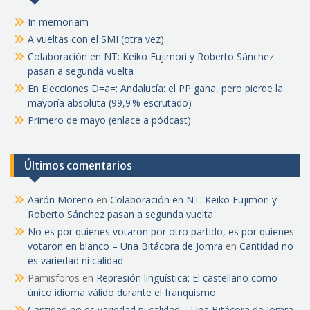
In memoriam
A vueltas con el SMI (otra vez)
Colaboración en NT: Keiko Fujimori y Roberto Sánchez
pasan a segunda vuelta
En Elecciones D=a=: Andalucía: el PP gana, pero pierde la
mayoría absoluta (99,9 % escrutado)
Primero de mayo (enlace a pódcast)
Últimos comentarios
Aarón Moreno
en
Colaboración en NT: Keiko Fujimori y
Roberto Sánchez pasan a segunda vuelta
No es por quienes votaron por otro partido, es por quienes
votaron en blanco – Una Bitácora de Jomra
en
Cantidad no
es variedad ni calidad
Pamisforos
en
Represión lingüística: El castellano como
único idioma válido durante el franquismo
Cantidad no es variedad ni calidad – Una Bitácora de Jomra