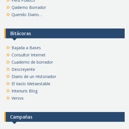
Perú Político
Qaderno Borrador
Querido Diario…
Bitácoras
Bajada a Bases
Consultor Internet
Cuaderno de borrador
Descreyente
Diario de un Historiador
El Vacío Metaestable
Interiuris Blog
Versvs
Campañas