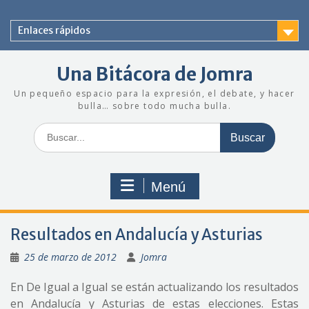
Saltar
al
Enlaces rápidos
contenido
Una Bitácora de Jomra
Un pequeño espacio para la expresión, el debate, y hacer
bulla… sobre todo mucha bulla.
Buscar:
Menú
Resultados en Andalucía y Asturias
25 de marzo de 2012
Jomra
En De Igual a Igual se están actualizando los resultados
en Andalucía y Asturias de estas elecciones. Estas