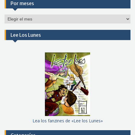
Por meses
Por
meses
Lee Los Lunes
Lea los fanzines de «Lee los Lunes»