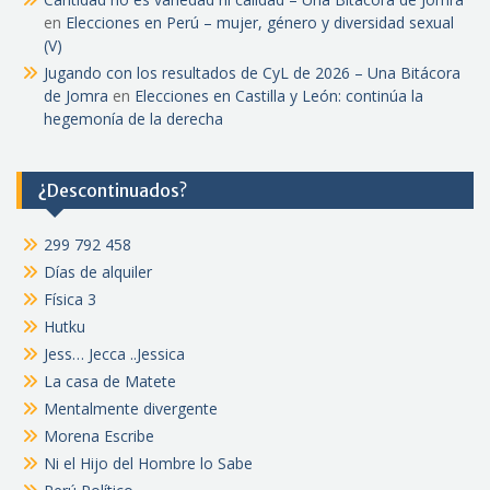
en
Elecciones en Perú – mujer, género y diversidad sexual
(V)
Jugando con los resultados de CyL de 2026 – Una Bitácora
de Jomra
en
Elecciones en Castilla y León: continúa la
hegemonía de la derecha
¿Descontinuados?
299 792 458
Días de alquiler
Física 3
Hutku
Jess… Jecca ..Jessica
La casa de Matete
Mentalmente divergente
Morena Escribe
Ni el Hijo del Hombre lo Sabe