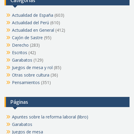
Categorías
Actualidad de España
(603)
Actualidad del Perú
(610)
Actualidad en General
(412)
Cajón de Sastre
(95)
Derecho
(283)
Escritos
(42)
Garabatos
(129)
Juegos de mesa y rol
(85)
Otras sobre cultura
(36)
Pensamientos
(351)
Páginas
Apuntes sobre la reforma laboral (libro)
Garabatos
Juegos de mesa