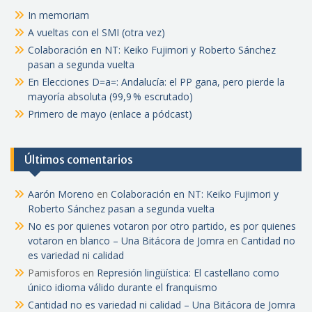
In memoriam
A vueltas con el SMI (otra vez)
Colaboración en NT: Keiko Fujimori y Roberto Sánchez
pasan a segunda vuelta
En Elecciones D=a=: Andalucía: el PP gana, pero pierde la
mayoría absoluta (99,9 % escrutado)
Primero de mayo (enlace a pódcast)
Últimos comentarios
Aarón Moreno
en
Colaboración en NT: Keiko Fujimori y
Roberto Sánchez pasan a segunda vuelta
No es por quienes votaron por otro partido, es por quienes
votaron en blanco – Una Bitácora de Jomra
en
Cantidad no
es variedad ni calidad
Pamisforos
en
Represión lingüística: El castellano como
único idioma válido durante el franquismo
Cantidad no es variedad ni calidad – Una Bitácora de Jomra