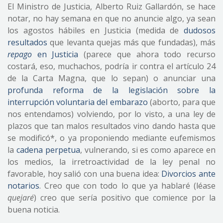
El Ministro de Justicia, Alberto Ruiz Gallardón, se hace
notar, no hay semana en que no anuncie algo, ya sean
los agostos hábiles en Justicia (medida de
dudosos
resultados
que levanta quejas más que fundadas), más
repago
en Justicia
(parece que ahora todo recurso
costará, eso, muchachos, podría ir contra el artículo 24
de la Carta Magna, que lo sepan) o anunciar una
profunda reforma de la legislación sobre la
interrupción voluntaria del embarazo
(aborto, para que
nos entendamos) volviendo, por lo visto, a una ley de
plazos que tan malos resultados vino dando hasta que
se modificó*, o ya proponiendo mediante eufemismos
la
cadena perpetua
, vulnerando, si es como aparece en
los medios, la irretroactividad de la ley penal no
favorable, hoy salió con una buena idea:
Divorcios ante
notarios
. Creo que con todo lo que ya hablaré (léase
quejaré
) creo que sería positivo que comience por la
buena noticia.