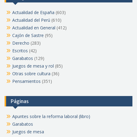
Actualidad de España
(603)
Actualidad del Perú
(610)
Actualidad en General
(412)
Cajón de Sastre
(95)
Derecho
(283)
Escritos
(42)
Garabatos
(129)
Juegos de mesa y rol
(85)
Otras sobre cultura
(36)
Pensamientos
(351)
Páginas
Apuntes sobre la reforma laboral (libro)
Garabatos
Juegos de mesa