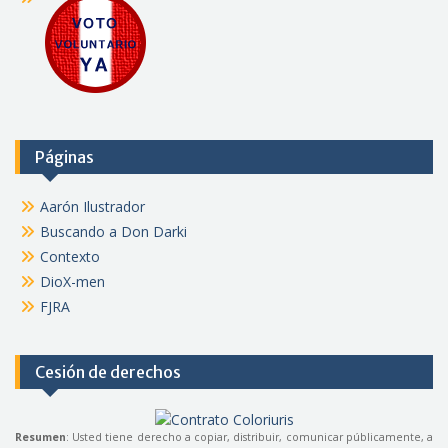
Páginas
Aarón Ilustrador
Buscando a Don Darki
Contexto
DioX-men
FJRA
Cesión de derechos
Resumen
: Usted tiene derecho a copiar, distribuir, comunicar públicamente, a