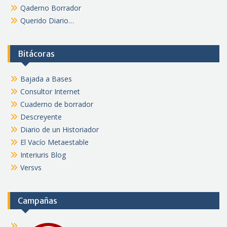
Qaderno Borrador
Querido Diario…
Bitácoras
Bajada a Bases
Consultor Internet
Cuaderno de borrador
Descreyente
Diario de un Historiador
El Vacío Metaestable
Interiuris Blog
Versvs
Campañas