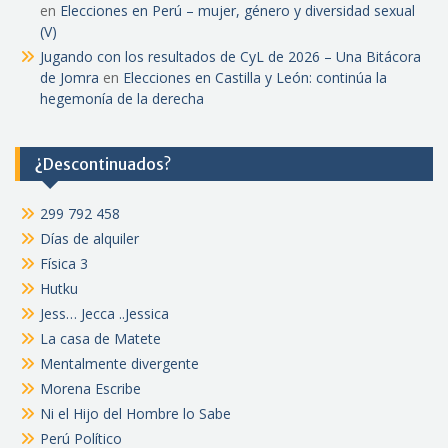
en
Elecciones en Perú – mujer, género y diversidad sexual
(V)
Jugando con los resultados de CyL de 2026 – Una Bitácora
de Jomra
en
Elecciones en Castilla y León: continúa la
hegemonía de la derecha
¿Descontinuados?
299 792 458
Días de alquiler
Física 3
Hutku
Jess… Jecca ..Jessica
La casa de Matete
Mentalmente divergente
Morena Escribe
Ni el Hijo del Hombre lo Sabe
Perú Político