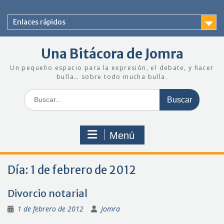
Saltar
al
Enlaces rápidos
contenido
Una Bitácora de Jomra
Un pequeño espacio para la expresión, el debate, y hacer
bulla… sobre todo mucha bulla.
Buscar:
Menú
Día:
1 de febrero de 2012
Divorcio notarial
1 de febrero de 2012
Jomra