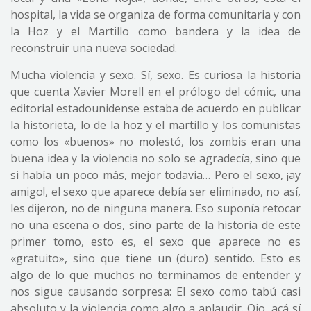
hospital, la vida se organiza de forma comunitaria y con
la Hoz y el Martillo como bandera y la idea de
reconstruir una nueva sociedad.
Mucha violencia y sexo. Sí, sexo. Es curiosa la historia
que cuenta Xavier Morell en el prólogo del cómic, una
editorial estadounidense estaba de acuerdo en publicar
la historieta, lo de la hoz y el martillo y los comunistas
como los «buenos» no molestó, los zombis eran una
buena idea y la violencia no solo se agradecía, sino que
si había un poco más, mejor todavía… Pero el sexo, ¡ay
amigo!, el sexo que aparece debía ser eliminado, no así,
les dijeron, no de ninguna manera. Eso suponía retocar
no una escena o dos, sino parte de la historia de este
primer tomo, esto es, el sexo que aparece no es
«gratuito», sino que tiene un (duro) sentido. Esto es
algo de lo que muchos no terminamos de entender y
nos sigue causando sorpresa: El sexo como tabú casi
absoluto y la violencia como algo a aplaudir. Ojo, acá sí