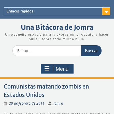
Saltar
al
Enlaces rápidos
contenido
Una Bitácora de Jomra
Un pequeño espacio para la expresión, el debate, y hacer
bulla… sobre todo mucha bulla.
Buscar:
Menú
Comunistas matando zombis en
Estados Unidos
20 de febrero de 2011
Jomra