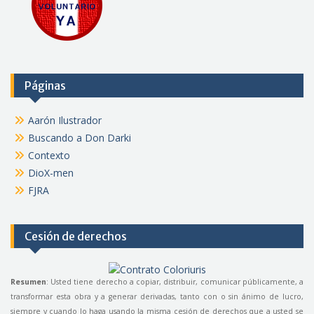
Páginas
Aarón Ilustrador
Buscando a Don Darki
Contexto
DioX-men
FJRA
Cesión de derechos
Resumen
: Usted tiene derecho a copiar, distribuir, comunicar públicamente, a
transformar esta obra y a generar derivadas, tanto con o sin ánimo de lucro,
siempre y cuando lo haga usando la misma cesión de derechos que a usted se