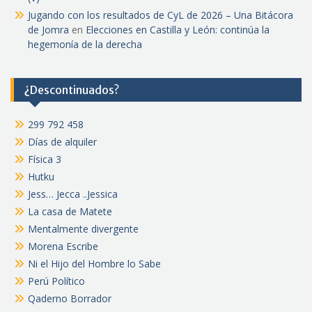
Jugando con los resultados de CyL de 2026 – Una Bitácora
de Jomra
en
Elecciones en Castilla y León: continúa la
hegemonía de la derecha
¿Descontinuados?
299 792 458
Días de alquiler
Física 3
Hutku
Jess… Jecca ..Jessica
La casa de Matete
Mentalmente divergente
Morena Escribe
Ni el Hijo del Hombre lo Sabe
Perú Político
Qaderno Borrador