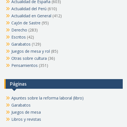
Actualidad de España
(603)
Actualidad del Perú
(610)
Actualidad en General
(412)
Cajón de Sastre
(95)
Derecho
(283)
Escritos
(42)
Garabatos
(129)
Juegos de mesa y rol
(85)
Otras sobre cultura
(36)
Pensamientos
(351)
Páginas
Apuntes sobre la reforma laboral (libro)
Garabatos
Juegos de mesa
Libros y revistas