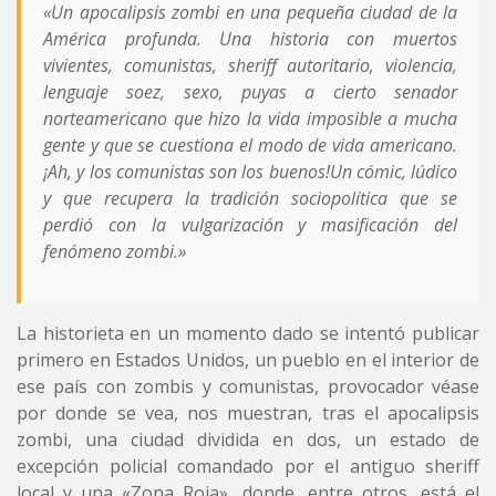
«Un apocalipsis zombi en una pequeña ciudad de la
América profunda. Una historia con muertos
vivientes, comunistas, sheriff autoritario, violencia,
lenguaje soez, sexo, puyas a cierto senador
norteamericano que hizo la vida imposible a mucha
gente y que se cuestiona el modo de vida americano.
¡Ah, y los comunistas son los buenos!Un cómic, lúdico
y que recupera la tradición sociopolítica que se
perdió con la vulgarización y masificación del
fenómeno zombi.»
La historieta en un momento dado se intentó publicar
primero en Estados Unidos, un pueblo en el interior de
ese país con zombis y comunistas, provocador véase
por donde se vea, nos muestran, tras el apocalipsis
zombi, una ciudad dividida en dos, un estado de
excepción policial comandado por el antiguo sheriff
local y una «Zona Roja», donde, entre otros, está el