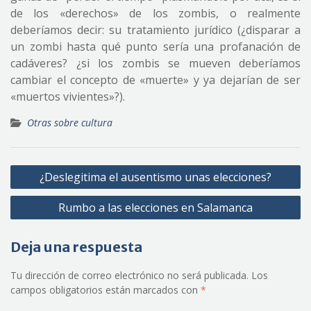
de los «derechos» de los zombis, o realmente
deberíamos decir: su tratamiento jurídico (¿disparar a
un zombi hasta qué punto sería una profanación de
cadáveres? ¿si los zombis se mueven deberíamos
cambiar el concepto de «muerte» y ya dejarían de ser
«muertos vivientes»?).
Otras sobre cultura
Navegación
¿Deslegitima el ausentismo unas elecciones?
de
Rumbo a las elecciones en Salamanca
entradas
Deja una respuesta
Tu dirección de correo electrónico no será publicada.
Los
campos obligatorios están marcados con
*