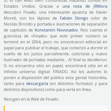
Sí, lo han leído bien: Comunistas matando zombis en
Estados Unidos. Gracias a
una nota de JRMora
descubro Finado, una interesante apuesta de Xavier
Morell, con los lápices de
Fabián Slongo
color de
Nicolás Brondo y portada e ilustraciones de separación
de capítulos de
Konstantin Novosadov
. Nos cuenta el
guionista de «Finado» que este primer número se
terminó en el 2004, pero no encontraron editorial en
papel para publicar el trabajo, que comenzó a dormir el
sueño de los justos parcialmente, coloristas y nuevo
ilustrador de portadas mediante… Al final se decidieron:
Si no encuentra sitio en papel, encontrará sitio en el
infinito universo digital: FINADO. Así los autores lo
ponen a disposición del público esta genial historieta,
tanto para
descargarla
(en distintos formatos y para
distintos dispositivos) como para verla en línea.
Recogen en la Web de Finado: