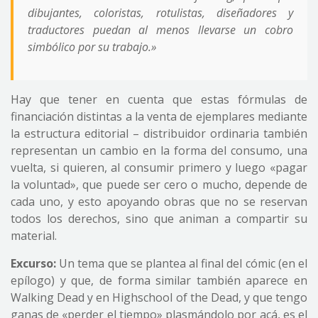
dibujantes, coloristas, rotulistas, diseñadores y
traductores puedan al menos llevarse un cobro
simbólico por su trabajo.»
Hay que tener en cuenta que estas fórmulas de
financiación distintas a la venta de ejemplares mediante
la estructura editorial – distribuidor ordinaria también
representan un cambio en la forma del consumo, una
vuelta, si quieren, al consumir primero y luego «pagar
la voluntad», que puede ser cero o mucho, depende de
cada uno, y esto apoyando obras que no se reservan
todos los derechos, sino que animan a compartir su
material.
Excurso:
Un tema que se plantea al final del cómic (en el
epílogo) y que, de forma similar también aparece en
Walking Dead y en Highschool of the Dead, y que tengo
ganas de «perder el tiempo» plasmándolo por acá, es el