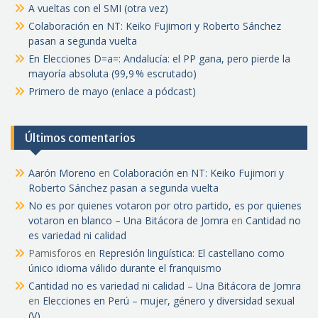
A vueltas con el SMI (otra vez)
Colaboración en NT: Keiko Fujimori y Roberto Sánchez
pasan a segunda vuelta
En Elecciones D=a=: Andalucía: el PP gana, pero pierde la
mayoría absoluta (99,9 % escrutado)
Primero de mayo (enlace a pódcast)
Últimos comentarios
Aarón Moreno
en
Colaboración en NT: Keiko Fujimori y
Roberto Sánchez pasan a segunda vuelta
No es por quienes votaron por otro partido, es por quienes
votaron en blanco – Una Bitácora de Jomra
en
Cantidad no
es variedad ni calidad
Pamisforos
en
Represión lingüística: El castellano como
único idioma válido durante el franquismo
Cantidad no es variedad ni calidad – Una Bitácora de Jomra
en
Elecciones en Perú – mujer, género y diversidad sexual
(V)