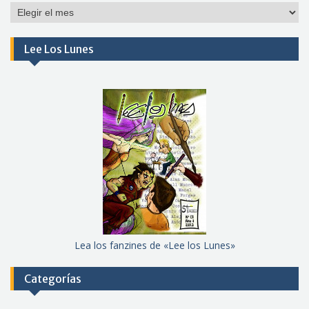
Por
meses
Lee Los Lunes
Lea los fanzines de «Lee los Lunes»
Categorías