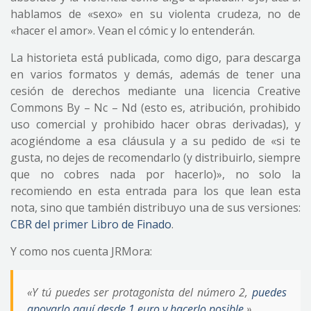
hablamos de «sexo» en su violenta crudeza, no de
«hacer el amor». Vean el cómic y lo entenderán.
La historieta está publicada, como digo, para descarga
en varios formatos y demás, además de tener una
cesión de derechos mediante una licencia Creative
Commons By – Nc – Nd (esto es, atribución, prohibido
uso comercial y prohibido hacer obras derivadas), y
acogiéndome a esa cláusula y a su pedido de «si te
gusta, no dejes de recomendarlo (y distribuirlo, siempre
que no cobres nada por hacerlo)», no solo la
recomiendo en esta entrada para los que lean esta
nota, sino que también distribuyo una de sus versiones:
CBR del primer Libro de Finado
.
Y como nos cuenta JRMora:
«Y tú puedes ser protagonista del número 2,
puedes
apoyarlo aquí desde 1 euro y hacerlo posible
.»