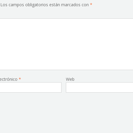
Los campos obligatorios están marcados con
*
lectrónico
*
Web