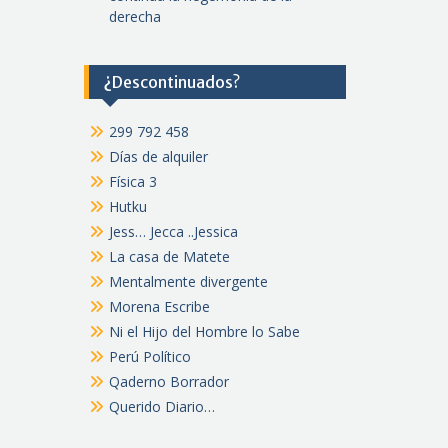
derecha
¿Descontinuados?
299 792 458
Días de alquiler
Física 3
Hutku
Jess… Jecca ..Jessica
La casa de Matete
Mentalmente divergente
Morena Escribe
Ni el Hijo del Hombre lo Sabe
Perú Político
Qaderno Borrador
Querido Diario…