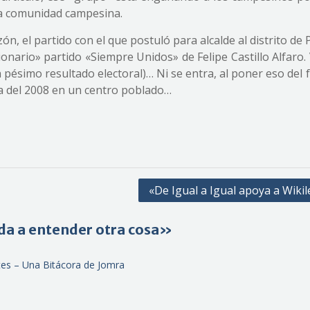
una comunidad campesina.
zón, el partido con el que postuló para alcalde al distrito d
ionario» partido «Siempre Unidos» de Felipe Castillo Alfaro
n pésimo resultado electoral)… Ni se entra, al poner eso del 
ia del 2008 en un centro poblado…
«De Igual a Igual apoya a Wiki
da a entender otra cosa»
tes – Una Bitácora de Jomra