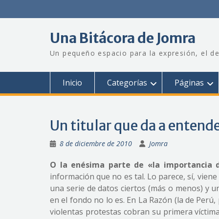
Saltar
al
contenido
Una Bitácora de Jomra
Un pequeño espacio para la expresión, el de
Inicio
Categorías
Páginas
Un titular que da a entende
8 de diciembre de 2010
Jomra
O la enésima parte de «la importancia 
información que no es tal. Lo parece, sí, vien
una serie de datos ciertos (más o menos) y u
en el fondo no lo es. En La Razón (la de Perú,
violentas protestas cobran su primera víctim