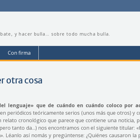
bate, y hacer bulla… sobre todo mucha bulla.
Con firma
r otra cosa
del lenguaje» que de cuándo en cuándo coloco por ac
e en periódicos teóricamente serios (unos más que otros) y 
n relato cronológico que parece que contiene una noticia, p
 pero tanto da…) nos encontramos con el siguiente titular: 
a». Léanlo así nomás y pregúntense: ¿Quiénes causaron la 