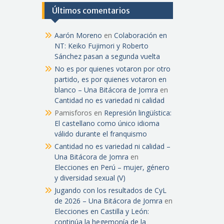
Últimos comentarios
Aarón Moreno
en
Colaboración en
NT: Keiko Fujimori y Roberto
Sánchez pasan a segunda vuelta
No es por quienes votaron por otro
partido, es por quienes votaron en
blanco – Una Bitácora de Jomra
en
Cantidad no es variedad ni calidad
Pamisforos
en
Represión lingüística:
El castellano como único idioma
válido durante el franquismo
Cantidad no es variedad ni calidad –
Una Bitácora de Jomra
en
Elecciones en Perú – mujer, género
y diversidad sexual (V)
Jugando con los resultados de CyL
de 2026 – Una Bitácora de Jomra
en
Elecciones en Castilla y León:
continúa la hegemonía de la