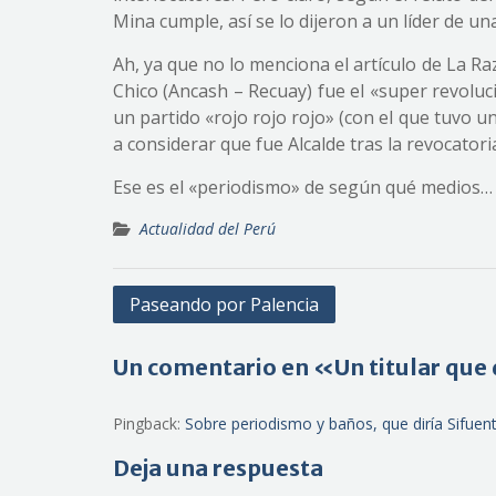
Mina cumple, así se lo dijeron a un líder de 
Ah, ya que no lo menciona el artículo de La Ra
Chico (Ancash – Recuay) fue el «super revoluc
un partido «rojo rojo rojo» (con el que tuvo u
a considerar que fue Alcalde tras la revocator
Ese es el «periodismo» de según qué medios…
Actualidad del Perú
Navegación
Paseando por Palencia
de
entradas
Un comentario en «Un titular que 
Pingback:
Sobre periodismo y baños, que diría Sifuen
Deja una respuesta