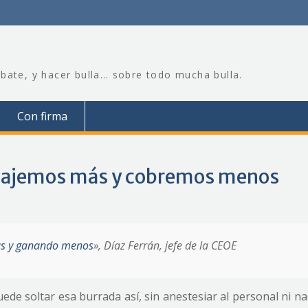
bate, y hacer bulla… sobre todo mucha bulla.
Con firma
rabajemos más y cobremos menos
más y ganando menos
», Díaz Ferrán, jefe de la CEOE
uede soltar esa burrada así, sin anestesiar al personal ni n