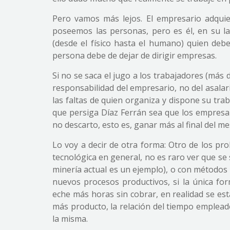
Pero vamos más lejos. El empresario adquie
poseemos las personas, pero es él, en su la
(desde el físico hasta el humano) quien debe
persona debe de dejar de dirigir empresas.
Si no se saca el jugo a los trabajadores (más 
responsabilidad del empresario, no del asalar
las faltas de quien organiza y dispone su trab
que persiga Díaz Ferrán sea que los empresar
no descarto, esto es, ganar más al final del me
Lo voy a decir de otra forma: Otro de los pro
tecnológica en general, no es raro ver que se
minería actual es un ejemplo), o con métodos
nuevos procesos productivos, si la única fo
eche más horas sin cobrar, en realidad se e
más producto, la relación del tiempo empleado
la misma.