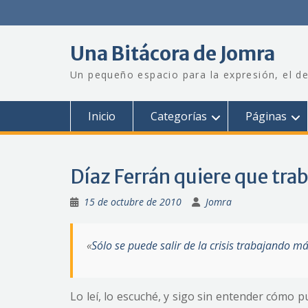
Saltar
al
contenido
Una Bitácora de Jomra
Un pequeño espacio para la expresión, el de
Inicio
Categorías
Páginas
Díaz Ferrán quiere que t
15 de octubre de 2010
Jomra
«
Sólo se puede salir de la crisis trabajando 
Lo leí, lo escuché, y sigo sin entender cómo p