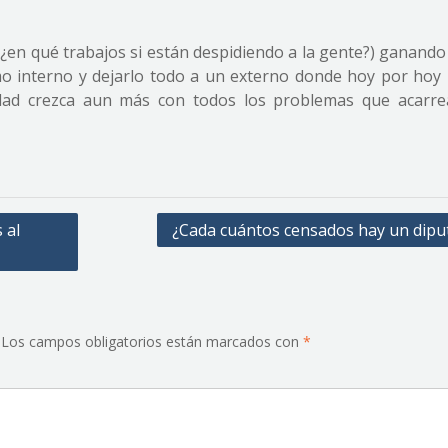
 (¿en qué trabajos si están despidiendo a la gente?) ganand
o interno y dejarlo todo a un externo donde hoy por hoy
ldad crezca aun más con todos los problemas que acarre
 al
¿Cada cuántos censados hay un dipu
Los campos obligatorios están marcados con
*