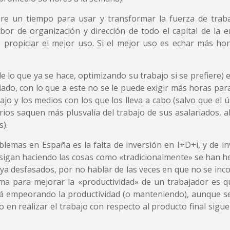
re un tiempo para usar y transformar la fuerza de trab
bor de organización y dirección de todo el capital de la 
 propiciar el mejor uso. Si el mejor uso es echar más hor
de lo que ya se hace, optimizando su trabajo si se prefiere) 
iado, con lo que a este no se le puede exigir más horas par
ajo y los medios con los que los lleva a cabo (salvo que el ú
ios saquen más plusvalía del trabajo de sus asalariados, a
s).
blemas en España es la falta de inversión en I+D+i, y de i
 sigan haciendo las cosas como «tradicionalmente» se han h
 ya desfasados, por no hablar de las veces en que no se inc
rma para mejorar la «productividad» de un trabajador es q
stá empeorando la productividad (o manteniendo), aunque s
 en realizar el trabajo con respecto al producto final sigu