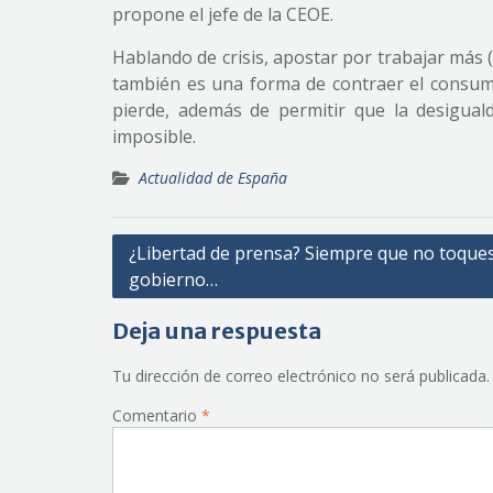
propone el jefe de la CEOE.
Hablando de crisis, apostar por trabajar más
también es una forma de contraer el consum
pierde, además de permitir que la desigua
imposible.
Actualidad de España
Navegación
¿Libertad de prensa? Siempre que no toques
gobierno…
de
entradas
Deja una respuesta
Tu dirección de correo electrónico no será publicada.
Comentario
*