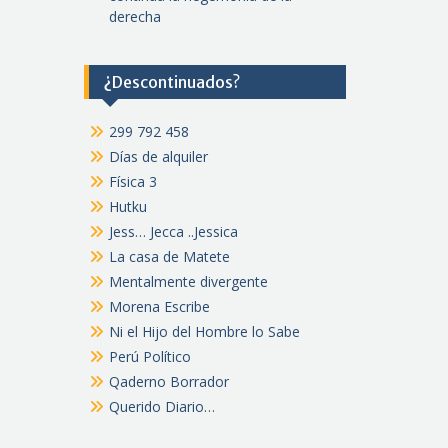
derecha
¿Descontinuados?
299 792 458
Días de alquiler
Física 3
Hutku
Jess… Jecca ..Jessica
La casa de Matete
Mentalmente divergente
Morena Escribe
Ni el Hijo del Hombre lo Sabe
Perú Político
Qaderno Borrador
Querido Diario…