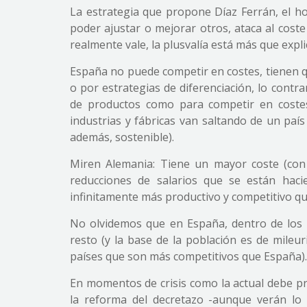
La estrategia que propone Díaz Ferrán, el hom
poder ajustar o mejorar otros, ataca al cost
realmente vale, la plusvalía está más que expli
España no puede competir en costes, tienen q
o por estrategias de diferenciación, lo contra
de productos como para competir en coste
industrias y fábricas van saltando de un país
además, sostenible).
Miren Alemania: Tiene un mayor coste (con
reducciones de salarios que se están hac
infinitamente más productivo y competitivo q
No olvidemos que en España, dentro de los p
resto (y la base de la población es de mile
países que son más competitivos que España).
En momentos de crisis como la actual debe pri
la reforma del decretazo -aunque verán lo 