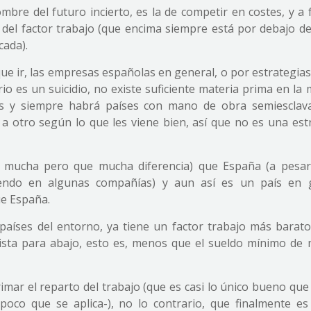
bre del futuro incierto, es la de competir en costes, y a 
e del factor trabajo (que encima siempre está por debajo de
cada).
ue ir, las empresas españolas en general, o por estrategias
rio es un suicidio, no existe suficiente materia prima en la
s y siempre habrá países con mano de obra semiesclava
 a otro según lo que les viene bien, así que no es una est
 mucha pero que mucha diferencia) que España (a pesar
iendo en algunas compañías) y aun así es un país en 
ue España.
aíses del entorno, ya tiene un factor trabajo más barato
urista para abajo, esto es, menos que el sueldo mínimo de
mar el reparto del trabajo (que es casi lo único bueno que
poco que se aplica-), no lo contrario, que finalmente es