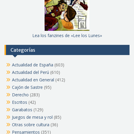
Lea los fanzines de «Lee los Lunes»
Categorías
Actualidad de España
(603)
Actualidad del Perú
(610)
Actualidad en General
(412)
Cajón de Sastre
(95)
Derecho
(283)
Escritos
(42)
Garabatos
(129)
Juegos de mesa y rol
(85)
Otras sobre cultura
(36)
Pensamientos
(351)