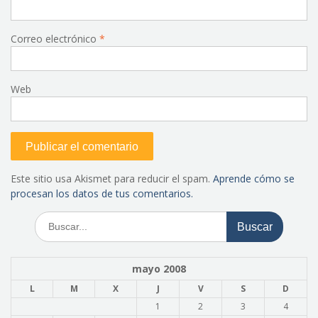
Correo electrónico
*
Web
Este sitio usa Akismet para reducir el spam.
Aprende cómo se
procesan los datos de tus comentarios.
Buscar:
mayo 2008
L
M
X
J
V
S
D
1
2
3
4