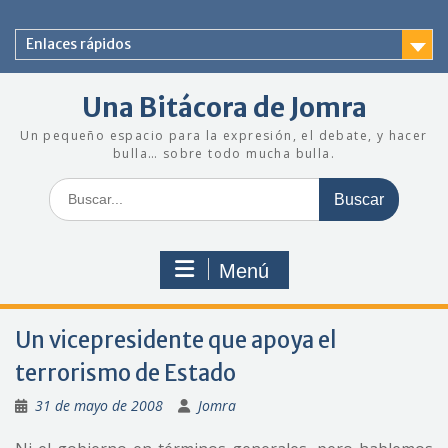
Saltar
al
Enlaces rápidos
contenido
Una Bitácora de Jomra
Un pequeño espacio para la expresión, el debate, y hacer
bulla… sobre todo mucha bulla.
Buscar:
Menú
Un vicepresidente que apoya el
terrorismo de Estado
31 de mayo de 2008
Jomra