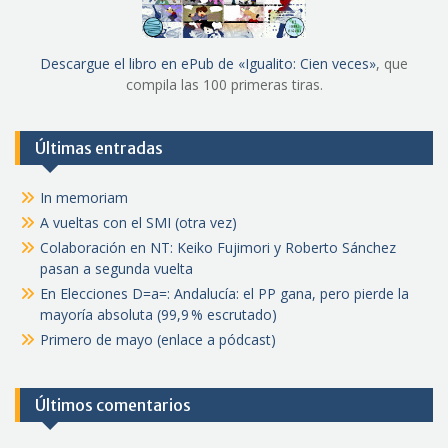
Descargue el libro en ePub de «Igualito: Cien veces»
, que
compila las 100 primeras tiras.
Últimas entradas
In memoriam
A vueltas con el SMI (otra vez)
Colaboración en NT: Keiko Fujimori y Roberto Sánchez
pasan a segunda vuelta
En Elecciones D=a=: Andalucía: el PP gana, pero pierde la
mayoría absoluta (99,9 % escrutado)
Primero de mayo (enlace a pódcast)
Últimos comentarios