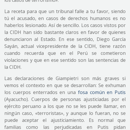
los casos de terrorismo».
La receta para que un tribunal falle a tu favor, siendo
tú el acusado, en casos de derechos humanos es no
haberlos lesionado. Así de sencillo. Los casos vistos por
la CIDH han sido bastante claros en favor de quienes
denunciaron al Estado. En ese sentido, Diego García
Sayán, actual vicepresidente de la CIDH, tiene razón
cuando recuerda que en el Perú se cometieron
violaciones y que en ese sentido son las sentencias de
la CIDH.
Las declaraciones de Giampietri son más graves si
vemos el contexto en que se desarrollan: Se exhuman
los cuerpos enterrados en una
fosa común en Putis
(Ayacucho). Cuerpos de personas ajusticiadas por el
ejército peruano a los que no se les puede llamar, en
ningún caso, «terroristas», y aunque lo fueran, no se
puede aceptar el ajusticiamiento. Es normal que
familias como las perjudicadas en Putis pidan