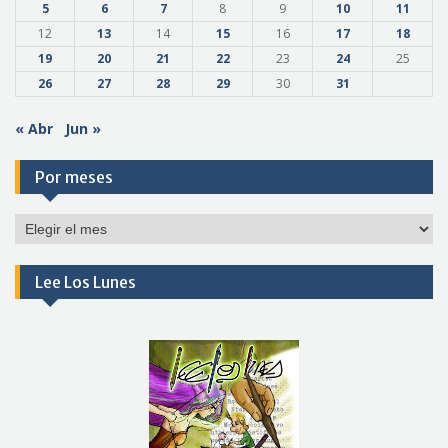
5
6
7
8
9
10
11
12
13
14
15
16
17
18
19
20
21
22
23
24
25
26
27
28
29
30
31
« Abr
Jun »
Por meses
Por
meses
Lee Los Lunes