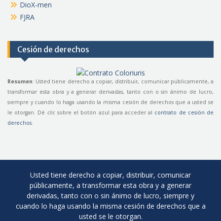
DioX-men
FJRA
Cesión de derechos
Resumen
: Usted tiene derecho a copiar, distribuir, comunicar públicamente, a
transformar esta obra y a generar derivadas, tanto con o sin ánimo de lucro,
siempre y cuando lo haga usando la misma cesión de derechos que a usted se
le otorgan. Dé
clic
sobre el botón azul para acceder al
contrato de cesión de
derechos
.
Usted tiene derecho a copiar, distribuir, comunicar
públicamente, a transformar esta obra y a generar
derivadas, tanto con o sin ánimo de lucro, siempre y
cuando lo haga usando la misma cesión de derechos que a
usted se le otorgan.