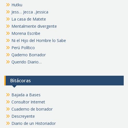
Hutku
Jess… Jecca ..Jessica
La casa de Matete
Mentalmente divergente
Morena Escribe
Ni el Hijo del Hombre lo Sabe
Perú Político
Qaderno Borrador
Querido Diario…
Bitácoras
Bajada a Bases
Consultor Internet
Cuaderno de borrador
Descreyente
Diario de un Historiador