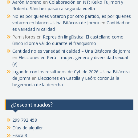
Aarón Moreno
en
Colaboración en NT: Keiko Fujimori y
Roberto Sánchez pasan a segunda vuelta
No es por quienes votaron por otro partido, es por quienes
votaron en blanco – Una Bitácora de Jomra
en
Cantidad no
es variedad ni calidad
Pamisforos
en
Represión lingüística: El castellano como
único idioma válido durante el franquismo
Cantidad no es variedad ni calidad – Una Bitácora de Jomra
en
Elecciones en Perú – mujer, género y diversidad sexual
(V)
Jugando con los resultados de CyL de 2026 – Una Bitácora
de Jomra
en
Elecciones en Castilla y León: continúa la
hegemonía de la derecha
¿Descontinuados?
299 792 458
Días de alquiler
Física 3