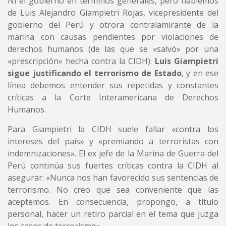
Ni el gobierno en términos generales, pero hablemos
de Luis Alejandro Giampietri Rojas, vicepresidente del
gobierno del Perú y otrora contralamirante de la
marina con causas pendientes por violaciones de
derechos humanos (de las que se «salvó» por una
«prescripción» hecha contra la CIDH):
Luis Giampietri
sigue justificando el terrorismo de Estado
, y en ese
línea debemos entender sus repetidas y constantes
críticas a la Corte Interamericana de Derechos
Humanos.
Para Giampietri la CIDH suele fallar «contra los
intereses del país» y «premiando a terroristas con
indemnizaciones». El ex jefe de la Marina de Guerra del
Perú continúa sus fuertes críticas contra la CIDH al
asegurar: «Nunca nos han favorecido sus sentencias de
terrorismo. No creo que sea conveniente que las
aceptemos. En consecuencia, propongo, a título
personal, hacer un retiro parcial en el tema que juzga