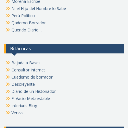
Morena Escribe
Ni el Hijo del Hombre lo Sabe
Perú Político
Qaderno Borrador
Querido Diario…
Bitácoras
Bajada a Bases
Consultor Internet
Cuaderno de borrador
Descreyente
Diario de un Historiador
El Vacío Metaestable
Interiuris Blog
Versvs