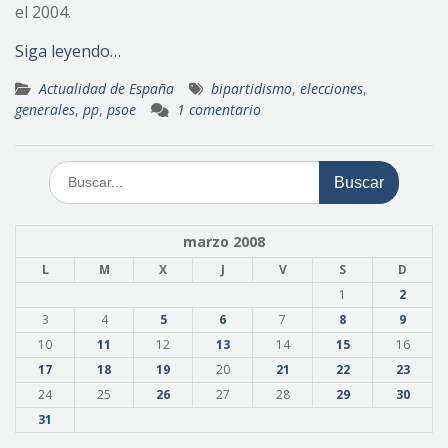
el 2004.
Siga leyendo…
Actualidad de España
bipartidismo
,
elecciones
,
generales
,
pp
,
psoe
1 comentario
Buscar:
marzo 2008
L
M
X
J
V
S
D
1
2
3
4
5
6
7
8
9
10
11
12
13
14
15
16
17
18
19
20
21
22
23
24
25
26
27
28
29
30
31