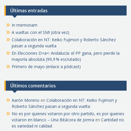
Últimas entradas
In memoriam
A vueltas con el SMI (otra vez)
Colaboración en NT: Keiko Fujimori y Roberto Sánchez
pasan a segunda vuelta
En Elecciones D=a=: Andalucía: el PP gana, pero pierde la
mayoría absoluta (99,9 % escrutado)
Primero de mayo (enlace a pódcast)
Últimos comentarios
Aarón Moreno
en
Colaboración en NT: Keiko Fujimori y
Roberto Sánchez pasan a segunda vuelta
No es por quienes votaron por otro partido, es por quienes
votaron en blanco – Una Bitácora de Jomra
en
Cantidad no
es variedad ni calidad