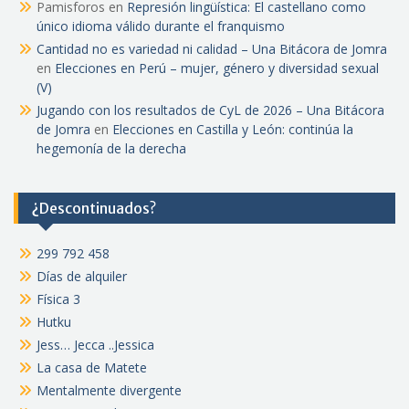
Pamisforos
en
Represión lingüística: El castellano como
único idioma válido durante el franquismo
Cantidad no es variedad ni calidad – Una Bitácora de Jomra
en
Elecciones en Perú – mujer, género y diversidad sexual
(V)
Jugando con los resultados de CyL de 2026 – Una Bitácora
de Jomra
en
Elecciones en Castilla y León: continúa la
hegemonía de la derecha
¿Descontinuados?
299 792 458
Días de alquiler
Física 3
Hutku
Jess… Jecca ..Jessica
La casa de Matete
Mentalmente divergente