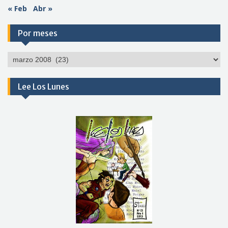
« Feb
Abr »
Por meses
Por
meses
Lee Los Lunes