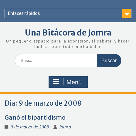
Saltar
al
Enlaces rápidos
contenido
Una Bitácora de Jomra
Un pequeño espacio para la expresión, el debate, y hacer
bulla… sobre todo mucha bulla.
Buscar:
Menú
Día:
9 de marzo de 2008
Ganó el bipartidismo
9 de marzo de 2008
Jomra