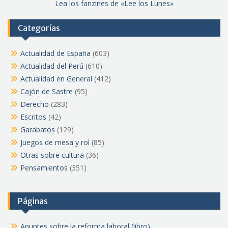
Lea los fanzines de «Lee los Lunes»
Categorías
Actualidad de España
(603)
Actualidad del Perú
(610)
Actualidad en General
(412)
Cajón de Sastre
(95)
Derecho
(283)
Escritos
(42)
Garabatos
(129)
Juegos de mesa y rol
(85)
Otras sobre cultura
(36)
Pensamientos
(351)
Páginas
Apuntes sobre la reforma laboral (libro)