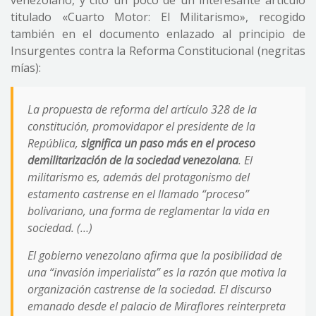
venezolano, y cito un poco de un interesante artículo
titulado «Cuarto Motor: El Militarismo», recogido
también en el documento enlazado al principio de
Insurgentes contra la Reforma Constitucional (negritas
mías):
La propuesta de reforma del artículo 328 de la
constitución, promovidapor el presidente de la
República,
significa un paso más en el proceso
demilitarización de la sociedad venezolana
. El
militarismo es, además del protagonismo del
estamento castrense en el llamado “proceso”
bolivariano, una forma de reglamentar la vida en
sociedad. (…)
El gobierno venezolano afirma que la posibilidad de
una “invasión imperialista” es la razón que motiva la
organización castrense de la sociedad. El discurso
emanado desde el palacio de Miraflores reinterpreta