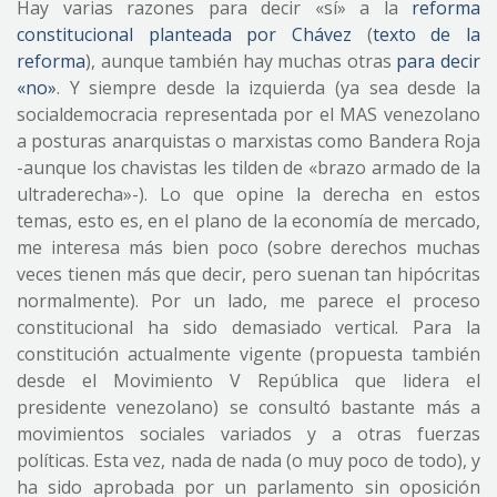
Hay varias razones para decir «sí» a la
reforma
constitucional planteada por Chávez
(
texto de la
reforma
), aunque también hay muchas otras
para decir
«no»
. Y siempre desde la izquierda (ya sea desde la
socialdemocracia representada por el MAS venezolano
a posturas anarquistas o marxistas como Bandera Roja
-aunque los chavistas les tilden de «brazo armado de la
ultraderecha»-). Lo que opine la derecha en estos
temas, esto es, en el plano de la economía de mercado,
me interesa más bien poco (sobre derechos muchas
veces tienen más que decir, pero suenan tan hipócritas
normalmente). Por un lado, me parece el proceso
constitucional ha sido demasiado vertical. Para la
constitución actualmente vigente (propuesta también
desde el Movimiento V República que lidera el
presidente venezolano) se consultó bastante más a
movimientos sociales variados y a otras fuerzas
políticas. Esta vez, nada de nada (o muy poco de todo), y
ha sido aprobada por un parlamento sin oposición