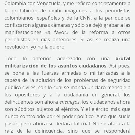
Colombia con Venezuela, y me refiero concretamente a
la prohibición de emitir imágenes a los periodistas
colombianos, españoles y de la CNN, a la par que se
confiscaron algunas cámaras y sólo se dejó grabar a las
manifestaciones «a favor» de la reforma a otros
periodistas en días anteriores. Si así se realiza una
revolución, yo no la quiero.
Todo lo anterior aderezado con una
brutal
militarización de los asuntos ciudadanos
. Así pues,
se pone a las fuerzas armadas o militarizadas a la
cabeza de la solución de los problemas de seguridad
pública civiles, con lo cual se manda un claro mensaje a
los opositores y a la ciudadanía en general, los
delincuentes son ahora
enemigos
, los ciudadanos ahora
son súbditos sujetos al ejército. Y el ejército más que
nunca controlado por el poder político. Algo que suele
pasar, pero ahora se declara tal cual. No se ataca a la
raíz de la delincuencia, sino que se responderá