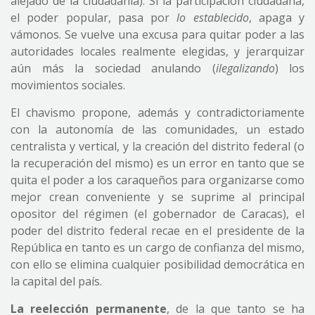
alejado de la ciudadanía). Si la participación ciudadana,
el poder popular, pasa por
lo establecido
, apaga y
vámonos. Se vuelve una excusa para quitar poder a las
autoridades locales realmente elegidas, y jerarquizar
aún más la sociedad anulando (
ilegalizando
) los
movimientos sociales.
El chavismo propone, además y contradictoriamente
con la autonomía de las comunidades, un estado
centralista y vertical, y la creación del distrito federal (o
la recuperación del mismo) es un error en tanto que se
quita el poder a los caraqueños para organizarse como
mejor crean conveniente y se suprime al principal
opositor del régimen (el gobernador de Caracas), el
poder del distrito federal recae en el presidente de la
República en tanto es un cargo de confianza del mismo,
con ello se elimina cualquier posibilidad democrática en
la capital del país.
La reelección permanente
, de la que tanto se ha