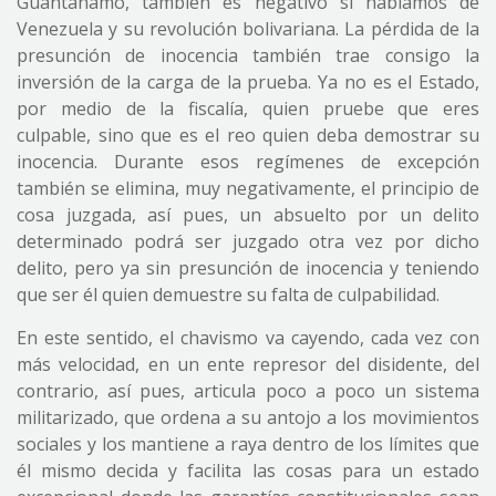
Guantánamo, también es negativo si hablamos de
Venezuela y su revolución bolivariana. La pérdida de la
presunción de inocencia también trae consigo la
inversión de la carga de la prueba. Ya no es el Estado,
por medio de la fiscalía, quien pruebe que eres
culpable, sino que es el reo quien deba demostrar su
inocencia. Durante esos regímenes de excepción
también se elimina, muy negativamente, el principio de
cosa juzgada, así pues, un absuelto por un delito
determinado podrá ser juzgado otra vez por dicho
delito, pero ya sin presunción de inocencia y teniendo
que ser él quien demuestre su falta de culpabilidad.
En este sentido, el chavismo va cayendo, cada vez con
más velocidad, en un ente represor del disidente, del
contrario, así pues, articula poco a poco un sistema
militarizado, que ordena a su antojo a los movimientos
sociales y los mantiene a raya dentro de los límites que
él mismo decida y facilita las cosas para un estado