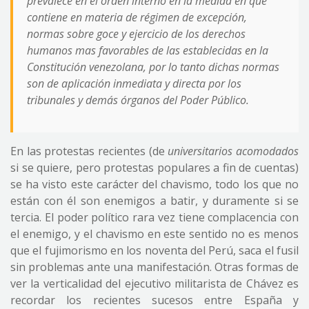
prevalece en el orden interno en la medida en que
contiene en materia de régimen de excepción,
normas sobre goce y ejercicio de los derechos
humanos mas favorables de las establecidas en la
Constitución venezolana, por lo tanto dichas normas
son de aplicación inmediata y directa por los
tribunales y demás órganos del Poder Público.
En las protestas recientes (de
universitarios acomodados
si se quiere, pero protestas populares a fin de cuentas)
se ha visto este carácter del chavismo, todo los que no
están con él son enemigos a batir, y duramente si se
tercia. El poder político rara vez tiene complacencia con
el enemigo, y el chavismo en este sentido no es menos
que el fujimorismo en los noventa del Perú, saca el fusil
sin problemas ante una manifestación. Otras formas de
ver la verticalidad del ejecutivo militarista de Chávez es
recordar los recientes sucesos entre España y