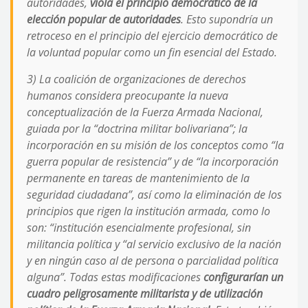
autoridades,
viola el principio democrático de la
elección popular de autoridades
. Esto supondría un
retroceso en el principio del ejercicio democrático de
la voluntad popular como un fin esencial del Estado.
3) La coalición de organizaciones de derechos
humanos considera preocupante la nueva
conceptualización de la Fuerza Armada Nacional,
guiada por la “
doctrina militar bolivariana
”; la
incorporación en su misión de los conceptos como “
la
guerra popular de resistencia
” y de “
la incorporación
permanente en tareas de mantenimiento de la
seguridad ciudadana
”, así como la eliminación de los
principios que rigen la institución armada, como lo
son: “
institución esencialmente profesional, sin
militancia política y “al servicio exclusivo de la nación
y en ningún caso al de persona o parcialidad política
alguna
”. Todas estas modificaciones
configurarían un
cuadro peligrosamente militarista y de utilización