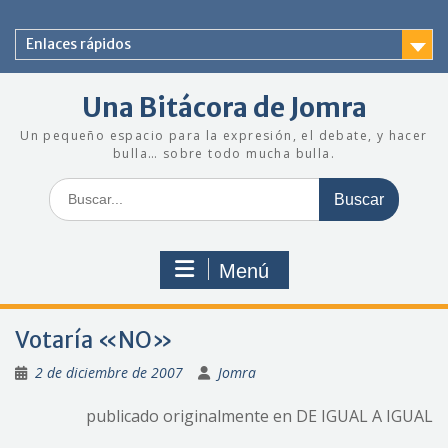
Saltar
al
Enlaces rápidos
contenido
Una Bitácora de Jomra
Un pequeño espacio para la expresión, el debate, y hacer
bulla… sobre todo mucha bulla.
Buscar:
Menú
Votaría «NO»
2 de diciembre de 2007
Jomra
publicado originalmente en DE IGUAL A IGUAL