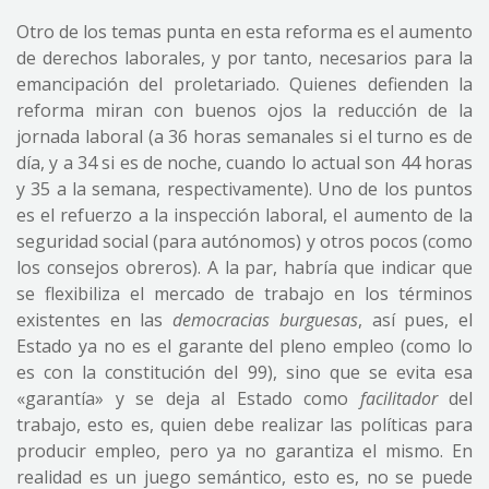
Otro de los temas punta en esta reforma es el aumento
de derechos laborales, y por tanto, necesarios para la
emancipación del proletariado. Quienes defienden la
reforma miran con buenos ojos la reducción de la
jornada laboral (a 36 horas semanales si el turno es de
día, y a 34 si es de noche, cuando lo actual son 44 horas
y 35 a la semana, respectivamente). Uno de los puntos
es el refuerzo a la inspección laboral, el aumento de la
seguridad social (para autónomos) y otros pocos (como
los consejos obreros). A la par, habría que indicar que
se flexibiliza el mercado de trabajo en los términos
existentes en las
democracias burguesas
, así pues, el
Estado ya no es el garante del pleno empleo (como lo
es con la constitución del 99), sino que se evita esa
«garantía» y se deja al Estado como
facilitador
del
trabajo, esto es, quien debe realizar las políticas para
producir empleo, pero ya no garantiza el mismo. En
realidad es un juego semántico, esto es, no se puede