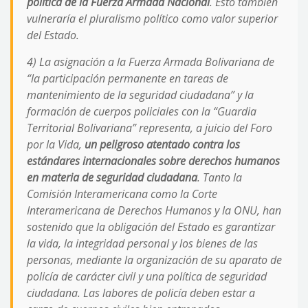
política de la Fuerza Armada Nacional
. Esto también
vulneraría el pluralismo político como valor superior
del Estado.
4) La asignación a la Fuerza Armada Bolivariana de
“
la participación permanente en tareas de
mantenimiento de la seguridad ciudadana
” y la
formación de cuerpos policiales con la “
Guardia
Territorial Bolivariana
” representa, a juicio del Foro
por la Vida,
un peligroso atentado contra los
estándares internacionales sobre derechos humanos
en materia de seguridad ciudadana
. Tanto la
Comisión Interamericana como la Corte
Interamericana de Derechos Humanos y la ONU, han
sostenido que la obligación del Estado es garantizar
la vida, la integridad personal y los bienes de las
personas, mediante la organización de su aparato de
policía de carácter civil y una política de seguridad
ciudadana. Las labores de policía deben estar a