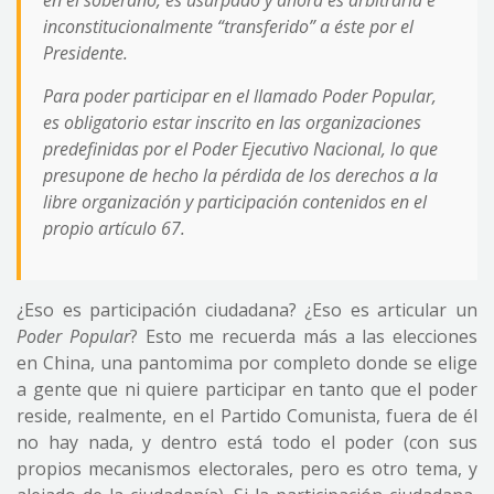
en el soberano, es usurpado y ahora es arbitraria e
inconstitucionalmente “transferido” a éste por el
Presidente.
Para poder participar en el llamado Poder Popular,
es obligatorio estar inscrito en las organizaciones
predefinidas por el Poder Ejecutivo Nacional, lo que
presupone de hecho la pérdida de los derechos a la
libre organización y participación contenidos en el
propio artículo 67.
¿Eso es participación ciudadana? ¿Eso es articular un
Poder Popular
? Esto me recuerda más a las elecciones
en China, una pantomima por completo donde se elige
a gente que ni quiere participar en tanto que el poder
reside, realmente, en el Partido Comunista, fuera de él
no hay nada, y dentro está todo el poder (con sus
propios mecanismos electorales, pero es otro tema, y