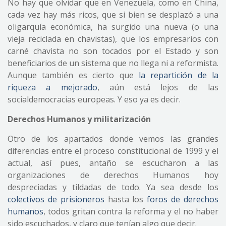
No hay que olvidar que en Venezuela, como en China,
cada vez hay más ricos, que si bien se desplazó a una
oligarquía económica, ha surgido una nueva (o una
vieja reciclada en chavistas), que los empresarios con
carné chavista no son tocados por el Estado y son
beneficiarios de un sistema que no llega ni a reformista.
Aunque también es cierto que
la repartición de la
riqueza a mejorado
, aún está lejos de las
socialdemocracias europeas. Y eso ya es decir.
Derechos Humanos y militarización
Otro de los apartados donde vemos las grandes
diferencias entre el proceso constitucional de 1999 y el
actual, así pues, antaño se escucharon a las
organizaciones de derechos Humanos hoy
despreciadas y tildadas de todo. Ya sea desde los
colectivos de prisioneros
hasta los
foros de derechos
humanos
, todos gritan contra la reforma y el no haber
sido escuchados, y claro que tenían algo que decir.