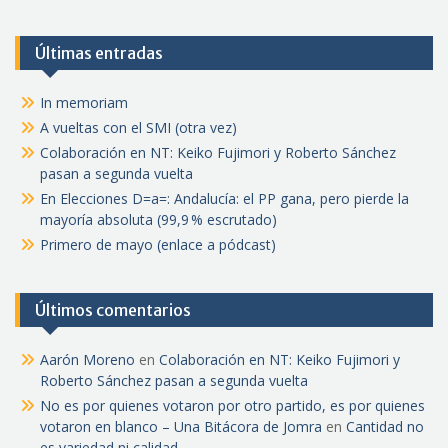
Últimas entradas
In memoriam
A vueltas con el SMI (otra vez)
Colaboración en NT: Keiko Fujimori y Roberto Sánchez
pasan a segunda vuelta
En Elecciones D=a=: Andalucía: el PP gana, pero pierde la
mayoría absoluta (99,9 % escrutado)
Primero de mayo (enlace a pódcast)
Últimos comentarios
Aarón Moreno
en
Colaboración en NT: Keiko Fujimori y
Roberto Sánchez pasan a segunda vuelta
No es por quienes votaron por otro partido, es por quienes
votaron en blanco – Una Bitácora de Jomra
en
Cantidad no
es variedad ni calidad