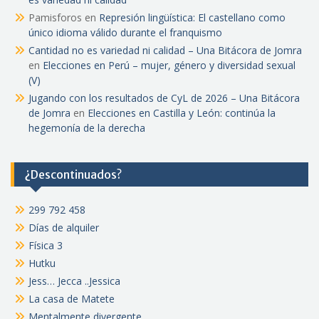
Pamisforos
en
Represión lingüística: El castellano como
único idioma válido durante el franquismo
Cantidad no es variedad ni calidad – Una Bitácora de Jomra
en
Elecciones en Perú – mujer, género y diversidad sexual
(V)
Jugando con los resultados de CyL de 2026 – Una Bitácora
de Jomra
en
Elecciones en Castilla y León: continúa la
hegemonía de la derecha
¿Descontinuados?
299 792 458
Días de alquiler
Física 3
Hutku
Jess… Jecca ..Jessica
La casa de Matete
Mentalmente divergente