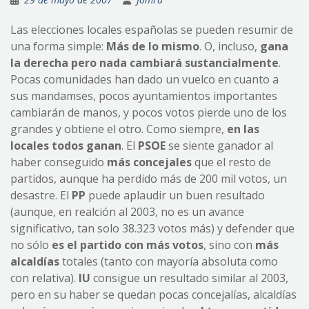
Las elecciones locales españolas se pueden resumir de
una forma simple:
Más de lo mismo
. O, incluso,
gana
la derecha pero nada cambiará sustancialmente
.
Pocas comunidades han dado un vuelco en cuanto a
sus mandamses, pocos ayuntamientos importantes
cambiarán de manos, y pocos votos pierde uno de los
grandes y obtiene el otro. Como siempre,
en las
locales todos ganan
. El
PSOE
se siente ganador al
haber conseguido
más concejales
que el resto de
partidos, aunque ha perdido más de 200 mil votos, un
desastre. El
PP
puede aplaudir un buen resultado
(aunque, en realción al 2003, no es un avance
significativo, tan solo 38.323 votos más) y defender que
no sólo
es el partido con más votos
, sino con
más
alcaldías
totales (tanto con mayoría absoluta como
con relativa).
IU
consigue un resultado similar al 2003,
pero en su haber se quedan pocas concejalías, alcaldías