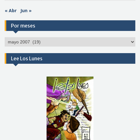
« Abr
Jun »
Por meses
Por
meses
Lee Los Lunes