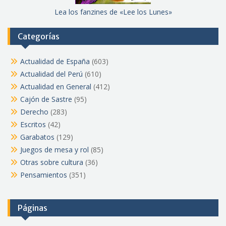
Lea los fanzines de «Lee los Lunes»
Categorías
Actualidad de España
(603)
Actualidad del Perú
(610)
Actualidad en General
(412)
Cajón de Sastre
(95)
Derecho
(283)
Escritos
(42)
Garabatos
(129)
Juegos de mesa y rol
(85)
Otras sobre cultura
(36)
Pensamientos
(351)
Páginas