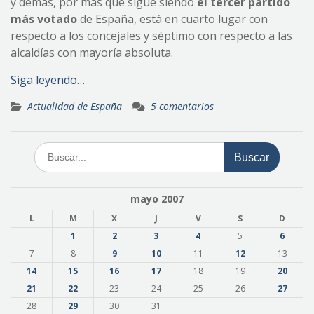
y demás, por más que sigue siendo
el tercer partido
más votado
de España, está en cuarto lugar con
respecto a los concejales y séptimo con respecto a las
alcaldías con mayoría absoluta.
Siga leyendo…
Actualidad de España
5 comentarios
Buscar:
mayo 2007
L
M
X
J
V
S
D
1
2
3
4
5
6
7
8
9
10
11
12
13
14
15
16
17
18
19
20
21
22
23
24
25
26
27
28
29
30
31