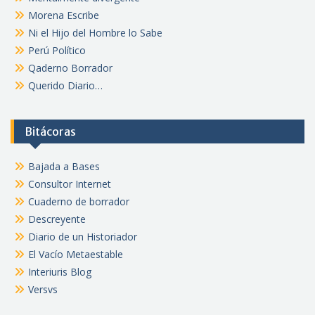
Morena Escribe
Ni el Hijo del Hombre lo Sabe
Perú Político
Qaderno Borrador
Querido Diario…
Bitácoras
Bajada a Bases
Consultor Internet
Cuaderno de borrador
Descreyente
Diario de un Historiador
El Vacío Metaestable
Interiuris Blog
Versvs