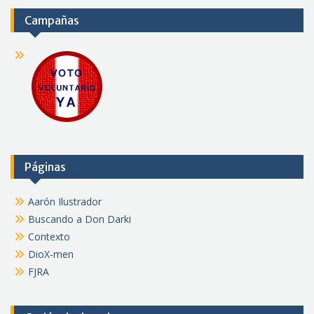
Campañas
Páginas
Aarón Ilustrador
Buscando a Don Darki
Contexto
DioX-men
FJRA