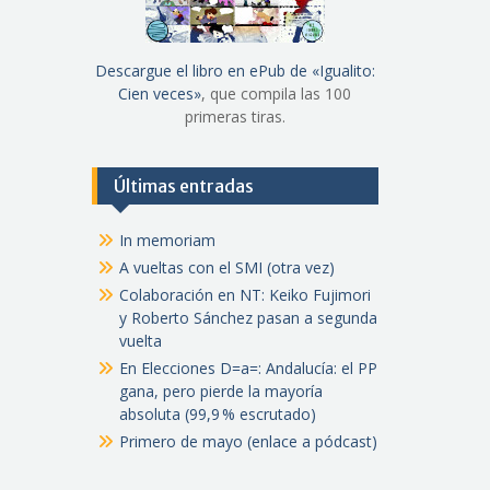
Descargue el libro en ePub de «Igualito:
Cien veces»
, que compila las 100
primeras tiras.
Últimas entradas
In memoriam
A vueltas con el SMI (otra vez)
Colaboración en NT: Keiko Fujimori
y Roberto Sánchez pasan a segunda
vuelta
En Elecciones D=a=: Andalucía: el PP
gana, pero pierde la mayoría
absoluta (99,9 % escrutado)
Primero de mayo (enlace a pódcast)