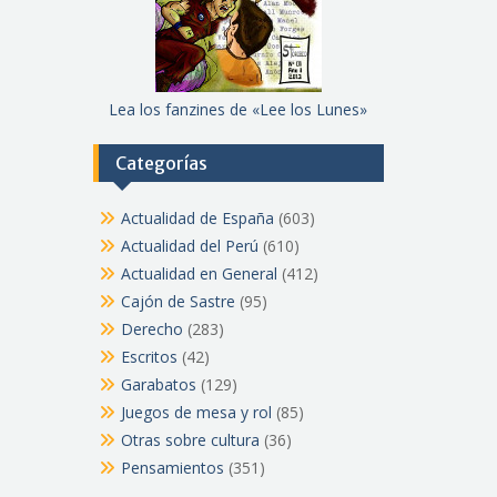
Lea los fanzines de «Lee los Lunes»
Categorías
Actualidad de España
(603)
Actualidad del Perú
(610)
Actualidad en General
(412)
Cajón de Sastre
(95)
Derecho
(283)
Escritos
(42)
Garabatos
(129)
Juegos de mesa y rol
(85)
Otras sobre cultura
(36)
Pensamientos
(351)