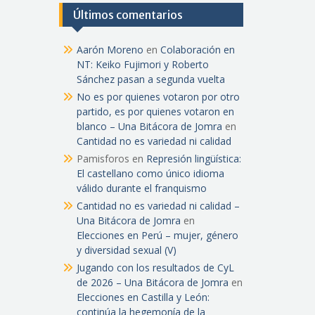
Últimos comentarios
Aarón Moreno
en
Colaboración en
NT: Keiko Fujimori y Roberto
Sánchez pasan a segunda vuelta
No es por quienes votaron por otro
partido, es por quienes votaron en
blanco – Una Bitácora de Jomra
en
Cantidad no es variedad ni calidad
Pamisforos
en
Represión lingüística:
El castellano como único idioma
válido durante el franquismo
Cantidad no es variedad ni calidad –
Una Bitácora de Jomra
en
Elecciones en Perú – mujer, género
y diversidad sexual (V)
Jugando con los resultados de CyL
de 2026 – Una Bitácora de Jomra
en
Elecciones en Castilla y León:
continúa la hegemonía de la