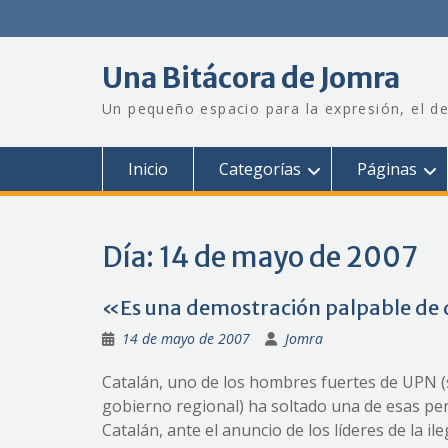
Saltar
al
contenido
Una Bitácora de Jomra
Un pequeño espacio para la expresión, el de
Inicio
Categorías
Páginas
Día:
14 de mayo de 2007
«Es una demostración palpable de
14 de mayo de 2007
Jomra
Catalán, uno de los hombres fuertes de UPN (s
gobierno regional) ha soltado una de esas perl
Catalán, ante el anuncio de los líderes de la i