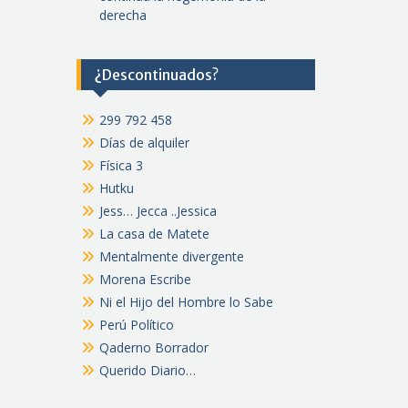
derecha
¿Descontinuados?
299 792 458
Días de alquiler
Física 3
Hutku
Jess… Jecca ..Jessica
La casa de Matete
Mentalmente divergente
Morena Escribe
Ni el Hijo del Hombre lo Sabe
Perú Político
Qaderno Borrador
Querido Diario…