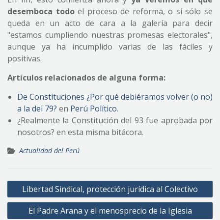
desemboca todo
el proceso de reforma, o si sólo se
queda en un acto de cara a la galería para decir
"estamos cumpliendo nuestras promesas electorales",
aunque ya ha incumplido varias de las fáciles y
positivas.
Artículos relacionados de alguna forma:
De Constituciones ¿Por qué debiéramos volver (o no)
a la del 79?
en
Perú Político
.
¿Realmente la Constitución del 93 fue aprobada por
nosotros? en esta misma bitácora.
Actualidad del Perú
Navegación
Libertad Sindical, protección jurídica al Colectivo
de
El Padre Arana y el menosprecio de la Iglesia
entradas