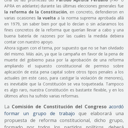
APRA en adelante) durante las últimas elecciones generales fue
la reforma de la Constitución
, en concreto, defendieron en
varias ocasiones
la vuelta
a la norma suprema aprobada allá
en 1979, sin saber bien por qué lo decían o sin aclararnos los
fines concretos de la reforma que querían llevar a cabo y una
buena batería de razones por las cuales la medida debiera
contar con nuestro apoyo.
Ahora siguen con el tema, por supuesto que no se han olvidado
del mismo. Más aún, ya que la campaña en favor de la pena de
muerte del gobierno pasa por la aprobación de una reforma
ampliando el supuesto constitucional de permiso sobre
aplicación de esta pena capital sobre otros tipos penales a los
actuales (en este caso, para castigar la violación de menores),
es inevitable que la Constitución se vea toqueteada. Tampoco
es algo raro, nuestra Constitución es bastante flexible, y en los
últimos años ha sufrido varias reformas.
La
Comisión de Constitución del Congreso
acordó
formar un grupo de trabajo
que elaborará una
propuesta de reforma constitucional, dicho grupo,
formado por todos los partidos políticos, deberá