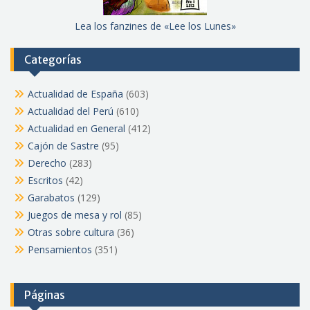
Lea los fanzines de «Lee los Lunes»
Categorías
Actualidad de España
(603)
Actualidad del Perú
(610)
Actualidad en General
(412)
Cajón de Sastre
(95)
Derecho
(283)
Escritos
(42)
Garabatos
(129)
Juegos de mesa y rol
(85)
Otras sobre cultura
(36)
Pensamientos
(351)
Páginas