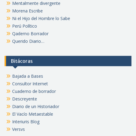
Mentalmente divergente
Morena Escribe
Ni el Hijo del Hombre lo Sabe
Perú Político
Qaderno Borrador
Querido Diario…
Bitácoras
Bajada a Bases
Consultor Internet
Cuaderno de borrador
Descreyente
Diario de un Historiador
El Vacío Metaestable
Interiuris Blog
Versvs