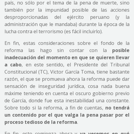
país, no sólo por el tema de la pena de muerte, sino
también por la impunidad posible de las acciones
desproporcionadas del ejército peruano (y la
administración que le mandaba) durante la época de la
lucha contra el terrorismo (es fácil incluirlo).
En fin, estas consideraciones sobre el fondo de la
reforma las hago sin contar con la
posible
inadecuación del momento en que se quieren llevar
a cabo
, en este sentido, el Presidente del Tribunal
Constitucional (TC), Victor García Toma, tiene bastante
razón, el que se promueva ahora la reforma puede dar
sensación de inseguridad jurídica, cosa nada buena
máxime teniendo en cuenta el oscuro gobierno previo
de García, donde fue esta inestabilidad una constante.
Sobre todo si la reforma, a fin de cuentas,
no tendrá
un contenido por el que valga la pena pasar por el
proceso tedioso de la reforma
.
En fin, esto comienza ahora y
ya veremos en qué