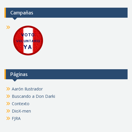
Campañas
Páginas
Aarón Ilustrador
Buscando a Don Darki
Contexto
DioX-men
FJRA