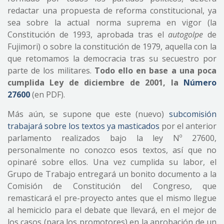
redactar una propuesta de reforma constitucional, ya
sea sobre la actual norma suprema en vigor (la
Constitución de 1993, aprobada tras el
autogolpe
de
Fujimori) o sobre la constitución de 1979, aquella con la
que retomamos la democracia tras su secuestro por
parte de los militares.
Todo ello en base a una poca
cumplida Ley de diciembre de 2001, la
Número
27600
(en PDF).
Más aún, se supone que este (nuevo)
subcomisión
trabajará sobre los textos ya masticados
por el anterior
parlamento realizados bajo la ley Nº 27600,
personalmente no conozco esos textos, así que no
opinaré sobre ellos. Una vez cumplida su labor, el
Grupo de Trabajo entregará un bonito documento a la
Comisión de Constitución del Congreso, que
remasticará el pre-proyecto antes que el mismo llegue
al hemiciclo para el debate que llevará, en el mejor de
los casos (para los promotores) en la aprobación de un