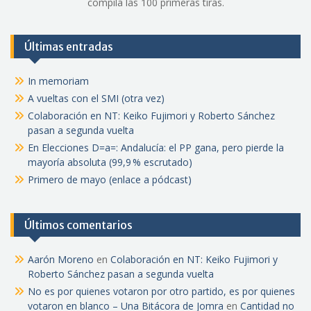
compila las 100 primeras tiras.
Últimas entradas
In memoriam
A vueltas con el SMI (otra vez)
Colaboración en NT: Keiko Fujimori y Roberto Sánchez
pasan a segunda vuelta
En Elecciones D=a=: Andalucía: el PP gana, pero pierde la
mayoría absoluta (99,9 % escrutado)
Primero de mayo (enlace a pódcast)
Últimos comentarios
Aarón Moreno
en
Colaboración en NT: Keiko Fujimori y
Roberto Sánchez pasan a segunda vuelta
No es por quienes votaron por otro partido, es por quienes
votaron en blanco – Una Bitácora de Jomra
en
Cantidad no