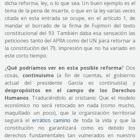
dicha reforma, ley, o lo que sea. Un buen ejemplo es el
tema de la pena de muerte, o que en la ley varias veces
citada en esta entrada se ocupe, en el artículo 1, de
mandar el borrado de la firma de Fujimori del texto
constitucional del 93. También daba esa sensación las
peticiones tanto del APRA como del UN para retornar a
la constitución del 79, impresión que no ha variado en
este corto tiempo.
¿
Qué podríamos ver en esta posible reforma
? Dos
cosas,
continuismo
(a fin de cuentas, el gobierno
actual del presidente García es continuista) y
despropósitos en el campo de los Derechos
Humanos
. Traduciéndolo al cristiano: Que el modelo
económico no será retocado en nada (como mucho,
maquillado un poco), que la organización territorial
seguirá el
errático camino
de toda la vida y que la
constitución no garantizará como es debido los
derechos fundamentales tan vulnerados en nuestro