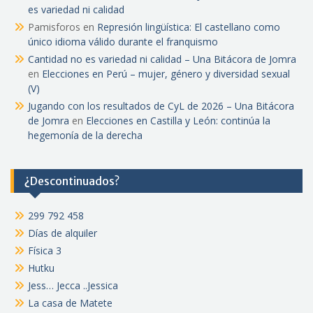
es variedad ni calidad
Pamisforos
en
Represión lingüística: El castellano como
único idioma válido durante el franquismo
Cantidad no es variedad ni calidad – Una Bitácora de Jomra
en
Elecciones en Perú – mujer, género y diversidad sexual
(V)
Jugando con los resultados de CyL de 2026 – Una Bitácora
de Jomra
en
Elecciones en Castilla y León: continúa la
hegemonía de la derecha
¿Descontinuados?
299 792 458
Días de alquiler
Física 3
Hutku
Jess… Jecca ..Jessica
La casa de Matete