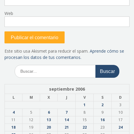
Web
Este sitio usa Akismet para reducir el spam.
Aprende cómo se
procesan los datos de tus comentarios.
Buscar:
septiembre 2006
L
M
X
J
V
S
D
1
2
3
4
5
6
7
8
9
10
11
12
13
14
15
16
17
18
19
20
21
22
23
24