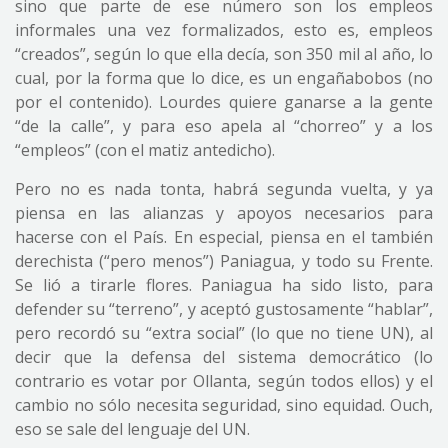
sino que parte de ese número son los empleos
informales una vez formalizados, esto es, empleos
“creados”, según lo que ella decía, son 350 mil al año, lo
cual, por la forma que lo dice, es un engañabobos (no
por el contenido). Lourdes quiere ganarse a la gente
“de la calle”, y para eso apela al “chorreo” y a los
“empleos” (con el matiz antedicho).
Pero no es nada tonta, habrá segunda vuelta, y ya
piensa en las alianzas y apoyos necesarios para
hacerse con el País. En especial, piensa en el también
derechista (“pero menos”) Paniagua, y todo su Frente.
Se lió a tirarle flores. Paniagua ha sido listo, para
defender su “terreno”, y aceptó gustosamente “hablar”,
pero recordó su “extra social” (lo que no tiene UN), al
decir que la defensa del sistema democrático (lo
contrario es votar por Ollanta, según todos ellos) y el
cambio no sólo necesita seguridad, sino equidad. Ouch,
eso se sale del lenguaje del UN.