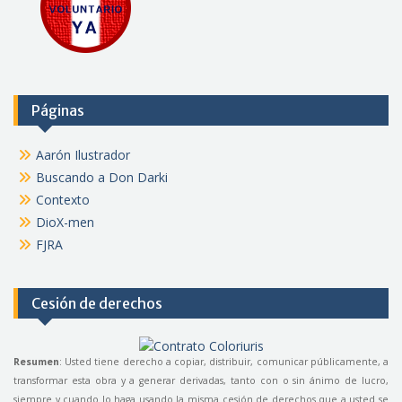
Páginas
Aarón Ilustrador
Buscando a Don Darki
Contexto
DioX-men
FJRA
Cesión de derechos
Resumen
: Usted tiene derecho a copiar, distribuir, comunicar públicamente, a
transformar esta obra y a generar derivadas, tanto con o sin ánimo de lucro,
siempre y cuando lo haga usando la misma cesión de derechos que a usted se