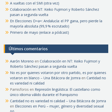
A vueltas con el SMI (otra vez)
Colaboración en NT: Keiko Fujimori y Roberto Sánchez
pasan a segunda vuelta
En Elecciones D=a=: Andalucía: el PP gana, pero pierde la
mayoría absoluta (99,9 % escrutado)
Primero de mayo (enlace a pódcast)
Últimos comentarios
Aarón Moreno
en
Colaboración en NT: Keiko Fujimori y
Roberto Sánchez pasan a segunda vuelta
No es por quienes votaron por otro partido, es por quienes
votaron en blanco – Una Bitácora de Jomra
en
Cantidad no
es variedad ni calidad
Pamisforos
en
Represión lingüística: El castellano como
único idioma válido durante el franquismo
Cantidad no es variedad ni calidad – Una Bitácora de Jomra
en
Elecciones en Perú – mujer, género y diversidad sexual
(V)