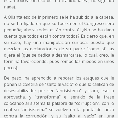
están todos con eso de “no tradicionales”, no significa
nada).
A Ollanta eso de ir primero se le ha subido a la cabeza,
no se ha fijado en que su fuerza en el Congreso será
pequeña; ahora todos están contra él ¿No se ha dado
cuenta que todos están contra todos? Es cierto que, en
su caso, hay una manipulación curiosa, puesto que
mezclan las declaraciones de su padre “como si” las
dijera él (que se dedica a desmarcarse, lo cual, creo, le
termina favoreciendo, pues rompe los miedos en unos
pocos).
De paso, ha aprendido a rebotar los ataques que le
ponen la coletilla de “salto al vacío” o que lo califican de
desestabilizador por ser “antisistema”, y claro, eso lo
aprovecha, y “transforma” el sentido de la frase
colocando al sistema la palabra de “corrupción”, con lo
cual su “antisistema” se vuelve en la punta de lanza
contra la corrupción, y su “salto al vacío” en una