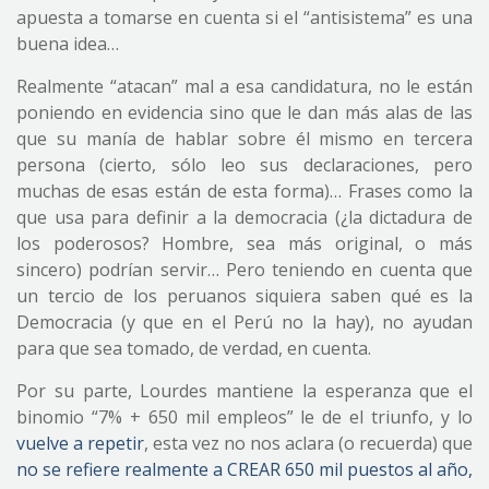
apuesta a tomarse en cuenta si el “antisistema” es una
buena idea…
Realmente “atacan” mal a esa candidatura, no le están
poniendo en evidencia sino que le dan más alas de las
que su manía de hablar sobre él mismo en tercera
persona (cierto, sólo leo sus declaraciones, pero
muchas de esas están de esta forma)… Frases como la
que usa para definir a la democracia (¿la dictadura de
los poderosos? Hombre, sea más original, o más
sincero) podrían servir… Pero teniendo en cuenta que
un tercio de los peruanos siquiera saben qué es la
Democracia (y que en el Perú no la hay), no ayudan
para que sea tomado, de verdad, en cuenta.
Por su parte, Lourdes mantiene la esperanza que el
binomio “7% + 650 mil empleos” le de el triunfo, y lo
vuelve a repetir
, esta vez no nos aclara (o recuerda) que
no se refiere realmente a CREAR 650 mil puestos al año
,