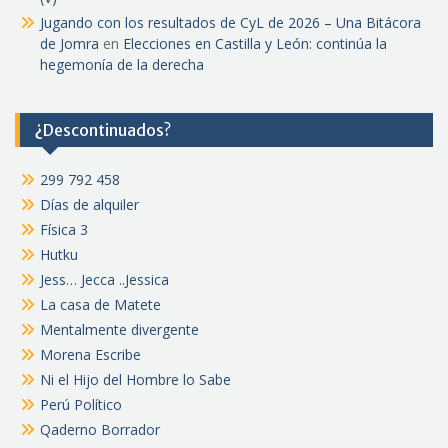
Jugando con los resultados de CyL de 2026 – Una Bitácora
de Jomra
en
Elecciones en Castilla y León: continúa la
hegemonía de la derecha
¿Descontinuados?
299 792 458
Días de alquiler
Física 3
Hutku
Jess… Jecca ..Jessica
La casa de Matete
Mentalmente divergente
Morena Escribe
Ni el Hijo del Hombre lo Sabe
Perú Político
Qaderno Borrador