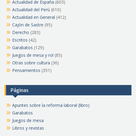
Actualidad de España
(603)
Actualidad del Perú
(610)
Actualidad en General
(412)
Cajón de Sastre
(95)
Derecho
(283)
Escritos
(42)
Garabatos
(129)
Juegos de mesa y rol
(85)
Otras sobre cultura
(36)
Pensamientos
(351)
Páginas
Apuntes sobre la reforma laboral (libro)
Garabatos
Juegos de mesa
Libros y revistas