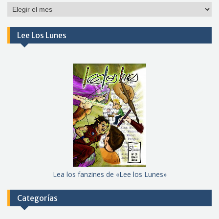
Por
meses
Lee Los Lunes
Lea los fanzines de «Lee los Lunes»
Categorías