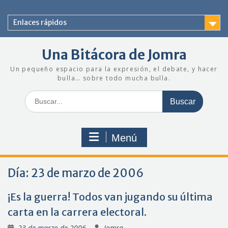
Saltar
al
Enlaces rápidos
contenido
Una Bitácora de Jomra
Un pequeño espacio para la expresión, el debate, y hacer
bulla… sobre todo mucha bulla.
Buscar:
Menú
Día:
23 de marzo de 2006
¡Es la guerra! Todos van jugando su última
carta en la carrera electoral.
23 de marzo de 2006
Jomra