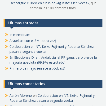
Descargue el libro en ePub de «Igualito: Cien veces»
, que
compila las 100 primeras tiras.
Últimas entradas
In memoriam
A vueltas con el SMI (otra vez)
Colaboración en NT: Keiko Fujimori y Roberto Sánchez
pasan a segunda vuelta
En Elecciones D=a=: Andalucía: el PP gana, pero pierde la
mayoría absoluta (99,9 % escrutado)
Primero de mayo (enlace a pódcast)
Últimos comentarios
Aarón Moreno
en
Colaboración en NT: Keiko Fujimori y
Roberto Sánchez pasan a segunda vuelta