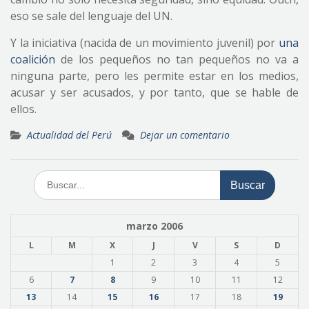
eso se sale del lenguaje del UN.
Y la iniciativa (nacida de un movimiento juvenil) por
una
coalición
de los pequeños no tan pequeños no va a
ninguna parte, pero les permite estar en los medios,
acusar y ser acusados, y por tanto, que se hable de
ellos.
Actualidad del Perú
Dejar un comentario
Buscar:
marzo 2006
L
M
X
J
V
S
D
1
2
3
4
5
6
7
8
9
10
11
12
13
14
15
16
17
18
19