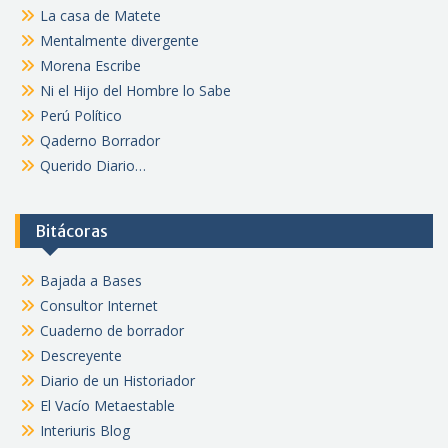
La casa de Matete
Mentalmente divergente
Morena Escribe
Ni el Hijo del Hombre lo Sabe
Perú Político
Qaderno Borrador
Querido Diario…
Bitácoras
Bajada a Bases
Consultor Internet
Cuaderno de borrador
Descreyente
Diario de un Historiador
El Vacío Metaestable
Interiuris Blog