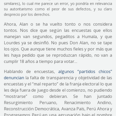
similares), lo cual me parece un error, yo pondría en relevancia
su autoritarismo como el peor de sus defectos, y su claro
desprecio por los derechos.
Ahora, Alan o se ha vuelto tonto o nos considera
tontos. Nos dice que según las encuestas que ellos
manejan van segundos, pegaditos a Humala, y que
Lourdes ya se desinfló. No pues Don Alan, no se tape
los ojos. Que aunque tiene muchos fieles y por más que
les haya pedido que se reproduzcan rápido, no van a
cumplir 18 años a tiempo para votar…
Hablando de encuestas,
algunos “partidos chicos”
denuncian
la falta de transparencia y objetividad de las
encuestas y el “mal reparto” de la franja electoral lo que
les deja fuera de juego desde el comienzo, no pudiendo
“mostrarse” como debieran. Se han juntado
Resurgimiento Peruano, Renacimiento Andino,
Reconstrucción Democrática, Avanza País, Perú Ahora y
Progresemos Perú en una agrupación bajo el nombre