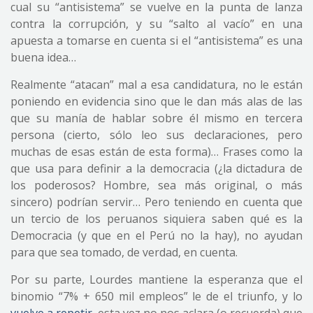
cual su “antisistema” se vuelve en la punta de lanza
contra la corrupción, y su “salto al vacío” en una
apuesta a tomarse en cuenta si el “antisistema” es una
buena idea…
Realmente “atacan” mal a esa candidatura, no le están
poniendo en evidencia sino que le dan más alas de las
que su manía de hablar sobre él mismo en tercera
persona (cierto, sólo leo sus declaraciones, pero
muchas de esas están de esta forma)… Frases como la
que usa para definir a la democracia (¿la dictadura de
los poderosos? Hombre, sea más original, o más
sincero) podrían servir… Pero teniendo en cuenta que
un tercio de los peruanos siquiera saben qué es la
Democracia (y que en el Perú no la hay), no ayudan
para que sea tomado, de verdad, en cuenta.
Por su parte, Lourdes mantiene la esperanza que el
binomio “7% + 650 mil empleos” le de el triunfo, y lo