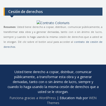
Cesión de derechos
Resumen
: Usted tiene derecho a copiar, distribuir, comunicar públicamente, a
transformar esta obra y a generar derivadas, tanto con o sin ánimo de lucro,
siempre y cuando lo haga usando la misma cesión de derechos que a usted se
le otorgan. Dé
clic
sobre el botón azul para acceder al
contrato de cesión de
derechos
.
Usted tiene derecho a copiar, distribuir, comunicar
públicamente, a transformar esta obra y a generar
derivadas, tanto con o sin ánimo de lucro, siempre y
cuando lo haga usando la misma cesión de derechos que a
usted se le otorgan.
Funciona gracias a WordPress
|
Education Hub por
WEN
Themes