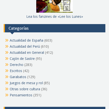
Lea los fanzines de «Lee los Lunes»
Categorías
Actualidad de España
(603)
Actualidad del Perú
(610)
Actualidad en General
(412)
Cajón de Sastre
(95)
Derecho
(283)
Escritos
(42)
Garabatos
(129)
Juegos de mesa y rol
(85)
Otras sobre cultura
(36)
Pensamientos
(351)