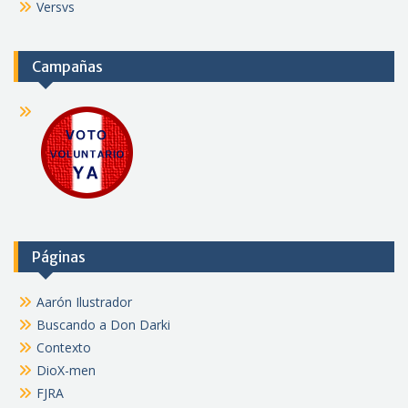
Versvs
Campañas
Páginas
Aarón Ilustrador
Buscando a Don Darki
Contexto
DioX-men
FJRA