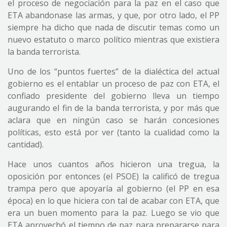
el proceso de negociación para la paz en el caso que
ETA abandonase las armas, y que, por otro lado, el PP
siempre ha dicho que nada de discutir temas como un
nuevo estatuto o marco político mientras que existiera
la banda terrorista.
Uno de los “puntos fuertes” de la dialéctica del actual
gobierno es el entablar un proceso de paz con ETA, el
confiado presidente del gobierno lleva un tiempo
augurando el fin de la banda terrorista, y por más que
aclara que en ningún caso se harán concesiones
políticas, esto está por ver (tanto la cualidad como la
cantidad).
Hace unos cuantos años hicieron una tregua, la
oposición por entonces (el PSOE) la calificó de tregua
trampa pero que apoyaría al gobierno (el PP en esa
época) en lo que hiciera con tal de acabar con ETA, que
era un buen momento para la paz. Luego se vio que
ETA aprovechó el tiempo de paz para prepararse para