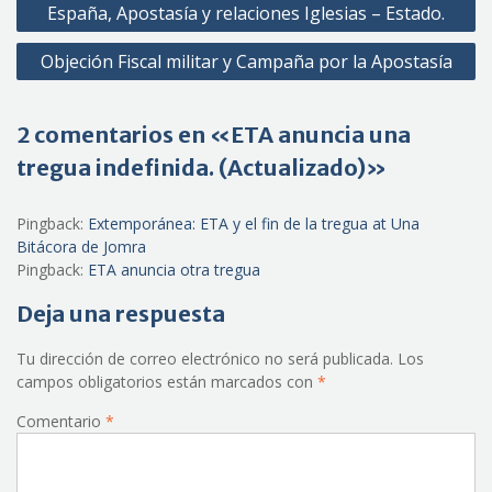
España, Apostasía y relaciones Iglesias – Estado.
de
Objeción Fiscal militar y Campaña por la Apostasía
entradas
2 comentarios en «ETA anuncia una
tregua indefinida. (Actualizado)»
Pingback:
Extemporánea: ETA y el fin de la tregua at Una
Bitácora de Jomra
Pingback:
ETA anuncia otra tregua
Deja una respuesta
Tu dirección de correo electrónico no será publicada.
Los
campos obligatorios están marcados con
*
Comentario
*