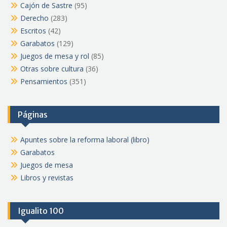
Cajón de Sastre
(95)
Derecho
(283)
Escritos
(42)
Garabatos
(129)
Juegos de mesa y rol
(85)
Otras sobre cultura
(36)
Pensamientos
(351)
Páginas
Apuntes sobre la reforma laboral (libro)
Garabatos
Juegos de mesa
Libros y revistas
Igualito 100