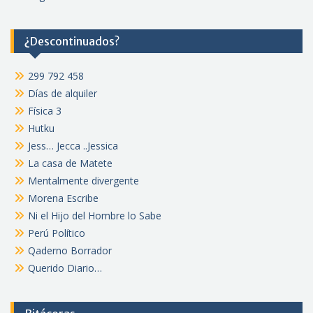
¿Descontinuados?
299 792 458
Días de alquiler
Física 3
Hutku
Jess… Jecca ..Jessica
La casa de Matete
Mentalmente divergente
Morena Escribe
Ni el Hijo del Hombre lo Sabe
Perú Político
Qaderno Borrador
Querido Diario…