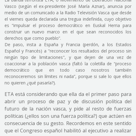
Vasco (según el ex-presidente José María Aznar), anuncia por
medio de un comunicado a la Radio Televisión Vasca que desde
el viernes queda declarada una tregua indefinida, cuyo objetivo
es “impulsar el proceso democrático en Euskal Herria para
construir un nuevo marco en el que sean reconocidos los
derechos que como pueblo”.
De paso, insta a España y Francia (perdón, a los Estados
Español y Francés) a "reconocer los resultados del proceso sin
ningún tipo de limitaciones", y que dejen de una vez de
coaccionar a la población vasca (faltó la coletilla de “proceso
democrático que en todo caso nosotros también
reconoceremos sin límites ni nada”, porque si sale lo que ellos
no quieren ¿qué pasaría?).
ETA está considerando que ella da el primer paso para
abrir un proceso de paz y de discusión política del
futuro de la nación vasca, y pide al resto de fuerzas
políticas (¿ellos son una fuerza política?) que actúen en
consecuencia de su gesto. Recordemos en este sentido
que el Congreso español habilitó al ejecutivo a realizar