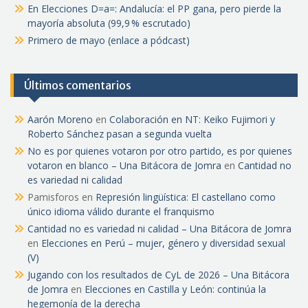
En Elecciones D=a=: Andalucía: el PP gana, pero pierde la
mayoría absoluta (99,9 % escrutado)
Primero de mayo (enlace a pódcast)
Últimos comentarios
Aarón Moreno
en
Colaboración en NT: Keiko Fujimori y
Roberto Sánchez pasan a segunda vuelta
No es por quienes votaron por otro partido, es por quienes
votaron en blanco – Una Bitácora de Jomra
en
Cantidad no
es variedad ni calidad
Pamisforos
en
Represión lingüística: El castellano como
único idioma válido durante el franquismo
Cantidad no es variedad ni calidad – Una Bitácora de Jomra
en
Elecciones en Perú – mujer, género y diversidad sexual
(V)
Jugando con los resultados de CyL de 2026 – Una Bitácora
de Jomra
en
Elecciones en Castilla y León: continúa la
hegemonía de la derecha