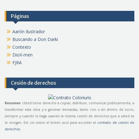
Páginas
Aarón Ilustrador
Buscando a Don Darki
Contexto
DioX-men
FJRA
Cesión de derechos
Resumen
: Usted tiene derecho a copiar, distribuir, comunicar públicamente, a
transformar esta obra y a generar derivadas, tanto con o sin ánimo de lucro,
siempre y cuando lo haga usando la misma cesión de derechos que a usted se
le otorgan. Dé
clic
sobre el botón azul para acceder al
contrato de cesión de
derechos
.