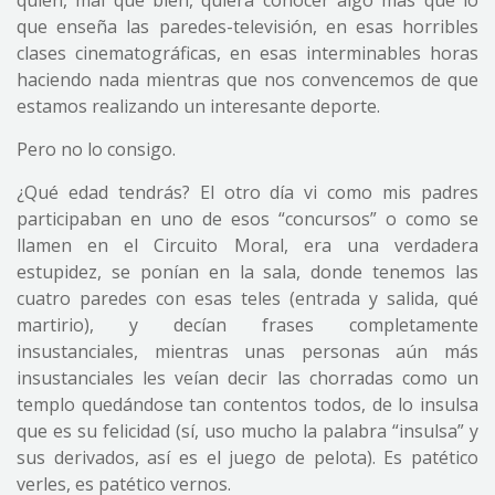
quien, mal que bien, quiera conocer algo más que lo
que enseña las paredes-televisión, en esas horribles
clases cinematográficas, en esas interminables horas
haciendo nada mientras que nos convencemos de que
estamos realizando un interesante deporte.
Pero no lo consigo.
¿Qué edad tendrás? El otro día vi como mis padres
participaban en uno de esos “concursos” o como se
llamen en el Circuito Moral, era una verdadera
estupidez, se ponían en la sala, donde tenemos las
cuatro paredes con esas teles (entrada y salida, qué
martirio), y decían frases completamente
insustanciales, mientras unas personas aún más
insustanciales les veían decir las chorradas como un
templo quedándose tan contentos todos, de lo insulsa
que es su felicidad (sí, uso mucho la palabra “insulsa” y
sus derivados, así es el juego de pelota). Es patético
verles, es patético vernos.