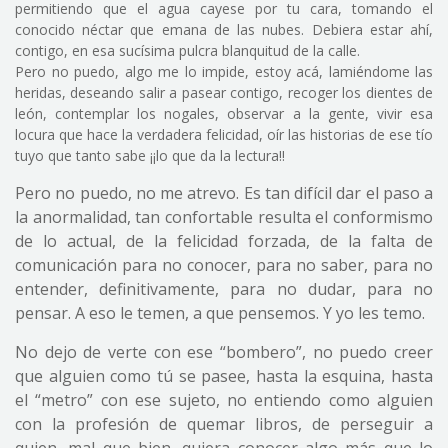
permitiendo que el agua cayese por tu cara, tomando el
conocido néctar que emana de las nubes. Debiera estar ahí,
contigo, en esa sucísima pulcra blanquitud de la calle.
Pero no puedo, algo me lo impide, estoy acá, lamiéndome las
heridas, deseando salir a pasear contigo, recoger los dientes de
león, contemplar los nogales, observar a la gente, vivir esa
locura que hace la verdadera felicidad, oír las historias de ese tío
tuyo que tanto sabe ¡¡lo que da la lectura!!
Pero no puedo, no me atrevo. Es tan difícil dar el paso a
la anormalidad, tan confortable resulta el conformismo
de lo actual, de la felicidad forzada, de la falta de
comunicación para no conocer, para no saber, para no
entender, definitivamente, para no dudar, para no
pensar. A eso le temen, a que pensemos. Y yo les temo.
No dejo de verte con ese “bombero”, no puedo creer
que alguien como tú se pasee, hasta la esquina, hasta
el “metro” con ese sujeto, no entiendo como alguien
con la profesión de quemar libros, de perseguir a