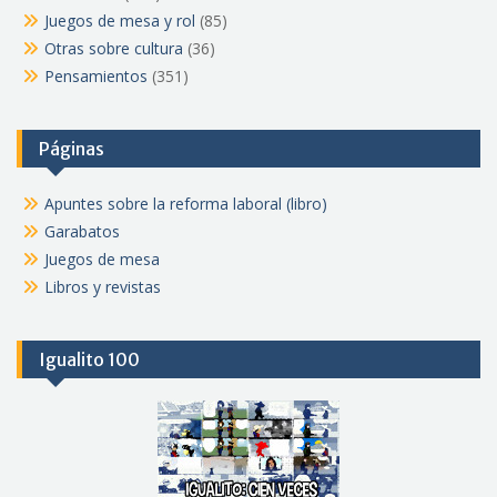
Juegos de mesa y rol
(85)
Otras sobre cultura
(36)
Pensamientos
(351)
Páginas
Apuntes sobre la reforma laboral (libro)
Garabatos
Juegos de mesa
Libros y revistas
Igualito 100