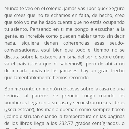
Nunca te veo en el colegio, jamás vas ¿por qué? Seguro
que crees que no te echamos en falta, de hecho, creo
que sólo yo me he dado cuenta que no estás ocupando
tu asiento. Pensando en ti me pongo a escuchar a la
gente, es increíble como pueden hablar tanto sin decir
nada, siquiera tienen coherencias esas seudo-
conversaciones, está bien que todo el tiempo no se
discuta sobre la existencia misma del ser, o sobre cómo
va el país (¡¡cosa que ni sabemos!!), pero de ahí a no
decir nada jamás de los jamases, hay un gran trecho
que lamentablemente hemos recorrido.
Bob me contó un montón de cosas sobre la casa de una
señora, al parecer, se prendió fuego cuando los
bomberos llegaron a su casa y secuestraron sus libros
(¿secuestrar?), los iban a quemar, como siempre hacen
(¡cómo disfrutan cuando la temperatura en las páginas
de los libros llega a los 232,77 grados centígrados!, o