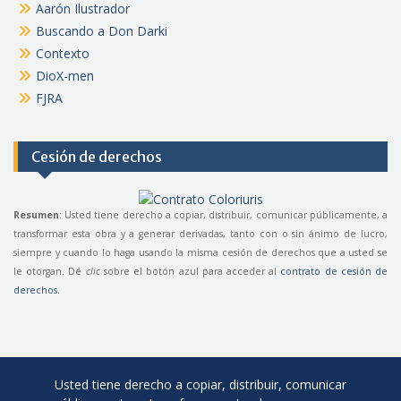
Aarón Ilustrador
Buscando a Don Darki
Contexto
DioX-men
FJRA
Cesión de derechos
Resumen
: Usted tiene derecho a copiar, distribuir, comunicar públicamente, a
transformar esta obra y a generar derivadas, tanto con o sin ánimo de lucro,
siempre y cuando lo haga usando la misma cesión de derechos que a usted se
le otorgan. Dé
clic
sobre el botón azul para acceder al
contrato de cesión de
derechos
.
Usted tiene derecho a copiar, distribuir, comunicar