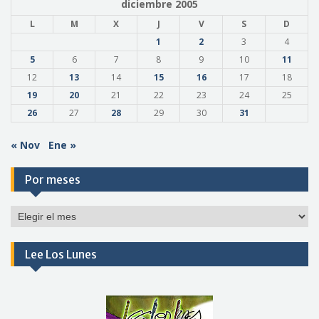
diciembre 2005
L
M
X
J
V
S
D
1
2
3
4
5
6
7
8
9
10
11
12
13
14
15
16
17
18
19
20
21
22
23
24
25
26
27
28
29
30
31
« Nov
Ene »
Por meses
Por
meses
Lee Los Lunes