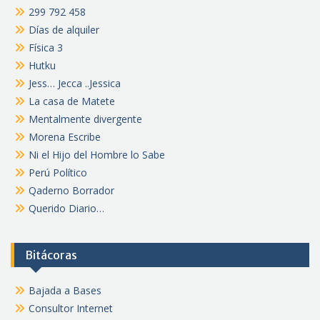
299 792 458
Días de alquiler
Física 3
Hutku
Jess… Jecca ..Jessica
La casa de Matete
Mentalmente divergente
Morena Escribe
Ni el Hijo del Hombre lo Sabe
Perú Político
Qaderno Borrador
Querido Diario…
Bitácoras
Bajada a Bases
Consultor Internet