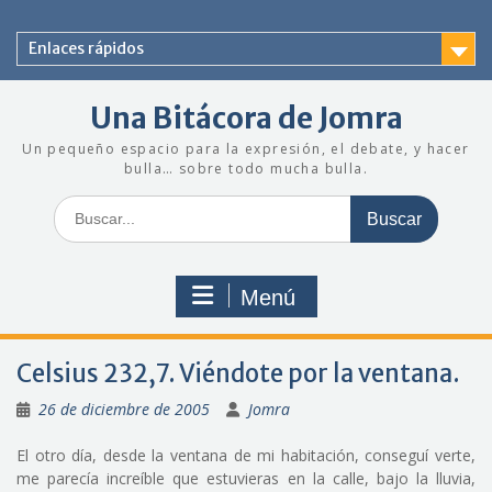
Saltar
al
Enlaces rápidos
contenido
Una Bitácora de Jomra
Un pequeño espacio para la expresión, el debate, y hacer
bulla… sobre todo mucha bulla.
Buscar:
Menú
Celsius 232,7. Viéndote por la ventana.
26 de diciembre de 2005
Jomra
El otro día, desde la ventana de mi habitación, conseguí verte,
me parecía increíble que estuvieras en la calle, bajo la lluvia,