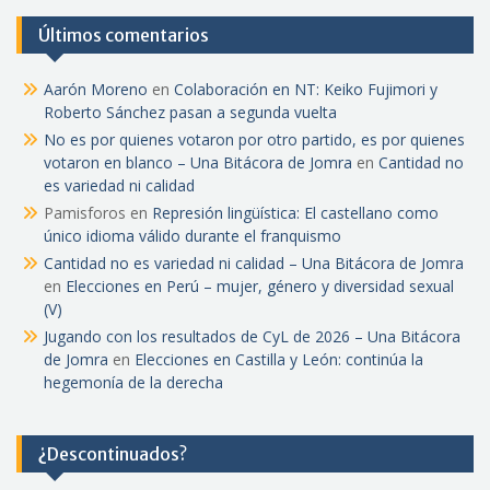
Últimos comentarios
Aarón Moreno
en
Colaboración en NT: Keiko Fujimori y
Roberto Sánchez pasan a segunda vuelta
No es por quienes votaron por otro partido, es por quienes
votaron en blanco – Una Bitácora de Jomra
en
Cantidad no
es variedad ni calidad
Pamisforos
en
Represión lingüística: El castellano como
único idioma válido durante el franquismo
Cantidad no es variedad ni calidad – Una Bitácora de Jomra
en
Elecciones en Perú – mujer, género y diversidad sexual
(V)
Jugando con los resultados de CyL de 2026 – Una Bitácora
de Jomra
en
Elecciones en Castilla y León: continúa la
hegemonía de la derecha
¿Descontinuados?