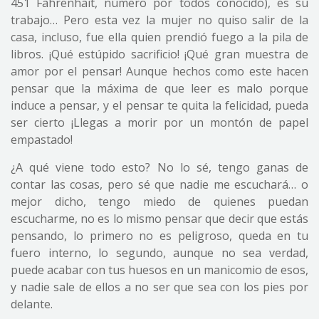
451 Fahrenhait, número por todos conocido), es su
trabajo… Pero esta vez la mujer no quiso salir de la
casa, incluso, fue ella quien prendió fuego a la pila de
libros. ¡Qué estúpido sacrificio! ¡Qué gran muestra de
amor por el pensar! Aunque hechos como este hacen
pensar que la máxima de que leer es malo porque
induce a pensar, y el pensar te quita la felicidad, pueda
ser cierto ¡Llegas a morir por un montón de papel
empastado!
¿A qué viene todo esto? No lo sé, tengo ganas de
contar las cosas, pero sé que nadie me escuchará… o
mejor dicho, tengo miedo de quienes puedan
escucharme, no es lo mismo pensar que decir que estás
pensando, lo primero no es peligroso, queda en tu
fuero interno, lo segundo, aunque no sea verdad,
puede acabar con tus huesos en un manicomio de esos,
y nadie sale de ellos a no ser que sea con los pies por
delante.