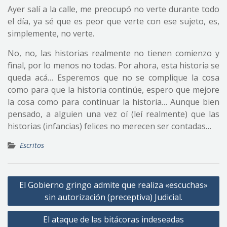
Ayer salí a la calle, me preocupó no verte durante todo
el día, ya sé que es peor que verte con ese sujeto, es,
simplemente, no verte.
No, no, las historias realmente no tienen comienzo y
final, por lo menos no todas. Por ahora, esta historia se
queda acá… Esperemos que no se complique la cosa
como para que la historia continúe, espero que mejore
la cosa como para continuar la historia… Aunque bien
pensado, a alguien una vez oí (leí realmente) que las
historias (infancias) felices no merecen ser contadas…
Escritos
Navegación
El Gobierno gringo admite que realiza «escuchas»
de
sin autorización (preceptiva) Judicial.
entradas
El ataque de las bitácoras indeseadas