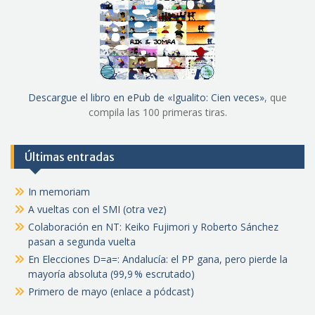
Descargue el libro en ePub de «Igualito: Cien veces»
, que
compila las 100 primeras tiras.
Últimas entradas
In memoriam
A vueltas con el SMI (otra vez)
Colaboración en NT: Keiko Fujimori y Roberto Sánchez
pasan a segunda vuelta
En Elecciones D=a=: Andalucía: el PP gana, pero pierde la
mayoría absoluta (99,9 % escrutado)
Primero de mayo (enlace a pódcast)