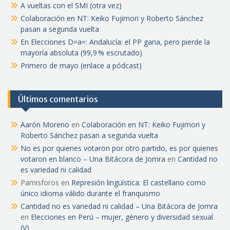
A vueltas con el SMI (otra vez)
Colaboración en NT: Keiko Fujimori y Roberto Sánchez
pasan a segunda vuelta
En Elecciones D=a=: Andalucía: el PP gana, pero pierde la
mayoría absoluta (99,9 % escrutado)
Primero de mayo (enlace a pódcast)
Últimos comentarios
Aarón Moreno
en
Colaboración en NT: Keiko Fujimori y
Roberto Sánchez pasan a segunda vuelta
No es por quienes votaron por otro partido, es por quienes
votaron en blanco – Una Bitácora de Jomra
en
Cantidad no
es variedad ni calidad
Pamisforos
en
Represión lingüística: El castellano como
único idioma válido durante el franquismo
Cantidad no es variedad ni calidad – Una Bitácora de Jomra
en
Elecciones en Perú – mujer, género y diversidad sexual
(V)