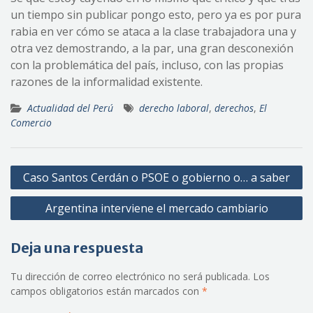
un tiempo sin publicar pongo esto, pero ya es por pura
rabia en ver cómo se ataca a la clase trabajadora una y
otra vez demostrando, a la par, una gran desconexión
con la problemática del país, incluso, con las propias
razones de la informalidad existente.
Actualidad del Perú
derecho laboral
,
derechos
,
El
Comercio
Navegación
Caso Santos Cerdán o PSOE o gobierno o… a saber
de
Argentina interviene el mercado cambiario
entradas
Deja una respuesta
Tu dirección de correo electrónico no será publicada.
Los
campos obligatorios están marcados con
*