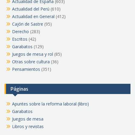
Actualidad de España
(603)
Actualidad del Perú
(610)
Actualidad en General
(412)
Cajón de Sastre
(95)
Derecho
(283)
Escritos
(42)
Garabatos
(129)
Juegos de mesa y rol
(85)
Otras sobre cultura
(36)
Pensamientos
(351)
Páginas
Apuntes sobre la reforma laboral (libro)
Garabatos
Juegos de mesa
Libros y revistas