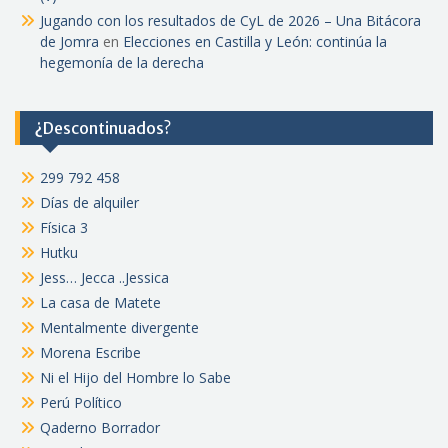
Jugando con los resultados de CyL de 2026 – Una Bitácora
de Jomra
en
Elecciones en Castilla y León: continúa la
hegemonía de la derecha
¿Descontinuados?
299 792 458
Días de alquiler
Física 3
Hutku
Jess… Jecca ..Jessica
La casa de Matete
Mentalmente divergente
Morena Escribe
Ni el Hijo del Hombre lo Sabe
Perú Político
Qaderno Borrador