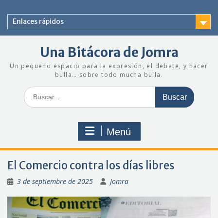
Saltar
al
Enlaces rápidos
contenido
Una Bitácora de Jomra
Un pequeño espacio para la expresión, el debate, y hacer
bulla… sobre todo mucha bulla.
Buscar:
Menú
El Comercio contra los días libres
3 de septiembre de 2025
Jomra