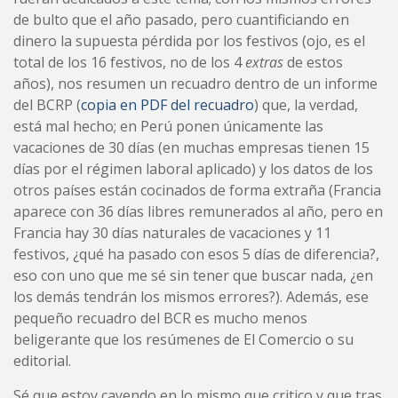
de bulto que el año pasado, pero cuantificiando en
dinero la supuesta pérdida por los festivos (ojo, es el
total de los 16 festivos, no de los 4
extras
de estos
años), nos resumen un recuadro dentro de un informe
del BCRP (
copia en PDF del recuadro
) que, la verdad,
está mal hecho; en Perú ponen únicamente las
vacaciones de 30 días (en muchas empresas tienen 15
días por el régimen laboral aplicado) y los datos de los
otros países están cocinados de forma extraña (Francia
aparece con 36 días libres remunerados al año, pero en
Francia hay 30 días naturales de vacaciones y 11
festivos, ¿qué ha pasado con esos 5 días de diferencia?,
eso con uno que me sé sin tener que buscar nada, ¿en
los demás tendrán los mismos errores?). Además, ese
pequeño recuadro del BCR es mucho menos
beligerante que los resúmenes de El Comercio o su
editorial.
Sé que estoy cayendo en lo mismo que critico y que tras