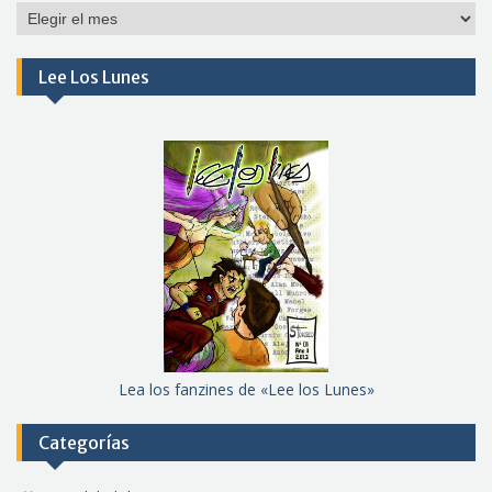
Por
meses
Lee Los Lunes
Lea los fanzines de «Lee los Lunes»
Categorías