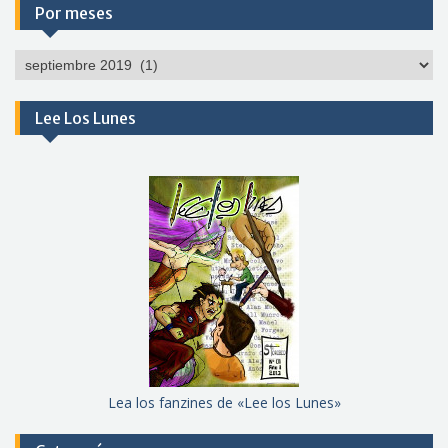
Por meses
Por
meses
Lee Los Lunes
Lea los fanzines de «Lee los Lunes»