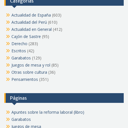
Categorías
Actualidad de España
(603)
Actualidad del Perú
(610)
Actualidad en General
(412)
Cajón de Sastre
(95)
Derecho
(283)
Escritos
(42)
Garabatos
(129)
Juegos de mesa y rol
(85)
Otras sobre cultura
(36)
Pensamientos
(351)
Páginas
Apuntes sobre la reforma laboral (libro)
Garabatos
Juegos de mesa