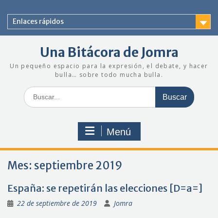
Saltar
al
Enlaces rápidos
contenido
Una Bitácora de Jomra
Un pequeño espacio para la expresión, el debate, y hacer
bulla… sobre todo mucha bulla.
Buscar:
Menú
Mes:
septiembre 2019
España: se repetirán las elecciones [D=a=]
22 de septiembre de 2019
Jomra