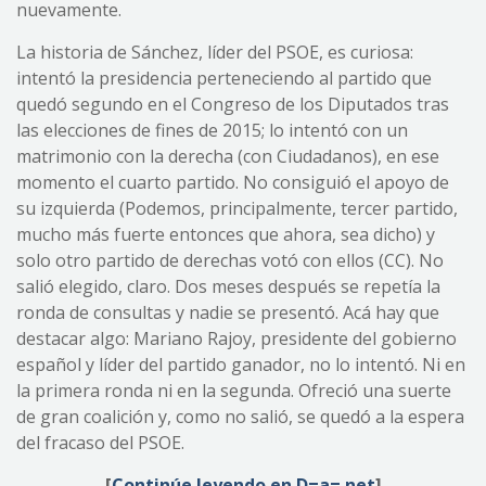
nuevamente.
La historia de Sánchez, líder del PSOE, es curiosa:
intentó la presidencia perteneciendo al partido que
quedó segundo en el Congreso de los Diputados tras
las elecciones de fines de 2015; lo intentó con un
matrimonio con la derecha (con Ciudadanos), en ese
momento el cuarto partido. No consiguió el apoyo de
su izquierda (Podemos, principalmente, tercer partido,
mucho más fuerte entonces que ahora, sea dicho) y
solo otro partido de derechas votó con ellos (CC). No
salió elegido, claro. Dos meses después se repetía la
ronda de consultas y nadie se presentó. Acá hay que
destacar algo: Mariano Rajoy, presidente del gobierno
español y líder del partido ganador, no lo intentó. Ni en
la primera ronda ni en la segunda. Ofreció una suerte
de gran coalición y, como no salió, se quedó a la espera
del fracaso del PSOE.
[
Continúe leyendo en D=a=.net
]