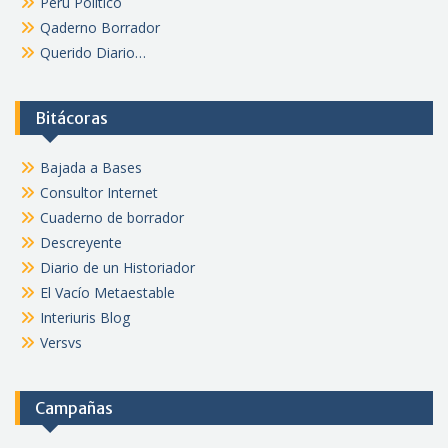
Perú Político
Qaderno Borrador
Querido Diario…
Bitácoras
Bajada a Bases
Consultor Internet
Cuaderno de borrador
Descreyente
Diario de un Historiador
El Vacío Metaestable
Interiuris Blog
Versvs
Campañas