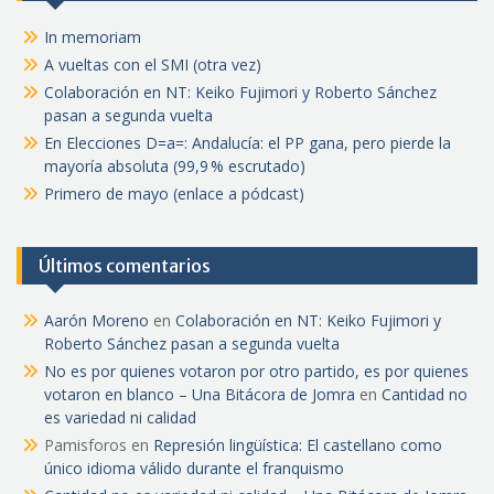
In memoriam
A vueltas con el SMI (otra vez)
Colaboración en NT: Keiko Fujimori y Roberto Sánchez
pasan a segunda vuelta
En Elecciones D=a=: Andalucía: el PP gana, pero pierde la
mayoría absoluta (99,9 % escrutado)
Primero de mayo (enlace a pódcast)
Últimos comentarios
Aarón Moreno
en
Colaboración en NT: Keiko Fujimori y
Roberto Sánchez pasan a segunda vuelta
No es por quienes votaron por otro partido, es por quienes
votaron en blanco – Una Bitácora de Jomra
en
Cantidad no
es variedad ni calidad
Pamisforos
en
Represión lingüística: El castellano como
único idioma válido durante el franquismo