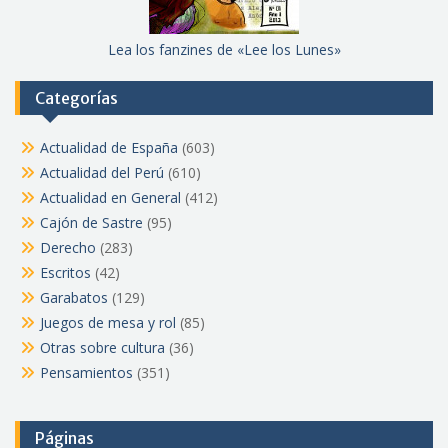
Lea los fanzines de «Lee los Lunes»
Categorías
Actualidad de España
(603)
Actualidad del Perú
(610)
Actualidad en General
(412)
Cajón de Sastre
(95)
Derecho
(283)
Escritos
(42)
Garabatos
(129)
Juegos de mesa y rol
(85)
Otras sobre cultura
(36)
Pensamientos
(351)
Páginas