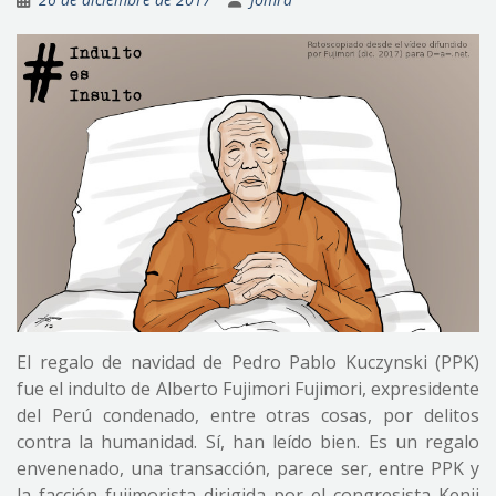
El regalo de navidad de Pedro Pablo Kuczynski (PPK)
fue el indulto de Alberto Fujimori Fujimori, expresidente
del Perú condenado, entre otras cosas, por delitos
contra la humanidad. Sí, han leído bien. Es un regalo
envenenado, una transacción, parece ser, entre PPK y
la facción fujimorista dirigida por el congresista Kenji