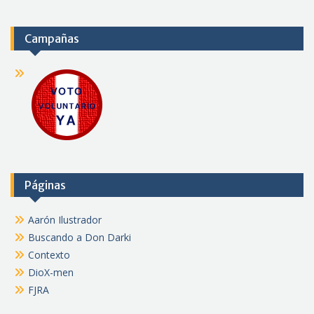
Campañas
Páginas
Aarón Ilustrador
Buscando a Don Darki
Contexto
DioX-men
FJRA