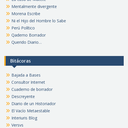
Mentalmente divergente
Morena Escribe
Ni el Hijo del Hombre lo Sabe
Perú Político
Qaderno Borrador
Querido Diario…
Bitácoras
Bajada a Bases
Consultor Internet
Cuaderno de borrador
Descreyente
Diario de un Historiador
El Vacío Metaestable
Interiuris Blog
Versvs