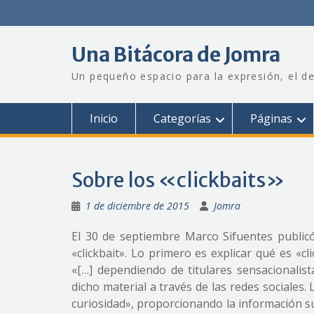
Saltar
al
contenido
Una Bitácora de Jomra
Un pequeño espacio para la expresión, el de
Inicio
Categorías
Páginas
Sobre los «clickbaits»
1 de diciembre de 2015
Jomra
El 30 de septiembre Marco Sifuentes public
«clickbait». Lo primero es explicar qué es «cl
«[…] dependiendo de titulares sensacionalis
dicho material a través de las redes sociales.
curiosidad», proporcionando la información suf