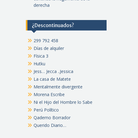
derecha
¿Descontinuados?
299 792 458
Días de alquiler
Física 3
Hutku
Jess… Jecca ..Jessica
La casa de Matete
Mentalmente divergente
Morena Escribe
Ni el Hijo del Hombre lo Sabe
Perú Político
Qaderno Borrador
Querido Diario…