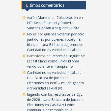
Últimos comentarios
Aarón Moreno
en
Colaboración en
NT: Keiko Fujimori y Roberto
Sánchez pasan a segunda vuelta
No es por quienes votaron por otro
partido, es por quienes votaron en
blanco – Una Bitácora de Jomra
en
Cantidad no es variedad ni calidad
Pamisforos
en
Represión lingüística:
El castellano como único idioma
válido durante el franquismo
Cantidad no es variedad ni calidad –
Una Bitácora de Jomra
en
Elecciones en Perú – mujer, género
y diversidad sexual (V)
Jugando con los resultados de CyL
de 2026 – Una Bitácora de Jomra
en
Elecciones en Castilla y León:
continúa la hegemonía de la