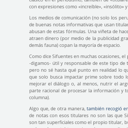
con expresiones como «increíble», «insólito» y 
Los medios de comunicación (no solo los pe
de buenas notas informativas que usan titulare
abusan de estas fórmulas. Una viñeta de hac
atraen dinero (por medio de la publicidad gr
demás fauna) copan la mayoría de espacio.
Como dice Sifuentes en muchas ocasiones, el p
-digamos- útil y responsable de este tipo de t
pero no sé hasta qué punto en realidad lo qu
que solo busca impactar prime sobre todo l
mejorar el diálogo o, al menos, nutrir el ar
parte racional de procesar la información y 
columna).
Algo que, de otra manera,
también recogió en
de notas con esos titulares no son las que 
son tan superficiales como el propio titular, b