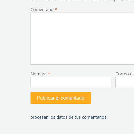
Comentario
*
Nombre
*
Correo e
procesan los datos de tus comentarios.