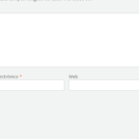
lectrónico
*
Web