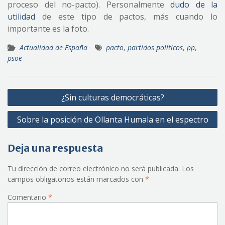
proceso del no-pacto). Personalmente
dudo de la
utilidad
de este tipo de pactos, más cuando lo
importante es la foto.
Actualidad de España
pacto
,
partidos políticos
,
pp
,
psoe
Navegación
¿Sin culturas democráticas?
de
Sobre la posición de Ollanta Humala en el espectro
entradas
Deja una respuesta
Tu dirección de correo electrónico no será publicada.
Los
campos obligatorios están marcados con
*
Comentario
*