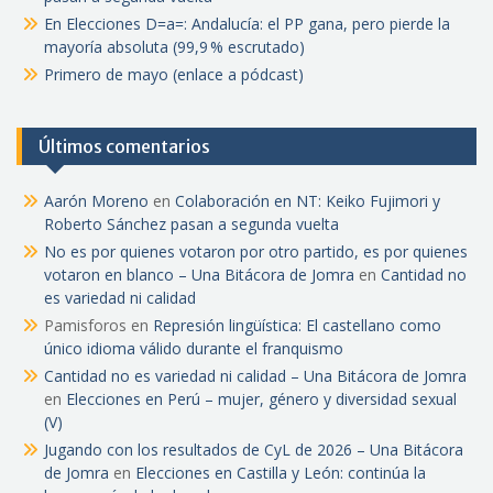
En Elecciones D=a=: Andalucía: el PP gana, pero pierde la
mayoría absoluta (99,9 % escrutado)
Primero de mayo (enlace a pódcast)
Últimos comentarios
Aarón Moreno
en
Colaboración en NT: Keiko Fujimori y
Roberto Sánchez pasan a segunda vuelta
No es por quienes votaron por otro partido, es por quienes
votaron en blanco – Una Bitácora de Jomra
en
Cantidad no
es variedad ni calidad
Pamisforos
en
Represión lingüística: El castellano como
único idioma válido durante el franquismo
Cantidad no es variedad ni calidad – Una Bitácora de Jomra
en
Elecciones en Perú – mujer, género y diversidad sexual
(V)
Jugando con los resultados de CyL de 2026 – Una Bitácora
de Jomra
en
Elecciones en Castilla y León: continúa la