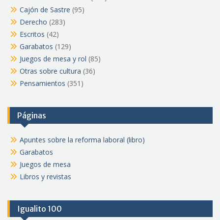
Cajón de Sastre
(95)
Derecho
(283)
Escritos
(42)
Garabatos
(129)
Juegos de mesa y rol
(85)
Otras sobre cultura
(36)
Pensamientos
(351)
Páginas
Apuntes sobre la reforma laboral (libro)
Garabatos
Juegos de mesa
Libros y revistas
Igualito 100