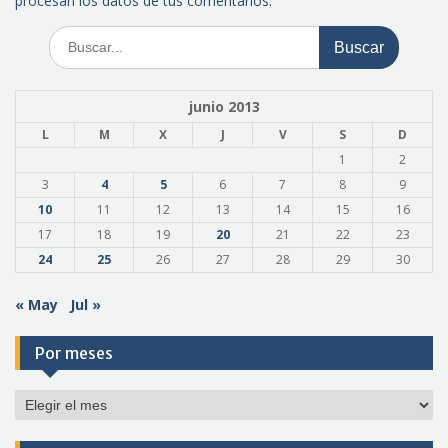
procesan los datos de tus comentarios.
Buscar:
junio 2013
L
M
X
J
V
S
D
1
2
3
4
5
6
7
8
9
10
11
12
13
14
15
16
17
18
19
20
21
22
23
24
25
26
27
28
29
30
« May
Jul »
Por meses
Por
meses