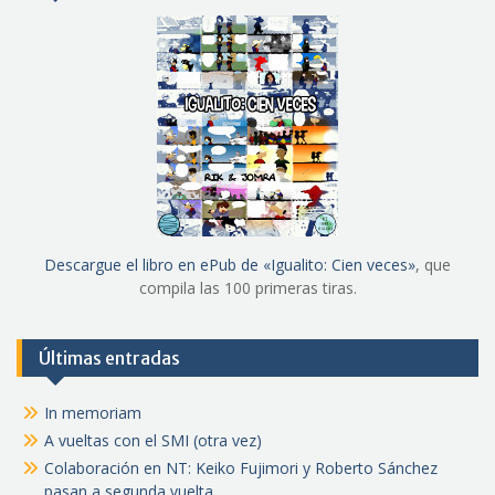
Descargue el libro en ePub de «Igualito: Cien veces»
, que
compila las 100 primeras tiras.
Últimas entradas
In memoriam
A vueltas con el SMI (otra vez)
Colaboración en NT: Keiko Fujimori y Roberto Sánchez
pasan a segunda vuelta