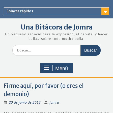
Saltar
al
Enlaces rápidos
contenido
Una Bitácora de Jomra
Un pequeño espacio para la expresión, el debate, y hacer
bulla… sobre todo mucha bulla.
Buscar:
Menú
Firme aquí, por favor (o eres el
demonio)
20 de junio de 2013
Jomra