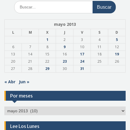
Buscar:
mayo 2013
L
M
X
J
V
S
D
1
2
3
4
5
6
7
8
9
10
11
12
13
14
15
16
17
18
19
20
21
22
23
24
25
26
27
28
29
30
31
« Abr
Jun »
Por meses
Por
meses
Lee Los Lunes