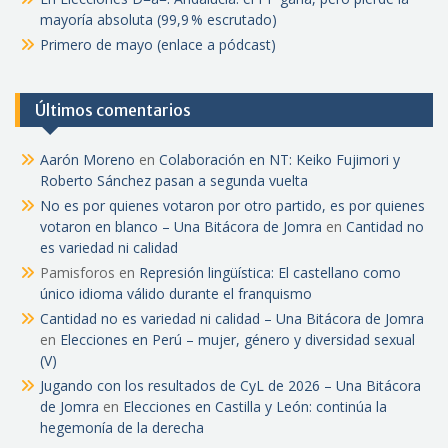
mayoría absoluta (99,9 % escrutado)
Primero de mayo (enlace a pódcast)
Últimos comentarios
Aarón Moreno
en
Colaboración en NT: Keiko Fujimori y
Roberto Sánchez pasan a segunda vuelta
No es por quienes votaron por otro partido, es por quienes
votaron en blanco – Una Bitácora de Jomra
en
Cantidad no
es variedad ni calidad
Pamisforos
en
Represión lingüística: El castellano como
único idioma válido durante el franquismo
Cantidad no es variedad ni calidad – Una Bitácora de Jomra
en
Elecciones en Perú – mujer, género y diversidad sexual
(V)
Jugando con los resultados de CyL de 2026 – Una Bitácora
de Jomra
en
Elecciones en Castilla y León: continúa la
hegemonía de la derecha