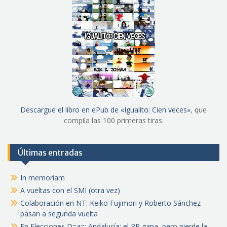
Descargue el libro en ePub de «Igualito: Cien veces»
, que
compila las 100 primeras tiras.
Últimas entradas
In memoriam
A vueltas con el SMI (otra vez)
Colaboración en NT: Keiko Fujimori y Roberto Sánchez
pasan a segunda vuelta
En Elecciones D=a=: Andalucía: el PP gana, pero pierde la