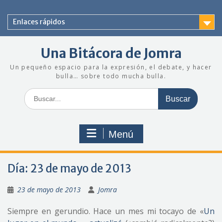
Saltar
al
Enlaces rápidos
contenido
Una Bitácora de Jomra
Un pequeño espacio para la expresión, el debate, y hacer
bulla… sobre todo mucha bulla.
Buscar:
Menú
Día:
23 de mayo de 2013
23 de mayo de 2013
Jomra
Siempre en gerundio. Hace un mes mi tocayo de «
Un