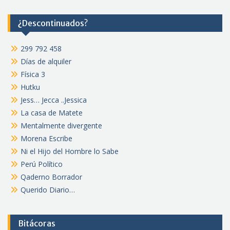
¿Descontinuados?
299 792 458
Días de alquiler
Física 3
Hutku
Jess… Jecca ..Jessica
La casa de Matete
Mentalmente divergente
Morena Escribe
Ni el Hijo del Hombre lo Sabe
Perú Político
Qaderno Borrador
Querido Diario…
Bitácoras