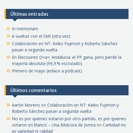
Últimas entradas
In memoriam
A vueltas con el SMI (otra vez)
Colaboración en NT: Keiko Fujimori y Roberto Sánchez
pasan a segunda vuelta
En Elecciones D=a=: Andalucía: el PP gana, pero pierde la
mayoría absoluta (99,9 % escrutado)
Primero de mayo (enlace a pódcast)
Últimos comentarios
Aarón Moreno
en
Colaboración en NT: Keiko Fujimori y
Roberto Sánchez pasan a segunda vuelta
No es por quienes votaron por otro partido, es por quienes
votaron en blanco – Una Bitácora de Jomra
en
Cantidad no
es variedad ni calidad