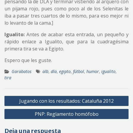
pensando la de DLA y terminar vistiendo al arquero con
un pijama rojo, pues como poco al de los Selenitas le
iba a pasar tres cuartos de lo mismo, para eso mejor ni
lo levanto de la cama.]
Igualito:
Antes de acabar esta entrada, un pequeño y
rápido enlace a Igualito, que para la cuadragésima
primera tira se va a Egipto.
Espero que les guste.
Garabatos
alb
,
dla
,
egipto
,
fútbol
,
humor
,
igualito
,
tira
Navegación
Jugando con los resultados: Cataluña 2012
de
PNP: Reglamento homófobo
entradas
Deja una respuesta