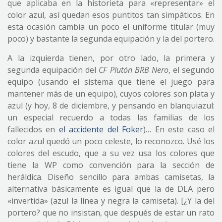
que aplicaba en la historieta para «representar» el
color azul, así quedan esos puntitos tan simpáticos. En
esta ocasión cambia un poco el uniforme titular (muy
poco) y bastante la segunda equipación y la del portero.
A la izquierda tienen, por otro lado, la primera y
segunda equipación del
CF Plutón BRB Nero
, el segundo
equipo (usando el sistema que tiene el juego para
mantener más de un equipo), cuyos colores son plata y
azul (y hoy, 8 de diciembre, y pensando en blanquiazul:
un especial recuerdo a todas las familias de los
fallecidos en
el accidente del Foker
)… En este caso el
color azul quedó un poco celeste, lo reconozco. Usé los
colores del escudo, que a su vez usa los colores que
tiene la WP como convención para la sección de
heráldica. Diseño sencillo para ambas camisetas, la
alternativa básicamente es igual que la de DLA pero
«invertida» (azul la línea y negra la camiseta). [¿Y la del
portero? que no insistan, que después de estar un rato