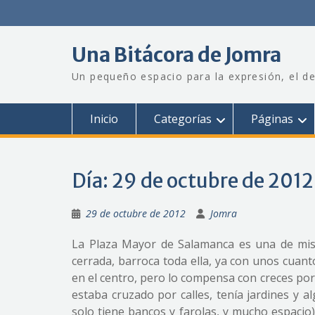
Saltar
al
contenido
Una Bitácora de Jomra
Un pequeño espacio para la expresión, el de
Inicio
Categorías
Páginas
Día:
29 de octubre de 2012
29 de octubre de 2012
Jomra
La Plaza Mayor de Salamanca es una de mis 
cerrada, barroca toda ella, ya con unos cuantos 
en el centro, pero lo compensa con creces por
estaba cruzado por calles, tenía jardines y 
solo tiene bancos y farolas, y mucho espacio)