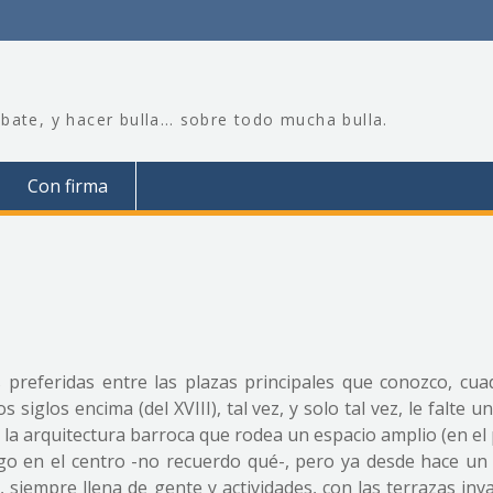
bate, y hacer bulla… sobre todo mucha bulla.
Con firma
preferidas entre las plazas principales que conozco, cua
siglos encima (del XVIII), tal vez, y solo tal vez, le falte u
 la arquitectura barroca que rodea un espacio amplio (en e
algo en el centro -no recuerdo qué-, pero ya desde hace un
, siempre llena de gente y actividades, con las terrazas in