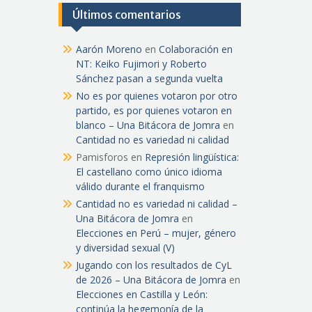
Últimos comentarios
Aarón Moreno
en
Colaboración en
NT: Keiko Fujimori y Roberto
Sánchez pasan a segunda vuelta
No es por quienes votaron por otro
partido, es por quienes votaron en
blanco – Una Bitácora de Jomra
en
Cantidad no es variedad ni calidad
Pamisforos
en
Represión lingüística:
El castellano como único idioma
válido durante el franquismo
Cantidad no es variedad ni calidad –
Una Bitácora de Jomra
en
Elecciones en Perú – mujer, género
y diversidad sexual (V)
Jugando con los resultados de CyL
de 2026 – Una Bitácora de Jomra
en
Elecciones en Castilla y León:
continúa la hegemonía de la