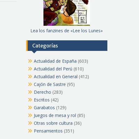
Lea los fanzines de «Lee los Lunes»
Categorías
Actualidad de España
(603)
Actualidad del Perú
(610)
Actualidad en General
(412)
Cajón de Sastre
(95)
Derecho
(283)
Escritos
(42)
Garabatos
(129)
Juegos de mesa y rol
(85)
Otras sobre cultura
(36)
Pensamientos
(351)