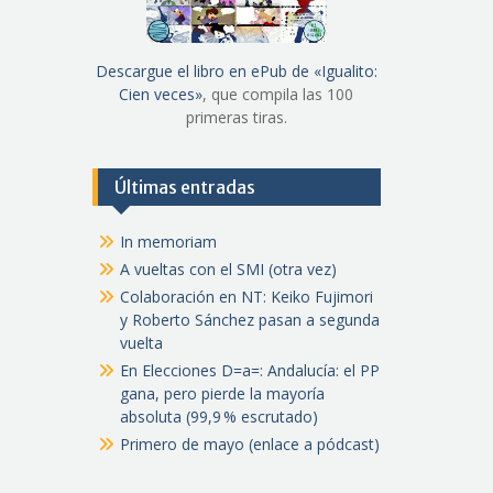
Descargue el libro en ePub de «Igualito:
Cien veces»
, que compila las 100
primeras tiras.
Últimas entradas
In memoriam
A vueltas con el SMI (otra vez)
Colaboración en NT: Keiko Fujimori
y Roberto Sánchez pasan a segunda
vuelta
En Elecciones D=a=: Andalucía: el PP
gana, pero pierde la mayoría
absoluta (99,9 % escrutado)
Primero de mayo (enlace a pódcast)