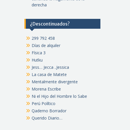
derecha
¿Descontinuados?
299 792 458
Días de alquiler
Física 3
Hutku
Jess… Jecca ..Jessica
La casa de Matete
Mentalmente divergente
Morena Escribe
Ni el Hijo del Hombre lo Sabe
Perú Político
Qaderno Borrador
Querido Diario…