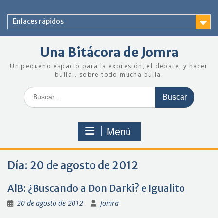
Saltar
al
Enlaces rápidos
contenido
Una Bitácora de Jomra
Un pequeño espacio para la expresión, el debate, y hacer
bulla… sobre todo mucha bulla.
Buscar:
Menú
Día:
20 de agosto de 2012
AlB: ¿Buscando a Don Darki? e Igualito
20 de agosto de 2012
Jomra