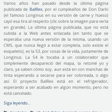
Varios años han pasado desde la última página
publicada de
BalRex
, por el cumpleaños de Don Darki
(el famoso Longinus en su versión de carne y hueso)
cayó esa tira al respecto (clic sobre la imagen para verla
en grande). La última página publicada, que no está
subida a la Web antes enlazada (en tanto que se
esperaba una nueva versión de la misma, usando un
CMS, que nunca llegó a estar completa, solo existe el
esqueleto), es la 53, por cosas de la vida, justamente de
Longinus. La 54 le tocaba a un colaborador que
simplemente desapareció del mapa, la retomé yo y
claro, ya saben cómo soy, aun está en con manchas de
tinta esperando a secarse para ser coloreada, o algo
así. El proyecto BalRex está en el refrigerador,
esperando a ser acabado en algún momento, pero no
está cancelado.
Siga leyendo…