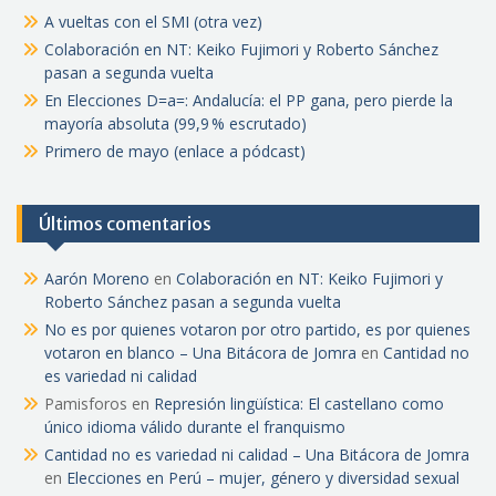
A vueltas con el SMI (otra vez)
Colaboración en NT: Keiko Fujimori y Roberto Sánchez
pasan a segunda vuelta
En Elecciones D=a=: Andalucía: el PP gana, pero pierde la
mayoría absoluta (99,9 % escrutado)
Primero de mayo (enlace a pódcast)
Últimos comentarios
Aarón Moreno
en
Colaboración en NT: Keiko Fujimori y
Roberto Sánchez pasan a segunda vuelta
No es por quienes votaron por otro partido, es por quienes
votaron en blanco – Una Bitácora de Jomra
en
Cantidad no
es variedad ni calidad
Pamisforos
en
Represión lingüística: El castellano como
único idioma válido durante el franquismo
Cantidad no es variedad ni calidad – Una Bitácora de Jomra
en
Elecciones en Perú – mujer, género y diversidad sexual