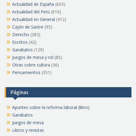
Actualidad de España
(603)
Actualidad del Perú
(610)
Actualidad en General
(412)
Cajón de Sastre
(95)
Derecho
(283)
Escritos
(42)
Garabatos
(129)
Juegos de mesa y rol
(85)
Otras sobre cultura
(36)
Pensamientos
(351)
Páginas
Apuntes sobre la reforma laboral (libro)
Garabatos
Juegos de mesa
Libros y revistas