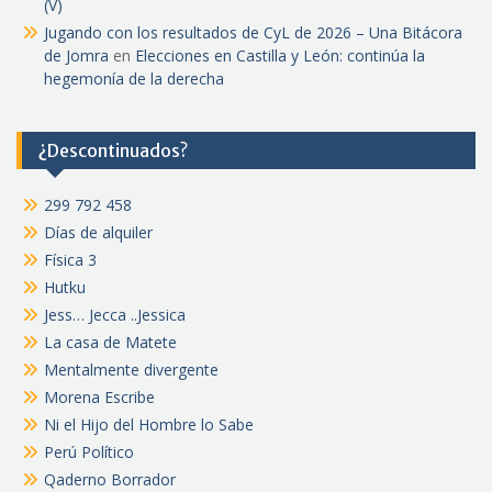
(V)
Jugando con los resultados de CyL de 2026 – Una Bitácora
de Jomra
en
Elecciones en Castilla y León: continúa la
hegemonía de la derecha
¿Descontinuados?
299 792 458
Días de alquiler
Física 3
Hutku
Jess… Jecca ..Jessica
La casa de Matete
Mentalmente divergente
Morena Escribe
Ni el Hijo del Hombre lo Sabe
Perú Político
Qaderno Borrador