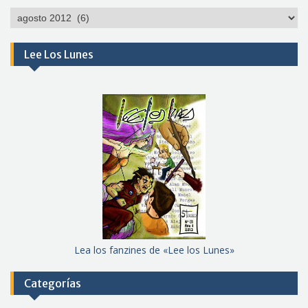
Por
meses
Lee Los Lunes
Lea los fanzines de «Lee los Lunes»
Categorías