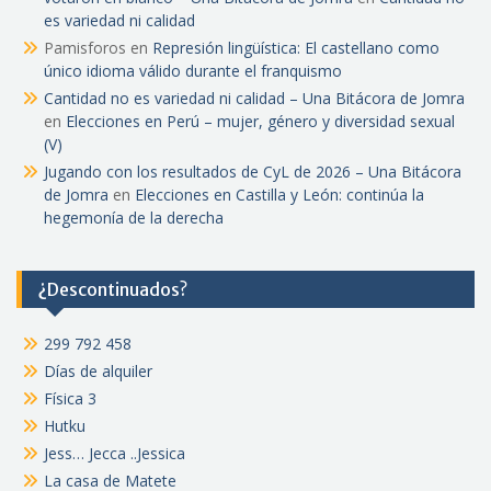
es variedad ni calidad
Pamisforos
en
Represión lingüística: El castellano como
único idioma válido durante el franquismo
Cantidad no es variedad ni calidad – Una Bitácora de Jomra
en
Elecciones en Perú – mujer, género y diversidad sexual
(V)
Jugando con los resultados de CyL de 2026 – Una Bitácora
de Jomra
en
Elecciones en Castilla y León: continúa la
hegemonía de la derecha
¿Descontinuados?
299 792 458
Días de alquiler
Física 3
Hutku
Jess… Jecca ..Jessica
La casa de Matete