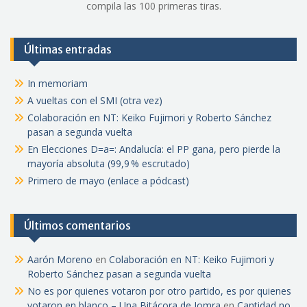
compila las 100 primeras tiras.
Últimas entradas
In memoriam
A vueltas con el SMI (otra vez)
Colaboración en NT: Keiko Fujimori y Roberto Sánchez
pasan a segunda vuelta
En Elecciones D=a=: Andalucía: el PP gana, pero pierde la
mayoría absoluta (99,9 % escrutado)
Primero de mayo (enlace a pódcast)
Últimos comentarios
Aarón Moreno
en
Colaboración en NT: Keiko Fujimori y
Roberto Sánchez pasan a segunda vuelta
No es por quienes votaron por otro partido, es por quienes
votaron en blanco – Una Bitácora de Jomra
en
Cantidad no