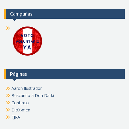
Campañas
Páginas
Aarón Ilustrador
Buscando a Don Darki
Contexto
DioX-men
FJRA