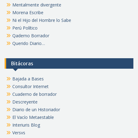
Mentalmente divergente
Morena Escribe
Ni el Hijo del Hombre lo Sabe
Perú Político
Qaderno Borrador
Querido Diario…
Bitácoras
Bajada a Bases
Consultor Internet
Cuaderno de borrador
Descreyente
Diario de un Historiador
El Vacío Metaestable
Interiuris Blog
Versvs