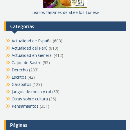
Lea los fanzines de «Lee los Lunes»
Categorías
Actualidad de España
(603)
Actualidad del Perú
(610)
Actualidad en General
(412)
Cajón de Sastre
(95)
Derecho
(283)
Escritos
(42)
Garabatos
(129)
Juegos de mesa y rol
(85)
Otras sobre cultura
(36)
Pensamientos
(351)
Páginas