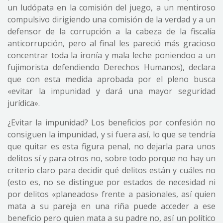
un ludópata en la comisión del juego, a un mentiroso
compulsivo dirigiendo una comisión de la verdad y a un
defensor de la corrupción a la cabeza de la fiscalía
anticorrupción, pero al final les pareció más gracioso
concentrar toda la ironía y mala leche poniendoo a un
fujimorista defendiendo Derechos Humanos), declara
que con esta medida aprobada por el pleno busca
«evitar la impunidad y dará una mayor seguridad
jurídica».
¿Evitar la impunidad? Los beneficios por confesión no
consiguen la impunidad, y si fuera así, lo que se tendría
que quitar es esta figura penal, no dejarla para unos
delitos sí y para otros no, sobre todo porque no hay un
criterio claro para decidir qué delitos están y cuáles no
(esto es, no se distingue por estados de necesidad ni
por delitos «planeados» frente a pasionales, así quien
mata a su pareja en una riña puede acceder a ese
beneficio pero quien mata a su padre no, así un político