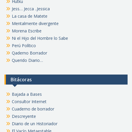
Hutku
Jess… Jecca ..Jessica
La casa de Matete
Mentalmente divergente
Morena Escribe
Ni el Hijo del Hombre lo Sabe
Perú Político
Qaderno Borrador
Querido Diario…
Bitácoras
Bajada a Bases
Consultor Internet
Cuaderno de borrador
Descreyente
Diario de un Historiador
El Vacío Metaestable