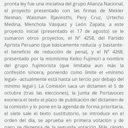
pronta ley fue una iniciativa del grupo Alianza Nacional,
el proyecto presentado con las firmas de Mekler
Neiman, Waisman Rjavinsthi, Pery Cruz, Urtecho
Medina, Menchola Vásquez y León Zapata, a este
proyecto inicial (presentado el 17 de agosto) se le
sumaron otros proyectos, el Nº 4258, del Partido
Aprista Peruano (que básicamente reducía -y bastante-
el beneficio de reducción de pena), y el Nº 4268,
presentado por la mismísima Keiko Fujimori a nombre
del grupo fujimorista (que limitaba aun más la
confesión sincera, poniendo como límite el «mínimo
legal» -actualmente está hasta un tercio por debajo del
mínimo legal-). La Comisión saca un dictamen el 5 de
octubre (tras las elecciones), la Junta de Portavoces
exonera el texto el plazo de publicación del dictamen de
la comisión y lo pone en la agenda de forma prioritaria,
el siete sale el texto sustitutorio, se introduce en el
orden del día, se aprueba en primera votación y de
paso se dispensa de la segunda votación. Más rápido