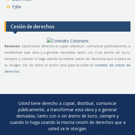
FJRA
Cesión de derechos
Resumen
: Usted tiene derecho a copiar, distribuir, comunicar públicamente, a
transformar esta obra y a generar derivadas, tanto con o sin ánimo de lucro,
siempre y cuando lo haga usando la misma cesión de derechos que a usted se
le otorgan. Dé
clic
sobre el botón azul para acceder al
contrato de cesión de
derechos
.
Usted tiene derecho a copiar, distribuir, comunicar
públicamente, a transformar esta obra y a generar
derivadas, tanto con o sin ánimo de lucro, siempre y
cuando lo haga usando la misma cesión de derechos que a
usted se le otorgan.