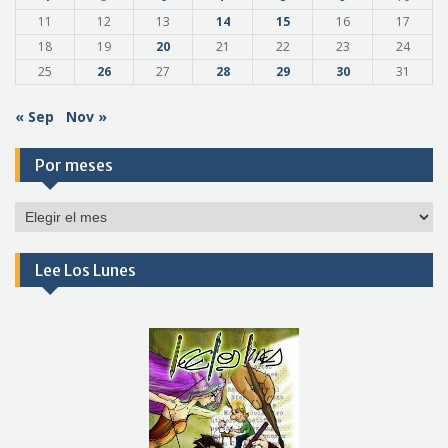
11
12
13
14
15
16
17
18
19
20
21
22
23
24
25
26
27
28
29
30
31
« Sep
Nov »
Por meses
Por
meses
Lee Los Lunes