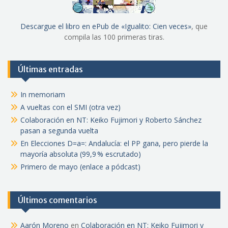
Descargue el libro en ePub de «Igualito: Cien veces»
, que
compila las 100 primeras tiras.
Últimas entradas
In memoriam
A vueltas con el SMI (otra vez)
Colaboración en NT: Keiko Fujimori y Roberto Sánchez
pasan a segunda vuelta
En Elecciones D=a=: Andalucía: el PP gana, pero pierde la
mayoría absoluta (99,9 % escrutado)
Primero de mayo (enlace a pódcast)
Últimos comentarios
Aarón Moreno
en
Colaboración en NT: Keiko Fujimori y