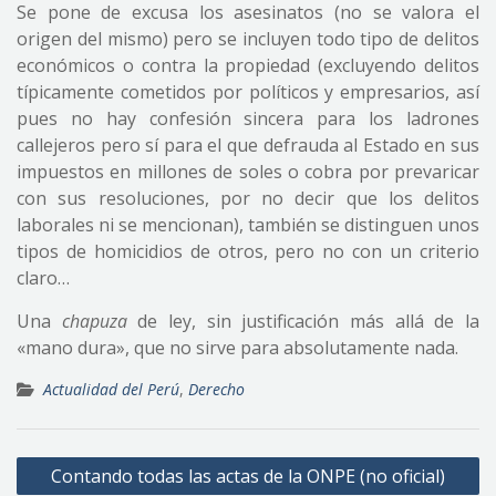
Se pone de excusa los asesinatos (no se valora el
origen del mismo) pero se incluyen todo tipo de delitos
económicos o contra la propiedad (excluyendo delitos
típicamente cometidos por políticos y empresarios, así
pues no hay confesión sincera para los ladrones
callejeros pero sí para el que defrauda al Estado en sus
impuestos en millones de soles o cobra por prevaricar
con sus resoluciones, por no decir que los delitos
laborales ni se mencionan), también se distinguen unos
tipos de homicidios de otros, pero no con un criterio
claro…
Una
chapuza
de ley, sin justificación más allá de la
«mano dura», que no sirve para absolutamente nada.
Actualidad del Perú
,
Derecho
Navegación
Contando todas las actas de la ONPE (no oficial)
de