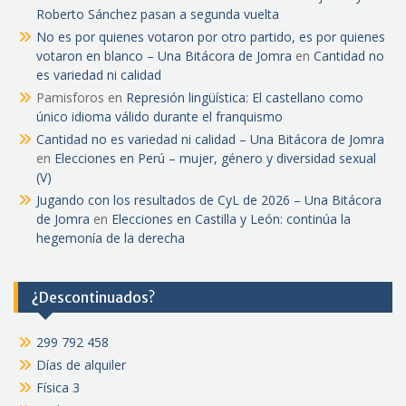
Roberto Sánchez pasan a segunda vuelta
No es por quienes votaron por otro partido, es por quienes
votaron en blanco – Una Bitácora de Jomra
en
Cantidad no
es variedad ni calidad
Pamisforos
en
Represión lingüística: El castellano como
único idioma válido durante el franquismo
Cantidad no es variedad ni calidad – Una Bitácora de Jomra
en
Elecciones en Perú – mujer, género y diversidad sexual
(V)
Jugando con los resultados de CyL de 2026 – Una Bitácora
de Jomra
en
Elecciones en Castilla y León: continúa la
hegemonía de la derecha
¿Descontinuados?
299 792 458
Días de alquiler
Física 3