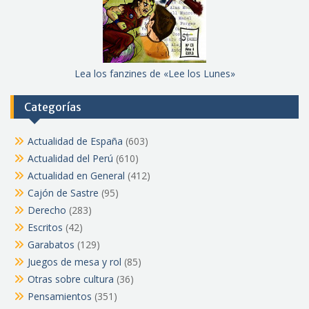
Lea los fanzines de «Lee los Lunes»
Categorías
Actualidad de España
(603)
Actualidad del Perú
(610)
Actualidad en General
(412)
Cajón de Sastre
(95)
Derecho
(283)
Escritos
(42)
Garabatos
(129)
Juegos de mesa y rol
(85)
Otras sobre cultura
(36)
Pensamientos
(351)