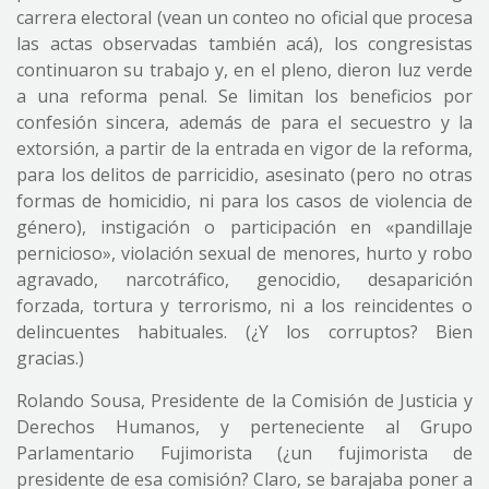
carrera electoral (vean un conteo no oficial que procesa
las actas observadas también acá), los congresistas
continuaron su trabajo y, en el pleno, dieron luz verde
a una reforma penal. Se limitan los beneficios por
confesión sincera, además de para el secuestro y la
extorsión, a partir de la entrada en vigor de la reforma,
para los delitos de parricidio, asesinato (pero no otras
formas de homicidio, ni para los casos de violencia de
género), instigación o participación en «pandillaje
pernicioso», violación sexual de menores, hurto y robo
agravado, narcotráfico, genocidio, desaparición
forzada, tortura y terrorismo, ni a los reincidentes o
delincuentes habituales. (¿Y los corruptos? Bien
gracias.)
Rolando Sousa, Presidente de la Comisión de Justicia y
Derechos Humanos, y perteneciente al Grupo
Parlamentario Fujimorista (¿un fujimorista de
presidente de esa comisión? Claro, se barajaba poner a