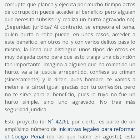
corrupto que planea y ejecuta por mucho tiempo actos
de corrupción puede acceder al beneficio pero alguien
que necesita subsistir y realiza un hurto agravado no).
¿Seguridad jurídica? Al contrario, se empeora el tema,
quien hurta o roba puede, en unos casos, acceder a
este beneficio, en otros no, y con varios delitos pasa lo
mismo, la línea que distingue unos tipos de otros es
muy delgada como para que esto traiga una distinción
tan importante. Imagino a alguien que ha cometido un
hurto, va a la justicia arrepentido, confiesa su crimen
(sinceramente) y le dicen, pues hombre, te vamos a
meter a la cárcel igual, gracias por tu confesión, pero
no te sirve para el beneficio, pues lo tuyo no fue un
hurto simple, sino uno agravado. No trae más
seguridad jurídica.
Este proyecto (
el Nº 4226
), por cierto, es parte de un
amplísimo número de
iniciativas legales para reformar
el Código Penal
(de las que hablé en agosto), esta