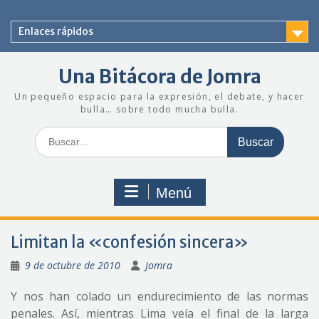
Saltar
al
Enlaces rápidos
contenido
Una Bitácora de Jomra
Un pequeño espacio para la expresión, el debate, y hacer
bulla… sobre todo mucha bulla.
Buscar:
Menú
Limitan la «confesión sincera»
9 de octubre de 2010
Jomra
Y nos han colado un endurecimiento de las normas
penales. Así, mientras Lima veía el final de la larga