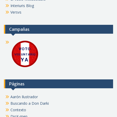
Interiuris Blog
Versvs
Campañas
Páginas
Aarón Ilustrador
Buscando a Don Darki
Contexto
DioX-men