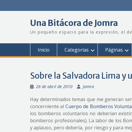
Saltar
al
contenido
Una Bitácora de Jomra
Un pequeño espacio para la expresión, el de
Inicio
Categorías
Páginas
Sobre la Salvadora Lima y
26 de abril de 2010
Jomra
Hay determinados temas que me generan senti
concerniente al
Cuerpo de Bomberos Voluntar
los bomberos voluntarios no deberían existi
bomberos profesionales). La labor de los Bo
y aplauso, pero debería, por riesgo y para mej