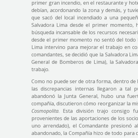
primer gran incendio, en el restaurante y ho
debían, acordonando la zona y demás, y tuvi
que sacó del local incendiado a una pequeñ
Salvadora Lima desde el primer momento, hi
búsqueda incansable de los recursos necesari
desde el primer momento no sentó del todo 
Lima intervino para mejorar el trabajo en co
comandantes, se decidió que la Salvadora Lima
General de Bomberos de Lima), la Salvadora
trabajo.
Como no puede ser de otra forma, dentro de 
las discrepancias internas llegaron a ta
abandonó la Junta General, hubo una fuer
compañía, discutieron cómo reorganizar la mi
Cosmopolita
. Esta división trajo consigo
provenientes de las aportaciones de los socio
uno arrendado), el Comandante presionó al
abandonado, la Compañía hizo de todo para co