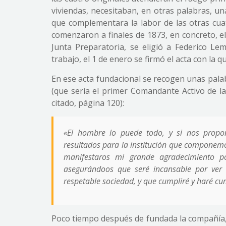
viviendas, necesitaban, en otras palabras, u
que complementara la labor de las otras cuat
comenzaron a finales de 1873, en concreto, e
Junta Preparatoria, se eligió a Federico L
trabajo, el 1 de enero se firmó el acta con la q
En ese acta fundacional se recogen unas pala
(que sería el primer Comandante Activo de l
citado, página 120):
«El hombre lo puede todo, y si nos propo
resultados para la institución que componemo
manifestaros mi grande agradecimiento po
asegurándoos que seré incansable por ver r
respetable sociedad, y que cumpliré y haré cu
Poco tiempo después de fundada la compañía, 