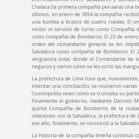
Chalaca (la primera compañía peruana) una bo
últimos, en enero de 1894 la compañía recibi
una bomba a brazos de cuatro ruedas. El un
recibir el servicio de turno como Compañía 
como compañía de Bomberos. El 23 de enero 
orden del comandante general se les impidi
Salvadora como compañía de Bomberos. El 2
vergüenza total, donde el Comandante de la 
negaron y vieron como se les cortó las mangu
La prefectura de Lima tuvo que, nuevamente, 
intentar una conciliación, se reunieron varias
Cosmopolita veían cómo se truncaba su partic
Finalmente el gobierno, mediante Decreto Mi
quinta Compañía de Bomberos de la ciudad,
relaciones con la Salvadora, la prefectura de
ese año, finalmente, se reconoció a la Salva
La historia de la compañía limeña continuó con