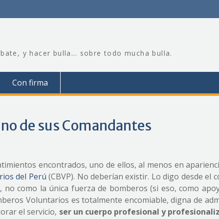
bate, y hacer bulla… sobre todo mucha bulla.
Con firma
 uno de sus Comandantes
mientos encontrados, uno de ellos, al menos en apariencia
ios del Perú
(CBVP). No deberían existir. Lo digo desde el 
r, no como la única fuerza de bomberos (si eso, como apoy
mberos Voluntarios es totalmente encomiable, digna de adm
orar el servicio,
ser un cuerpo profesional y profesionali